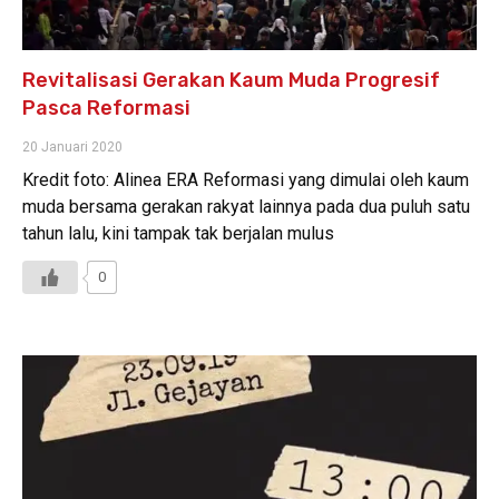
Revitalisasi Gerakan Kaum Muda Progresif
Pasca Reformasi
20 Januari 2020
Kredit foto: Alinea ERA Reformasi yang dimulai oleh kaum
muda bersama gerakan rakyat lainnya pada dua puluh satu
tahun lalu, kini tampak tak berjalan mulus
0