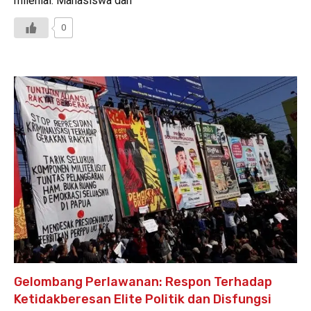
milenial. Mahasiswa dan
0
Gelombang Perlawanan: Respon Terhadap
Ketidakberesan Elite Politik dan Disfungsi