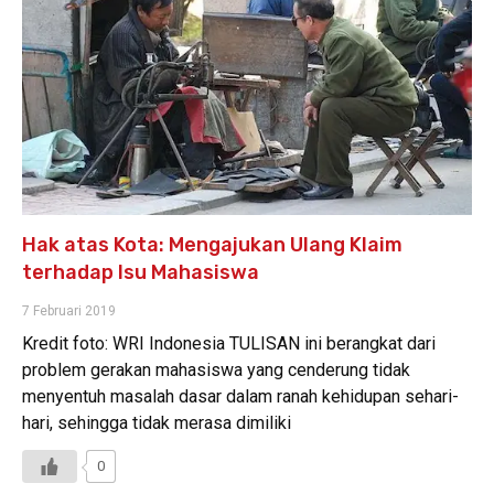
Hak atas Kota: Mengajukan Ulang Klaim
terhadap Isu Mahasiswa
7 Februari 2019
Kredit foto: WRI Indonesia TULISAN ini berangkat dari
problem gerakan mahasiswa yang cenderung tidak
menyentuh masalah dasar dalam ranah kehidupan sehari-
hari, sehingga tidak merasa dimiliki
0