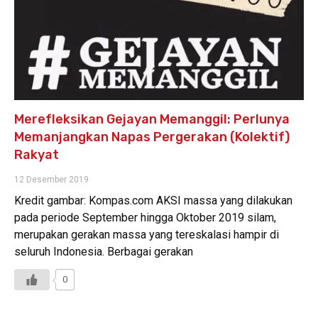
Merefleksikan Gejayan Memanggil: Perlunya
Memanjangkan Napas Pergerakan (Kolektif)
Rakyat
12 Desember 2019
Kredit gambar: Kompas.com AKSI massa yang dilakukan
pada periode September hingga Oktober 2019 silam,
merupakan gerakan massa yang tereskalasi hampir di
seluruh Indonesia. Berbagai gerakan
0