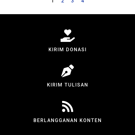
1
2
3
4
KIRIM DONASI
KIRIM TULISAN
BERLANGGANAN KONTEN