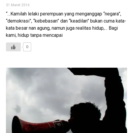
31 Maret 2016
“…Kamilah lelaki perempuan yang menganggap “negara”,
“demokrasi”, “kebebasan” dan “keadilan” bukan cuma kata-
kata besar nan agung, namun juga realitas hidup,… Bagi
kami, hidup tanpa mencapai
0