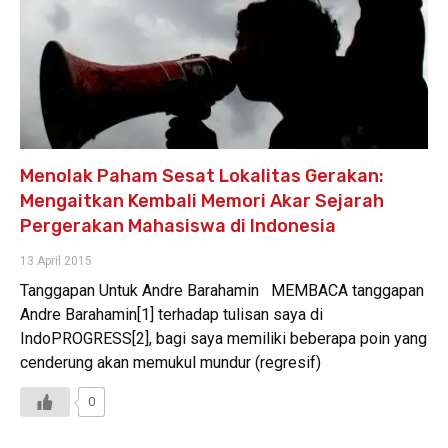
Menolak Paham Sesat Lokalitas Gerakan:
Mengaitkan Kembali Memori Akar Sejarah
Pergerakan Mahasiswa di Indonesia
13 April 2015
Tanggapan Untuk Andre Barahamin MEMBACA tanggapan
Andre Barahamin[1] terhadap tulisan saya di
IndoPROGRESS[2], bagi saya memiliki beberapa poin yang
cenderung akan memukul mundur (regresif)
0