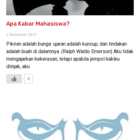
Apa Kabar Mahasiswa?
2 November 2015
Pikiran adalah bunga: ujaran adalah kuncup; dan tindakan
adalah buah di dalamnya. (Ralph Waldo Emerson) Aku tidak
mengajarkan kekerasan, tetapi apabila jempol kakiku
diinjak, aku
0