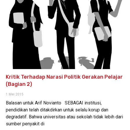
Kritik Terhadap Narasi Politik Gerakan Pelajar
(Bagian 2)
1 Mei 2015
Balasan untuk Arif Novianto SEBAGAI institusi,
pendidikan telah ditakdirkan untuk selalu korup dan
degradatif. Bahwa universitas atau sekolah tidak lebih dari
sumber penyakit di