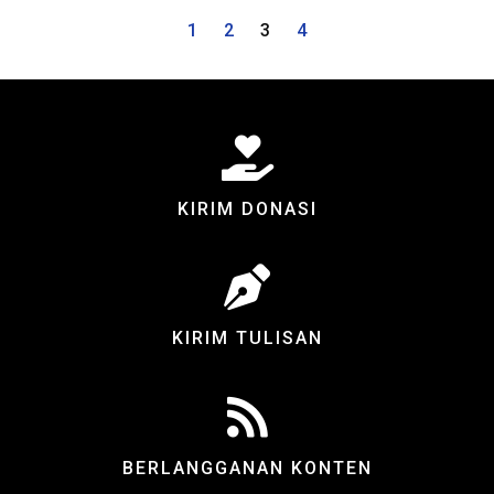
1
2
3
4
KIRIM DONASI
KIRIM TULISAN
BERLANGGANAN KONTEN