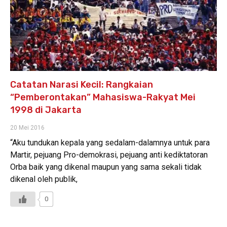
Catatan Narasi Kecil: Rangkaian
“Pemberontakan” Mahasiswa-Rakyat Mei
1998 di Jakarta
20 Mei 2016
“Aku tundukan kepala yang sedalam-dalamnya untuk para
Martir, pejuang Pro-demokrasi, pejuang anti kediktatoran
Orba baik yang dikenal maupun yang sama sekali tidak
dikenal oleh publik,
0