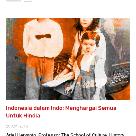
Indonesia dalam Indo: Menghargai Semua
Untuk Hindia
20 April 2015
Ariel Heryanto, Professor The School of Culture, History