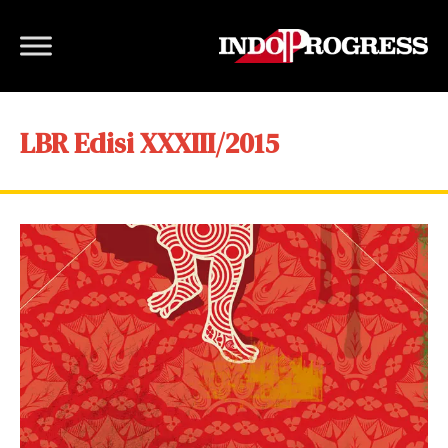
LBR Edisi XXXIII/2015