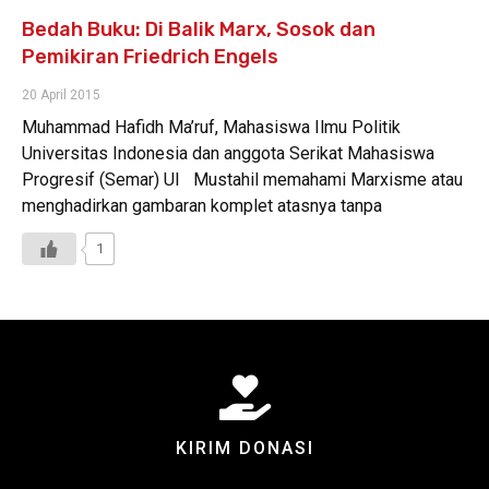
Bedah Buku: Di Balik Marx, Sosok dan
Pemikiran Friedrich Engels
20 April 2015
Muhammad Hafidh Ma’ruf, Mahasiswa Ilmu Politik
Universitas Indonesia dan anggota Serikat Mahasiswa
Progresif (Semar) UI Mustahil memahami Marxisme atau
menghadirkan gambaran komplet atasnya tanpa
1
KIRIM DONASI