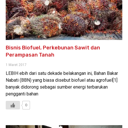
Bisnis Biofuel, Perkebunan Sawit dan
Perampasan Tanah
1 Maret 2017
LEBIH ebih dari satu dekade belakangan ini, Bahan Bakar
Nabati (BBN) yang biasa disebut biofuel atau agrofuel[1]
banyak didorong sebagai sumber energi terbarukan
pengganti bahan
0