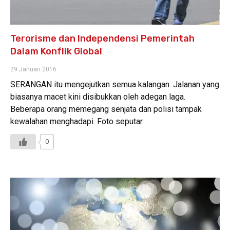
Terorisme dan Independensi Pemerintah
Dalam Konflik Global
29 Januari 2016
SERANGAN itu mengejutkan semua kalangan. Jalanan yang
biasanya macet kini disibukkan oleh adegan laga.
Beberapa orang memegang senjata dan polisi tampak
kewalahan menghadapi. Foto seputar
0