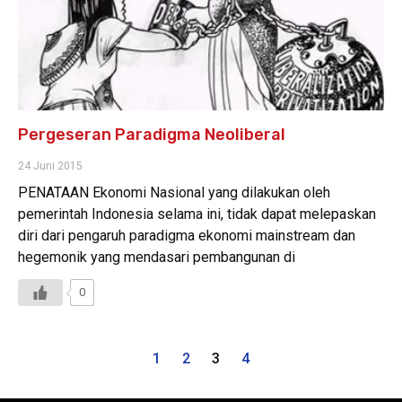
Pergeseran Paradigma Neoliberal
24 Juni 2015
PENATAAN Ekonomi Nasional yang dilakukan oleh
pemerintah Indonesia selama ini, tidak dapat melepaskan
diri dari pengaruh paradigma ekonomi mainstream dan
hegemonik yang mendasari pembangunan di
0
1
2
3
4