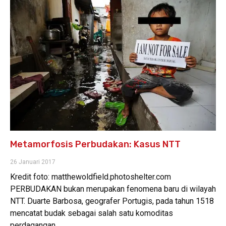
Metamorfosis Perbudakan: Kasus NTT
26 Januari 2017
Kredit foto: matthewoldfield.photoshelter.com
PERBUDAKAN bukan merupakan fenomena baru di wilayah
NTT. Duarte Barbosa, geografer Portugis, pada tahun 1518
mencatat budak sebagai salah satu komoditas
perdagangan,