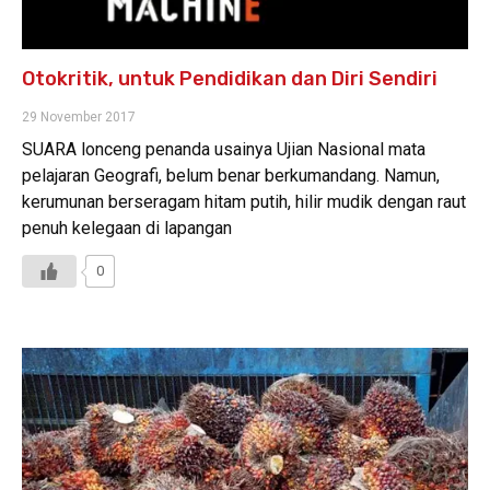
Otokritik, untuk Pendidikan dan Diri Sendiri
29 November 2017
SUARA lonceng penanda usainya Ujian Nasional mata
pelajaran Geografi, belum benar berkumandang. Namun,
kerumunan berseragam hitam putih, hilir mudik dengan raut
penuh kelegaan di lapangan
0