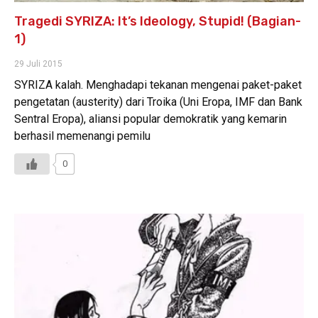
Tragedi SYRIZA: It’s Ideology, Stupid! (Bagian-
1)
29 Juli 2015
SYRIZA kalah. Menghadapi tekanan mengenai paket-paket
pengetatan (austerity) dari Troika (Uni Eropa, IMF dan Bank
Sentral Eropa), aliansi popular demokratik yang kemarin
berhasil memenangi pemilu
0