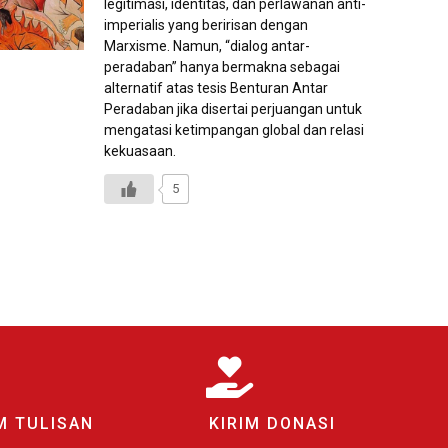
legitimasi, identitas, dan perlawanan anti-
imperialis yang beririsan dengan
Marxisme. Namun, “dialog antar-
peradaban” hanya bermakna sebagai
alternatif atas tesis Benturan Antar
Peradaban jika disertai perjuangan untuk
mengatasi ketimpangan global dan relasi
kekuasaan.
5
M TULISAN
KIRIM DONASI