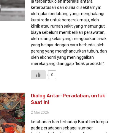
ia terbentuk oleh interaksi antara
keterbatasan dan dunia di sekitarnya:
oleh jalan berlubang yang menghalangi
kursi roda untuk bergerak maju, oleh
klinik atau rumah sakit yang memungut
biaya sebelum memberikan perawatan,
oleh ruang kelas yang mengucilkan anak
yang belajar dengan cara berbeda, oleh
perang yang menghancurkan tubuh, dan
oleh ekonomi yang meninggalkan
mereka yang dianggap ‘tidak produktif’.
0
Dialog Antar-Peradaban, untuk
Saat Ini
2 Mei 2026
ketahanan Iran terhadap Barat bertumpu
pada peradaban sebagai sumber