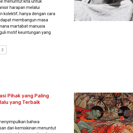
me menuntut kita untuk
isir harapan melalui
n kolektif; hanya dengan cara
ta dapat membangun masa
 mana martabat manusia
uli motif keuntungan yang
.
2
si Pihak yang Paling
lalu yang Terbaik
menyimpulkan bahwa
an dari kemiskinan menuntut