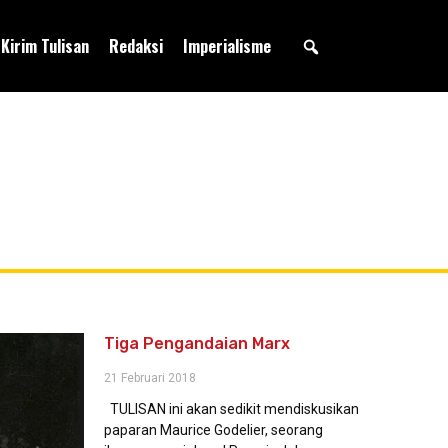
Kirim Tulisan
Redaksi
Imperialisme
Tiga Pengandaian Marx
21 Februari 2018
TULISAN ini akan sedikit mendiskusikan
paparan Maurice Godelier, seorang