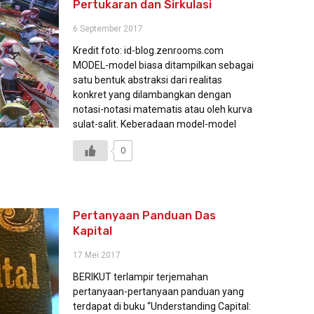
Pertukaran dan Sirkulasi
6 September 2017
Kredit foto: id-blog.zenrooms.com
MODEL-model biasa ditampilkan sebagai
satu bentuk abstraksi dari realitas
konkret yang dilambangkan dengan
notasi-notasi matematis atau oleh kurva
sulat-salit. Keberadaan model-model
0
Pertanyaan Panduan Das
Kapital
17 Mei 2017
BERIKUT terlampir terjemahan
pertanyaan-pertanyaan panduan yang
terdapat di buku “Understanding Capital: