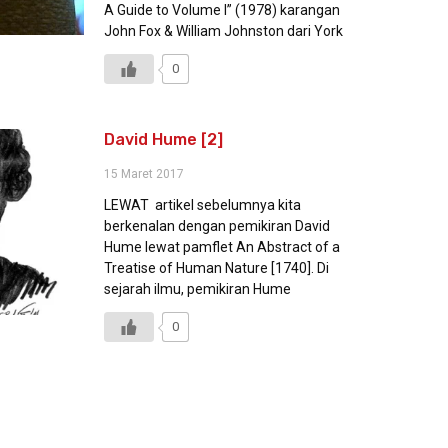
A Guide to Volume I” (1978) karangan
John Fox & William Johnston dari York
0
David Hume [2]
15 Maret 2017
LEWAT artikel sebelumnya kita
berkenalan dengan pemikiran David
Hume lewat pamflet An Abstract of a
Treatise of Human Nature [1740]. Di
sejarah ilmu, pemikiran Hume
0