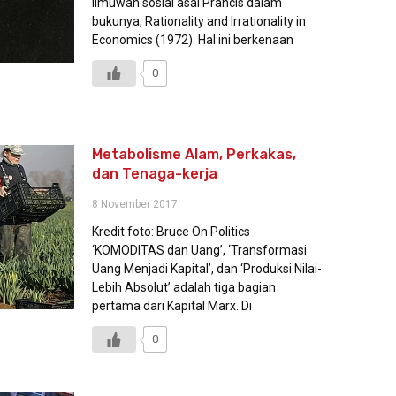
ilmuwan sosial asal Prancis dalam
bukunya, Rationality and Irrationality in
Economics (1972). Hal ini berkenaan
0
Metabolisme Alam, Perkakas,
dan Tenaga-kerja
8 November 2017
Kredit foto: Bruce On Politics
‘KOMODITAS dan Uang’, ‘Transformasi
Uang Menjadi Kapital’, dan ‘Produksi Nilai-
Lebih Absolut’ adalah tiga bagian
pertama dari Kapital Marx. Di
0