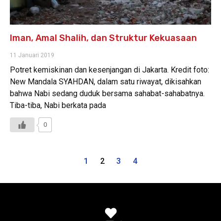
Iman, Amal Shalih, dan Struktur Kekuasaan
11 Januari 2019
Potret kemiskinan dan kesenjangan di Jakarta. Kredit foto:
New Mandala SYAHDAN, dalam satu riwayat, dikisahkan
bahwa Nabi sedang duduk bersama sahabat-sahabatnya.
Tiba-tiba, Nabi berkata pada
0
1
2
3
4