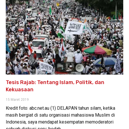
Tesis Rajab: Tentang Islam, Politik, dan
Kekuasaan
15 Maret 2019
Kredit foto: abc.net.au (1) DELAPAN tahun silam, ketika
masih bergiat di satu organisasi mahasiswa Muslim di
Indonesia, saya mendapat kesempatan memoderatori
sebuah diskusi seru: bedah