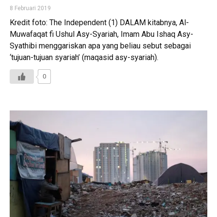
8 Februari 2019
Kredit foto: The Independent (1) DALAM kitabnya, Al-
Muwafaqat fi Ushul Asy-Syariah, Imam Abu Ishaq Asy-
Syathibi menggariskan apa yang beliau sebut sebagai
‘tujuan-tujuan syariah’ (maqasid asy-syariah).
0