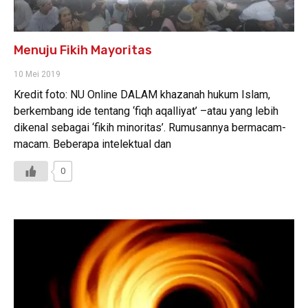
Menuju Fikih Mayoritas
10 Mei 2019
Kredit foto: NU Online DALAM khazanah hukum Islam,
berkembang ide tentang ‘fiqh aqalliyat’ –atau yang lebih
dikenal sebagai ‘fikih minoritas’. Rumusannya bermacam-
macam. Beberapa intelektual dan
0