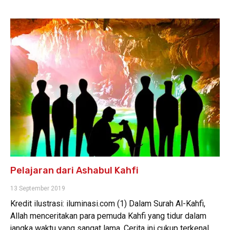
Pelajaran dari Ashabul Kahfi
13 September 2019
Kredit ilustrasi: iluminasi.com (1) Dalam Surah Al-Kahfi,
Allah menceritakan para pemuda Kahfi yang tidur dalam
jangka waktu yang sangat lama. Cerita ini cukup terkenal,