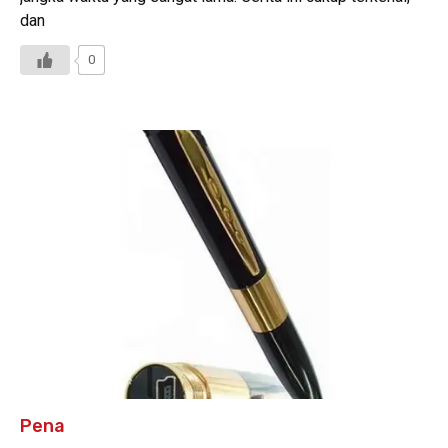
dan
0
Pena