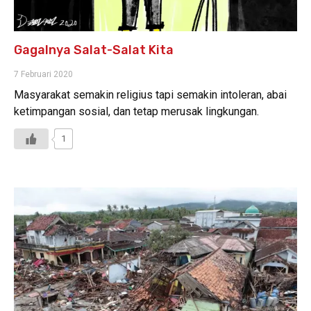
Gagalnya Salat-Salat Kita
7 Februari 2020
Masyarakat semakin religius tapi semakin intoleran, abai
ketimpangan sosial, dan tetap merusak lingkungan.
1