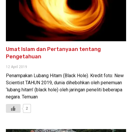
Umat Islam dan Pertanyaan tentang
Pengetahuan
12 April 2019
Penampakan Lubang Hitam (Black Hole). Kredit foto: New
Scientist TAHUN 2019, dunia dihebohkan oleh penemuan
‘lubang hitam’ (black hole) oleh jaringan peneliti beberapa
negara. Temuan
2