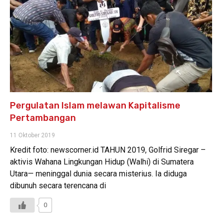
Pergulatan Islam melawan Kapitalisme
Pertambangan
11 Oktober 2019
Kredit foto: newscorner.id TAHUN 2019, Golfrid Siregar –
aktivis Wahana Lingkungan Hidup (Walhi) di Sumatera
Utara— meninggal dunia secara misterius. Ia diduga
dibunuh secara terencana di
0