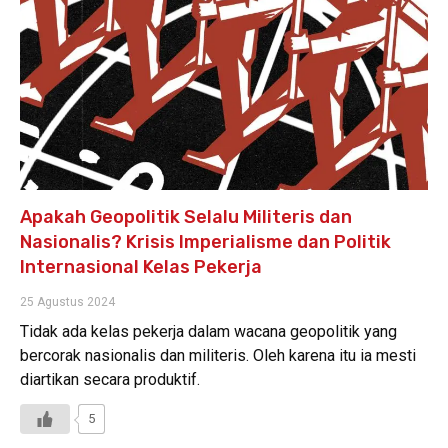
Apakah Geopolitik Selalu Militeris dan
Nasionalis? Krisis Imperialisme dan Politik
Internasional Kelas Pekerja
25 Agustus 2024
Tidak ada kelas pekerja dalam wacana geopolitik yang
bercorak nasionalis dan militeris. Oleh karena itu ia mesti
diartikan secara produktif.
5