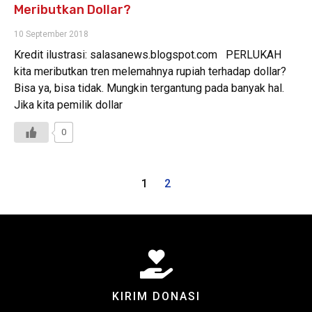
Meributkan Dollar?
10 September 2018
Kredit ilustrasi: salasanews.blogspot.com PERLUKAH
kita meributkan tren melemahnya rupiah terhadap dollar?
Bisa ya, bisa tidak. Mungkin tergantung pada banyak hal.
Jika kita pemilik dollar
0
1
2
KIRIM DONASI