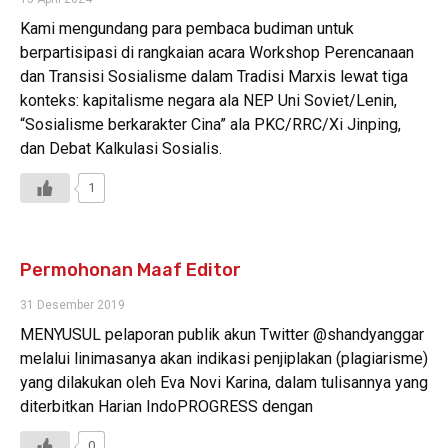
Kami mengundang para pembaca budiman untuk
berpartisipasi di rangkaian acara Workshop Perencanaan
dan Transisi Sosialisme dalam Tradisi Marxis lewat tiga
konteks: kapitalisme negara ala NEP Uni Soviet/Lenin,
“Sosialisme berkarakter Cina” ala PKC/RRC/Xi Jinping,
dan Debat Kalkulasi Sosialis.
1
Permohonan Maaf Editor
31 Desember 2019
MENYUSUL pelaporan publik akun Twitter @shandyanggar
melalui linimasanya akan indikasi penjiplakan (plagiarisme)
yang dilakukan oleh Eva Novi Karina, dalam tulisannya yang
diterbitkan Harian IndoPROGRESS dengan
0