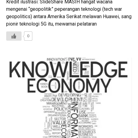
Kredit ilustrasi: SlideShare MASIH hangat wacana
mengenai “geopolitik” peperangan teknologi (tech war
geopolitics) antara Amerika Serikat melawan Huawei, sang
pionir teknologi 5G itu, mewarnai pelataran
0