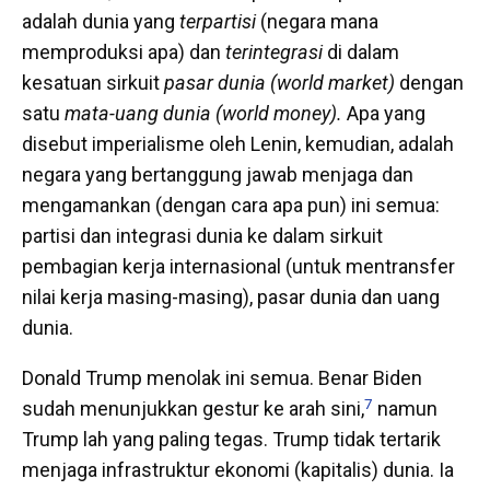
adalah dunia yang
terpartisi
(negara mana
memproduksi apa) dan
terintegrasi
di dalam
kesatuan
sirkuit
pasar dunia
(world market)
dengan
satu
mata-uang dunia
(world money).
Apa yang
disebut imperialisme oleh Lenin, kemudian, adalah
negara yang bertanggung jawab menjaga dan
mengamankan (dengan cara apa pun) ini semua:
partisi dan integrasi dunia ke dalam sirkuit
pembagian kerja internasional (untuk mentransfer
nilai kerja masing-masing), pasar dunia dan uang
dunia.
Donald Trump menolak ini semua. Benar Biden
7
sudah menunjukkan gestur ke arah sini,
namun
Trump lah yang paling tegas. Trump tidak tertarik
menjaga infrastruktur ekonomi (kapitalis) dunia. Ia