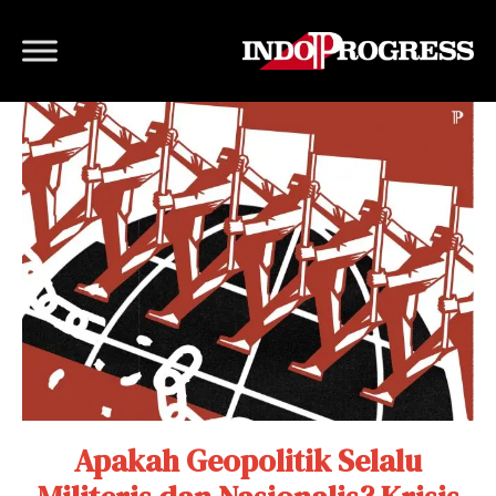
Apakah Geopolitik Selalu