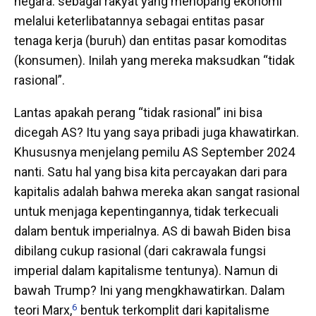
negara: sebagai rakyat yang menopang ekonomi
melalui keterlibatannya sebagai entitas pasar
tenaga kerja (buruh) dan entitas pasar komoditas
(konsumen). Inilah yang mereka maksudkan “tidak
rasional”.
Lantas apakah perang “tidak rasional” ini bisa
dicegah AS? Itu yang saya pribadi juga khawatirkan.
Khususnya menjelang pemilu AS September 2024
nanti. Satu hal yang bisa kita percayakan dari para
kapitalis adalah bahwa mereka akan sangat rasional
untuk menjaga kepentingannya, tidak terkecuali
dalam bentuk imperialnya. AS di bawah Biden bisa
dibilang cukup rasional (dari cakrawala fungsi
imperial dalam kapitalisme tentunya). Namun di
bawah Trump? Ini yang mengkhawatirkan. Dalam
6
teori Marx,
bentuk terkomplit dari kapitalisme