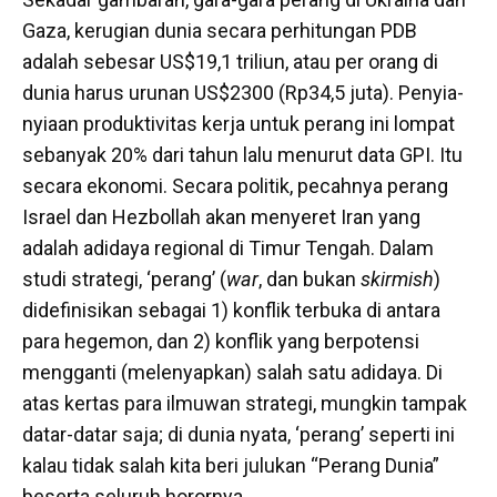
Gaza, kerugian dunia secara perhitungan PDB
adalah sebesar US$19,1 triliun, atau per orang di
dunia harus urunan US$2300 (Rp34,5 juta). Penyia-
nyiaan produktivitas kerja untuk perang ini lompat
sebanyak 20% dari tahun lalu menurut data GPI. Itu
secara ekonomi. Secara politik, pecahnya perang
Israel dan Hezbollah akan menyeret Iran yang
adalah adidaya regional di Timur Tengah. Dalam
studi strategi, ‘perang’ (
war
, dan bukan
skirmish
)
didefinisikan sebagai 1) konflik terbuka di antara
para hegemon, dan 2) konflik yang berpotensi
mengganti (melenyapkan) salah satu adidaya. Di
atas kertas para ilmuwan strategi, mungkin tampak
datar-datar saja; di dunia nyata, ‘perang’ seperti ini
kalau tidak salah kita beri julukan “Perang Dunia”
beserta seluruh horornya.