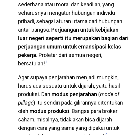
sederhana atau moral dan keadilan, yang
seharusnya mengatur hubungan individu
pribadi, sebagai aturan utama dari hubungan
antar bangsa.
Perjuangan untuk kebijakan
luar negeri seperti itu merupakan bagian dari
perjuangan umum untuk emansipasi kelas
pekerja
. Proletar dari semua negeri,
1
bersatulah!
Agar supaya penjarahan menjadi mungkin,
harus ada sesuatu untuk dijarah, yaitu hasil
produksi. Dan
modus penjarahan
(
mode of
pillage
) itu sendiri pada gilirannya ditentukan
oleh
modus produksi
. Bangsa para broker
saham, misalnya, tidak akan bisa dijarah
dengan cara yang sama yang dipakai untuk
2