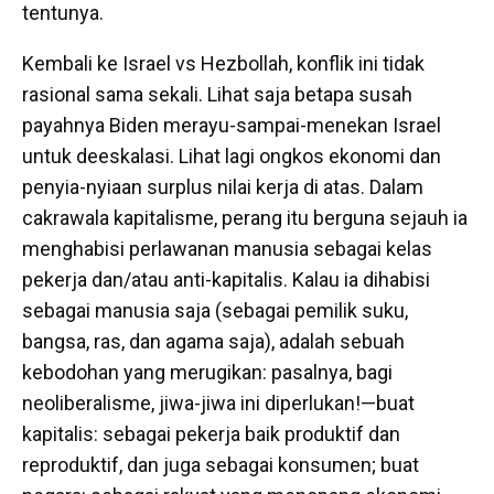
tentunya.
Kembali ke Israel
vs
Hezbollah, konflik ini tidak
rasional sama sekali. Lihat saja betapa susah
payahnya Biden merayu-sampai-menekan Israel
untuk deeskalasi. Lihat lagi ongkos ekonomi dan
penyia-nyiaan surplus nilai kerja di atas. Dalam
cakrawala kapitalisme, perang itu berguna sejauh ia
menghabisi perlawanan manusia
sebagai
kelas
pekerja dan/atau anti-kapitalis. Kalau ia dihabisi
sebagai manusia saja (sebagai pemilik suku,
bangsa, ras, dan agama saja), adalah sebuah
kebodohan yang merugikan: pasalnya, bagi
neoliberalisme, jiwa-jiwa ini diperlukan!—buat
kapitalis: sebagai pekerja baik produktif dan
reproduktif, dan juga sebagai konsumen; buat