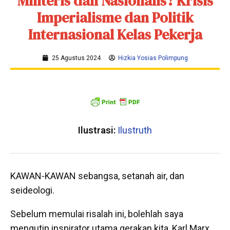
Militeris dan Nasionalis? Krisis
Imperialisme dan Politik
Internasional Kelas Pekerja
25 Agustus 2024
Hizkia Yosias Polimpung
Ilustrasi:
Ilustruth
KAWAN-KAWAN sebangsa, setanah air, dan
seideologi.
Sebelum memulai risalah ini, bolehlah saya
mengutip inspirator utama gerakan kita, Karl Marx,