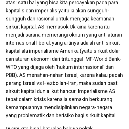
atas: satu hal yang bisa kita percayakan pada para
kapitalis dan imperialis yaitu ia akan sungguh-
sungguh dan rasional untuk menjaga keamanan
sirkuit kapital. AS memasok Ukraina karena itu
menjadi sarana memerangi oknum yang anti aturan
internasional liberal, yang artinya adalah anti sirkuit
kapital ala imperialisme Amerika (yaitu sirkuit dolar
dan aturan ekonomi dari tritunggal IMF-World Bank-
WTO yang dijaga oleh ‘hukum internasional’ dan
PBB). AS menahan-nahan Israel, karena kalau pecah
perang Israel
vs
Hezbollah-Iran, maka sudah pasti
sirkuit kapital dunia ikut hancur. Imperialisme AS
tepat dalam krisis karena ia semakin berkurang
kemampuannya mendisiplinkan negara-negara
yang problematik dan berisiko bagi sirkuit kapital.
Di sini kita bisa lihat jelas bahwa politik