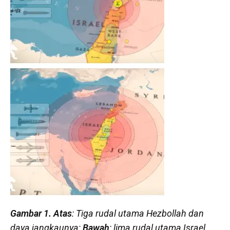
Gambar 1. Atas
: Tiga rudal utama Hezbollah dan
daya jangkaunya;
Bawah
: lima rudal utama Israel