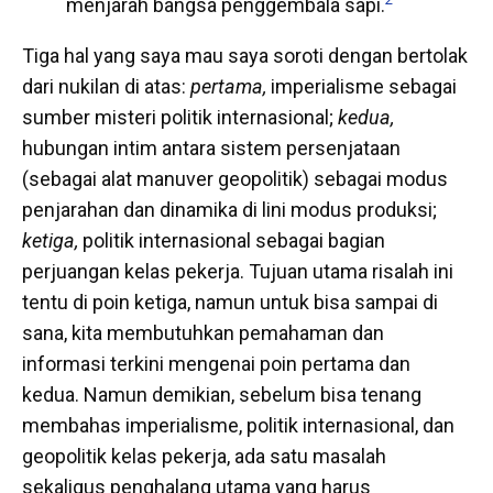
menjarah bangsa penggembala sapi.
Tiga hal yang saya mau saya soroti dengan bertolak
dari nukilan di atas:
pertama,
imperialisme sebagai
sumber misteri politik internasional;
kedua,
hubungan intim antara sistem persenjataan
(sebagai alat manuver geopolitik) sebagai modus
penjarahan dan dinamika di lini modus produksi;
ketiga,
politik internasional sebagai bagian
perjuangan kelas pekerja. Tujuan utama risalah ini
tentu di poin ketiga, namun untuk bisa sampai di
sana, kita membutuhkan pemahaman dan
informasi terkini mengenai poin pertama dan
kedua. Namun demikian, sebelum bisa tenang
membahas imperialisme, politik internasional, dan
geopolitik kelas pekerja, ada satu masalah
sekaligus penghalang utama yang harus