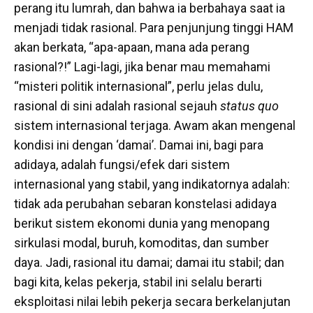
perang itu lumrah, dan bahwa ia berbahaya saat ia
menjadi tidak rasional. Para penjunjung tinggi HAM
akan berkata, “apa-apaan, mana ada perang
rasional?!” Lagi-lagi, jika benar mau memahami
“misteri politik internasional”, perlu jelas dulu,
rasional di sini adalah rasional sejauh
status quo
sistem internasional terjaga. Awam akan mengenal
kondisi ini dengan ‘damai’. Damai ini, bagi para
adidaya, adalah fungsi/efek dari sistem
internasional yang stabil, yang indikatornya adalah:
tidak ada perubahan sebaran konstelasi adidaya
berikut sistem ekonomi dunia yang menopang
sirkulasi modal, buruh, komoditas, dan sumber
daya. Jadi, rasional itu damai; damai itu stabil; dan
bagi kita, kelas pekerja, stabil ini selalu berarti
eksploitasi nilai lebih pekerja secara berkelanjutan