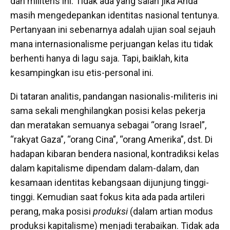
dan militeris ini. Tidak ada yang salah jika Anda
masih mengedepankan identitas nasional tentunya.
Pertanyaan ini sebenarnya adalah ujian soal sejauh
mana
internasionalisme perjuangan kelas
itu tidak
berhenti hanya di lagu saja. Tapi, baiklah, kita
kesampingkan isu etis-personal ini.
Di tataran analitis, pandangan nasionalis-militeris ini
sama sekali menghilangkan posisi kelas pekerja
dan meratakan semuanya sebagai “orang Israel”,
“rakyat Gaza”, “orang Cina”, “orang Amerika”, dst. Di
hadapan kibaran bendera nasional, kontradiksi kelas
dalam kapitalisme dipendam dalam-dalam, dan
kesamaan identitas kebangsaan dijunjung tinggi-
tinggi. Kemudian saat fokus kita ada pada artileri
perang, maka posisi
produksi
(dalam artian modus
produksi kapitalisme) menjadi terabaikan. Tidak ada