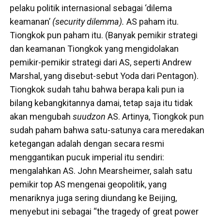
pelaku politik internasional sebagai ‘dilema
keamanan’
(security dilemma).
AS paham itu.
Tiongkok
pun
paham itu. (Banyak pemikir strategi
dan keamanan Tiongkok yang mengidolakan
pemikir-pemikir strategi dari AS, seperti Andrew
Marshal, yang disebut-sebut Yoda dari Pentagon).
Tiongkok sudah tahu bahwa berapa kali pun ia
bilang kebangkitannya damai, tetap saja itu tidak
akan mengubah
suudzon
AS. Artinya, Tiongkok pun
sudah paham bahwa satu-satunya cara meredakan
ketegangan adalah dengan secara resmi
menggantikan pucuk imperial itu sendiri:
mengalahkan AS. John Mearsheimer, salah satu
pemikir top AS mengenai geopolitik, yang
menariknya juga sering diundang ke Beijing,
menyebut ini sebagai “
the tragedy of great power