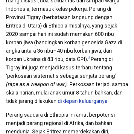
ruang diskusi, doa, solidaritas dan simpati warga
Indonesia, termasuk kelas pekerja. Perang di
Provinsi Tigray (berbatasan langsung dengan
Eritrea di Utara) di Ethiopia misalnya, yang sejak
2020 sampai hari ini sudah memakan 600 ribu
korban jiwa (bandingkan korban genosida Gaza di
angka antara 36 ribu–40 ribu korban jiwa, dan
3
korban Ukraina di 83 ribu, data GPI).
Perang di
Tigray ini juga menjadi kasus terbaru tentang
‘perkosaan sistematis sebagai senjata perang’
(rape as a weapon of war).
Perkosaan terjadi sampa
skala harian, mulai anak umur 8 tahun bahkan, dan
tidak jarang dilakukan
di depan keluarganya
.
Perang saudara di Ethiopia ini amat berpotensi
menjadi perang regional di Afrika, dan bahkan
mendunia. Sejak Eritrea memerdekakan diri,