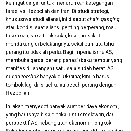
keringat dingin untuk menurunkan ketegangan
Israel
vs
Hezbollah dan Iran. Di studi strategi,
khususnya studi aliansi, ini disebut
chain ganging
atau kondisi saat aliansi penting berperang, mau
tidak mau, suka tidak suka, kita harus ikut
mendukung di belakangnya,
sekalipun
kita tahu
perang itu tidaklah perlu. Bagi imperialisme AS,
membuka garda ‘perang panas’ (baku tempur yang
manifes di lapangan) satu saja sudah berat. AS
sudah
tombok
banyak di Ukraina; kini ia harus
tombok lagi di Israel kalau pecah perang dengan
Hezbollah.
Ini akan menyedot banyak sumber daya ekonomi,
yang harusnya bisa dipakai untuk melawan, dari
perspektif AS, kebangkitan ekonomi Tiongkok.
Sekadar gambaran, gara-gara perang di Ukraina dan