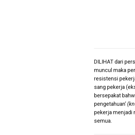
DILIHAT dari pers
muncul maka per
resistensi pekerj
sang pekerja (eks
bersepakat bahwa
pengetahuan’
(k
pekerja menjadi 
semua.