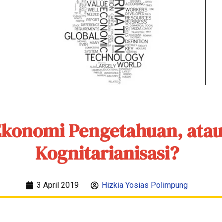
Ekonomi Pengetahuan, ata
Kognitarianisasi?
3 April 2019
Hizkia Yosias Polimpung