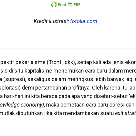
Kredit ilustrasi:
fotolia.com
pektif pekerjaisme (Tronti, dkk), setiap kali ada jenis ek
sis di situ kapitalisme menemukan cara baru dalam me
a (supresi), sekaligus dalam meringkus lebih banyak lagi ni
ploitasi) demi pertambahan profitnya. Oleh karena itu, apa
 hari-hari ini kita berada pada apa yang disebut-sebut ‘
nowledge economy)
, maka pemetaan cara baru opresi dan
mutlak dibutuhkan jika kita mendambakan suatu
exit str