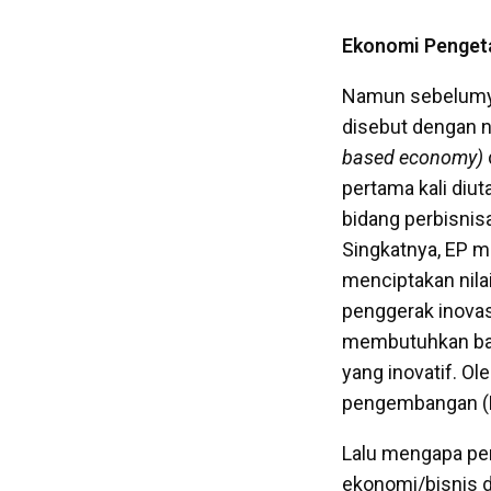
Ekonomi Penget
Namun sebelumya
disebut dengan 
based economy)
pertama kali diut
bidang perbisnis
Singkatnya, EP 
menciptakan nilai
penggerak inovas
membutuhkan baik
yang inovatif. Ol
pengembangan (R
Lalu mengapa pen
ekonomi/bisnis 