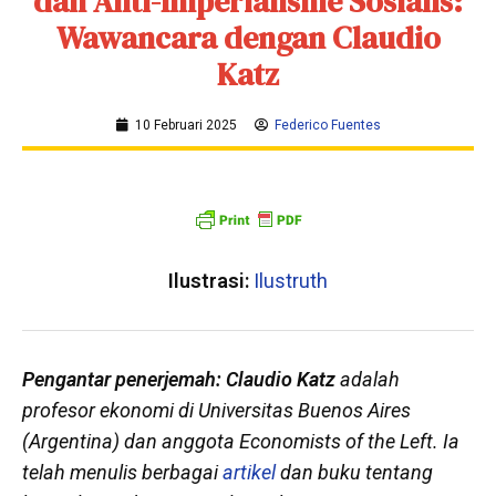
dan Anti-Imperialisme Sosialis:
Wawancara dengan Claudio
Katz
10 Februari 2025
Federico Fuentes
Ilustrasi:
Ilustruth
Pengantar penerjemah: Claudio Katz
adalah
profesor ekonomi di Universitas Buenos Aires
(Argentina) dan anggota Economists of the Left. Ia
telah menulis berbagai
artikel
dan buku tentang