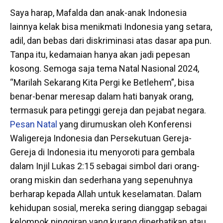
Saya harap, Mafalda dan anak-anak Indonesia
lainnya kelak bisa menikmati Indonesia yang setara,
adil, dan bebas dari diskriminasi atas dasar apa pun.
Tanpa itu, kedamaian hanya akan jadi pepesan
kosong. Semoga saja tema Natal Nasional 2024,
“Marilah Sekarang Kita Pergi ke Betlehem”, bisa
benar-benar meresap dalam hati banyak orang,
termasuk para petinggi gereja dan pejabat negara.
Pesan Natal
yang dirumuskan oleh Konferensi
Waligereja Indonesia dan Persekutuan Gereja-
Gereja di Indonesia itu menyoroti para gembala
dalam Injil Lukas 2:15 sebagai simbol dari orang-
orang miskin dan sederhana yang sepenuhnya
berharap kepada Allah untuk keselamatan. Dalam
kehidupan sosial, mereka sering dianggap sebagai
kelompok pinggiran yang kurang diperhatikan atau