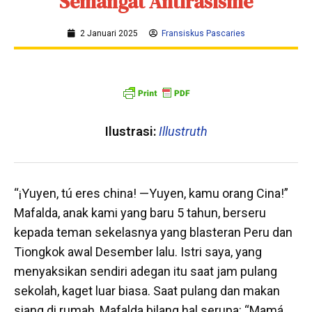
Semangat Antirasisme
2 Januari 2025
Fransiskus Pascaries
Ilustrasi:
Illustruth
“¡Yuyen, tú eres china! —Yuyen, kamu orang Cina!”
Mafalda, anak kami yang baru 5 tahun, berseru
kepada teman sekelasnya yang blasteran Peru dan
Tiongkok awal Desember lalu. Istri saya, yang
menyaksikan sendiri adegan itu saat jam pulang
sekolah, kaget luar biasa. Saat pulang dan makan
siang di rumah, Mafalda bilang hal serupa: “Mamá,