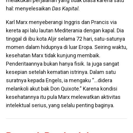
melakukan perjalanan yang tidak biasa karena satu
hal: menyelesaikan
Das Kapital
.
Karl Marx menyeberangi Inggris dan Prancis via
kereta api lalu lautan Mediterania dengan kapal. Dia
tinggal di ibu kota Aljir selama 72 hari, satu-satunya
momen dalam hidupnya di luar Eropa. Seiring waktu,
kesehatan Marx tidak kunjung membaik.
Penderitaannya bukan hanya fisik. Ia juga sangat
kesepian setelah kematian istrinya. Dalam satu
suratnya kepada Engels, ia mengaku “…didera
melankoli akut bak Don Quixote.” Karena kondisi
kesehatannya itu pula Marx melewatkan aktivitas
intelektual serius, yang selalu penting baginya.