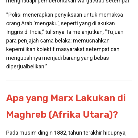
menghadapi pemberontakan warga Arab setempat.
“Polisi menerapkan penyiksaan untuk memaksa
orang Arab ‘mengaku’, seperti yang dilakukan
Inggris di India,” tulisnya. Ia melanjutkan, “Tujuan
para penjajah sama belaka: memusnahkan
kepemilikan kolektif masyarakat setempat dan
mengubahnya menjadi barang yang bebas
diperjualbelikan.”
Apa yang Marx Lakukan di
Maghreb (Afrika Utara)?
Pada musim dingin 1882, tahun terakhir hidupnya,