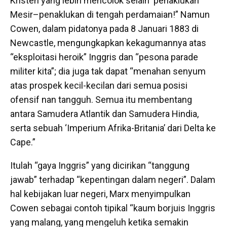
Kristen yang lebih mencolok selain ‘penaklukan’
Mesir–penaklukan di tengah perdamaian!” Namun
Cowen, dalam pidatonya pada 8 Januari 1883 di
Newcastle, mengungkapkan kekagumannya atas
“eksploitasi heroik” Inggris dan “pesona parade
militer kita”; dia juga tak dapat “menahan senyum
atas prospek kecil-kecilan dari semua posisi
ofensif nan tangguh. Semua itu membentang
antara Samudera Atlantik dan Samudera Hindia,
serta sebuah ‘Imperium Afrika-Britania’ dari Delta ke
Cape.”
Itulah “gaya Inggris” yang dicirikan “tanggung
jawab” terhadap “kepentingan dalam negeri”. Dalam
hal kebijakan luar negeri, Marx menyimpulkan
Cowen sebagai contoh tipikal “kaum borjuis Inggris
yang malang, yang mengeluh ketika semakin