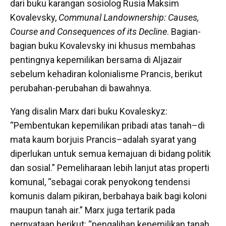
dari buku karangan sosiolog Rusia Maksim
Kovalevsky,
Communal Landownership: Causes,
Course and Consequences of its Decline
. Bagian-
bagian buku Kovalevsky ini khusus membahas
pentingnya kepemilikan bersama di Aljazair
sebelum kehadiran kolonialisme Prancis, berikut
perubahan-perubahan di bawahnya.
Yang disalin Marx dari buku Kovaleskyz:
“Pembentukan kepemilikan pribadi atas tanah–di
mata kaum borjuis Prancis–adalah syarat yang
diperlukan untuk semua kemajuan di bidang politik
dan sosial.” Pemeliharaan lebih lanjut atas properti
komunal, “sebagai corak penyokong tendensi
komunis dalam pikiran, berbahaya baik bagi koloni
maupun tanah air.” Marx juga tertarik pada
pernyataan berikut: “pengalihan kepemilikan tanah