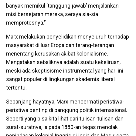
banyak memikul ‘tanggung jawab’ menjalankan
misi bersejarah mereka, seraya sia-sia
memprotesnya.”
Marx melakukan penyelidikan menyeluruh terhadap
masyarakat di luar Eropa dan terang-terangan
menentang kerusakan akibat kolonialisme.
Mengatakan sebaliknya adalah suatu kekeliruan,
meski ada skeptisisme instrumental yang hari ini
sangat populer di lingkungan akademis liberal
tertentu.
Sepanjang hayatnya, Marx mencermati peristiwa-
peristiwa penting di panggung politik internasional.
Seperti yang bisa kita lihat dari tulisan-tulisan dan
surat-suratnya, ia pada 1880-an tegas menolak
penindasan kolonial Inggris di India dan Mesir, serta