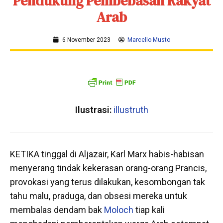
Pendukung Pembebasan Rakyat
Arab
6 November 2023
Marcello Musto
Ilustrasi:
illustruth
KETIKA tinggal di Aljazair, Karl Marx habis-habisan
menyerang tindak kekerasan orang-orang Prancis,
provokasi yang terus dilakukan, kesombongan tak
tahu malu, praduga, dan obsesi mereka untuk
membalas dendam bak
Moloch
tiap kali