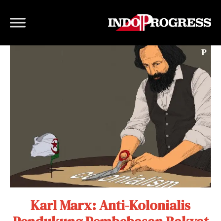
Karl Marx: Anti-Kolonialis