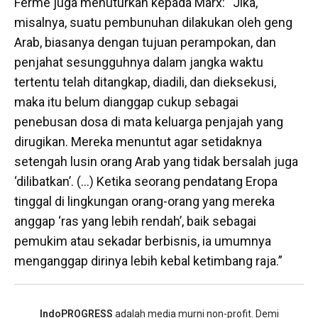
Fermé juga menuturkan kepada Marx: “Jika,
misalnya, suatu pembunuhan dilakukan oleh geng
Arab, biasanya dengan tujuan perampokan, dan
penjahat sesungguhnya dalam jangka waktu
tertentu telah ditangkap, diadili, dan dieksekusi,
maka itu belum dianggap cukup sebagai
penebusan dosa di mata keluarga penjajah yang
dirugikan. Mereka menuntut agar setidaknya
setengah lusin orang Arab yang tidak bersalah juga
‘dilibatkan’. (…) Ketika seorang pendatang Eropa
tinggal di lingkungan orang-orang yang mereka
anggap ‘ras yang lebih rendah’, baik sebagai
pemukim atau sekadar berbisnis, ia umumnya
menganggap dirinya lebih kebal ketimbang raja.”
IndoPROGRESS
adalah media murni non-profit. Demi