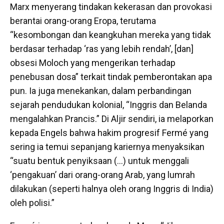
Marx menyerang tindakan kekerasan dan provokasi
berantai orang-orang Eropa, terutama
“kesombongan dan keangkuhan mereka yang tidak
berdasar terhadap ‘ras yang lebih rendah’, [dan]
obsesi Moloch yang mengerikan terhadap
penebusan dosa” terkait tindak pemberontakan apa
pun. Ia juga menekankan, dalam perbandingan
sejarah pendudukan kolonial, “Inggris dan Belanda
mengalahkan Prancis.” Di Aljir sendiri, ia melaporkan
kepada Engels bahwa hakim progresif Fermé yang
sering ia temui sepanjang kariernya menyaksikan
“suatu bentuk penyiksaan (…) untuk menggali
‘pengakuan’ dari orang-orang Arab, yang lumrah
dilakukan (seperti halnya oleh orang Inggris di India)
oleh polisi.”