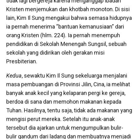
tidak lagi bergereja karena
menganggap ibadah
Kristen menjemukan dan khotbah monoton. Di sisi
lain, Kim Il Sung mengakui bahwa semasa hidupnya
ia pernah menerima “bantuan kemanusiaan” dari
orang Kristen (hlm. 224). Ia pernah menempuh
pendidikan di Sekolah Menengah Sungsil, sebuah
sekolah yang didirikan oleh gerakan misi
Presbiterian.
Kedua
, sewaktu Kim Il Sung sekeluarga menjalani
masa pembuangan di Provinsi Jilin, Cina, ia melihat
banyak anak kecil yang kelaparan pergi ke gereja,
berdoa di sana dan memohon makanan kepada
Tuhan. Hasilnya, tentu saja, tidak ada makanan yang
mengisi perut mereka. Setelah itu anak-anak
tersebut dia ajarkan untuk mengumpulkan bulir-
bulir gandum dari ladang dan membuatnya menjadi