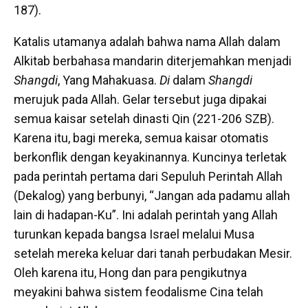
187).
Katalis utamanya adalah bahwa nama Allah dalam
Alkitab berbahasa mandarin diterjemahkan menjadi
Shangdi
, Yang Mahakuasa.
D
i
dalam
Shangdi
merujuk pada Allah. Gelar tersebut juga dipakai
semua kaisar setelah dinasti Qin (221-206 SZB).
Karena itu, bagi mereka, semua kaisar
otomatis
berkonflik dengan keyakinannya. Kuncinya terletak
pada perintah pertama dari Sepuluh Perintah Allah
(Dekalog) yang berbunyi, “Jangan ada padamu allah
lain di hadapan-Ku”. Ini adalah perintah yang Allah
turunkan kepada bangsa Israel melalui Musa
setelah mereka keluar dari tanah perbudakan Mesir.
Oleh karena itu, Hong dan para pengikutnya
meyakini bahwa sistem feodalisme Cina telah