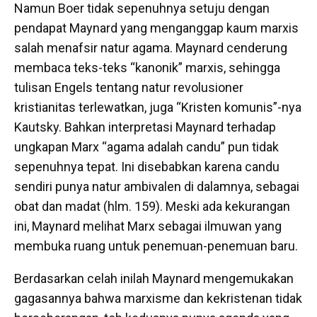
Namun Boer tidak sepenuhnya setuju dengan
pendapat Maynard yang menganggap kaum marxis
salah menafsir natur agama. Maynard cenderung
membaca teks-teks “kanonik” marxis, sehingga
tulisan Engels tentang natur revolusioner
kristianitas terlewatkan, juga “Kristen komunis”-nya
Kautsky. Bahkan interpretasi Maynard terhadap
ungkapan Marx “agama adalah candu” pun tidak
sepenuhnya tepat. Ini disebabkan karena candu
sendiri punya natur ambivalen di dalamnya, sebagai
obat dan madat (hlm. 159). Meski ada kekurangan
ini, Maynard melihat Marx sebagai ilmuwan yang
membuka ruang untuk penemuan-penemuan baru.
Berdasarkan celah inilah Maynard mengemukakan
gagasannya bahwa marxisme dan kekristenan tidak