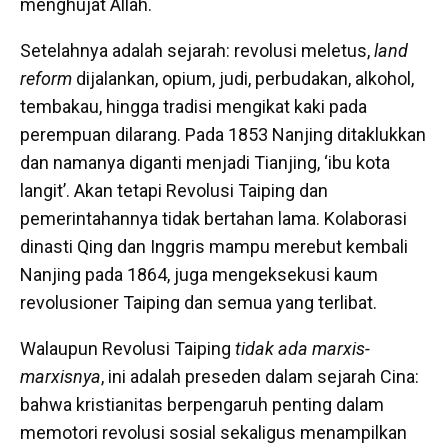
menghujat Allah.
Setelahnya adalah sejarah: revolusi meletus,
land
reform
dijalankan, opium, judi, perbudakan, alkohol,
tembakau, hingga tradisi mengikat kaki pada
perempuan dilarang. Pada 1853 Nanjing ditaklukkan
dan namanya diganti menjadi Tianjing, ‘ibu kota
langit’. Akan tetapi Revolusi Taiping dan
pemerintahannya tidak bertahan lama. Kolaborasi
dinasti Qing dan Inggris mampu merebut kembali
Nanjing pada 1864, juga mengeksekusi kaum
revolusioner Taiping dan semua yang terlibat.
Walaupun Revolusi Taiping
tidak ada
marxis-
marxisnya
, ini adalah preseden dalam sejarah Cina:
bahwa kristianitas berpengaruh penting dalam
memotori revolusi sosial sekaligus menampilkan