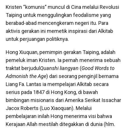
Kristen “komunis” muncul di Cina melalui Revolusi
Taiping untuk menggulingkan feodalisme yang
berabad-abad mencengkeram negeri itu. Para
aktivis gerakan ini memetik inspirasi dari Alkitab
untuk perjuangan politiknya.
Hong Xiuquan, pemimpin gerakan Taiping, adalah
pemeluk iman Kristen. Ia pernah menerima sebuah
traktat berjudul
Quanshi liangyan
(
Good Words to
Admonish the Age
) dari seorang penginjil bernama
Liang Fa. Lantas ia mempelajari Alkitab secara
serius pada 1847 di Hong Kong, di bawah
bimbingan misionaris dari Amerika Serikat Issachar
Jacox Roberts (Luo Xiaoquan). Melalui
pembelajaran inilah Hong menerima visi bahwa
Kerajaan Allah mestilah ditegakkan di dunia (hlm.