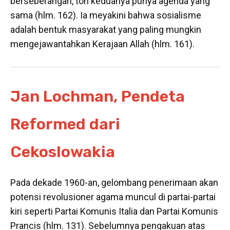
berseberangan, toh keduanya punya agenda yang
sama (hlm. 162). Ia meyakini bahwa sosialisme
adalah bentuk masyarakat yang paling mungkin
mengejawantahkan Kerajaan Allah (hlm. 161).
Jan Lochman, Pendeta
Reformed dari
Cekoslowakia
Pada dekade 1960-an, gelombang penerimaan akan
potensi revolusioner agama muncul di partai-partai
kiri seperti Partai Komunis Italia dan Partai Komunis
Prancis (hlm. 131). Sebelumnya pengakuan atas