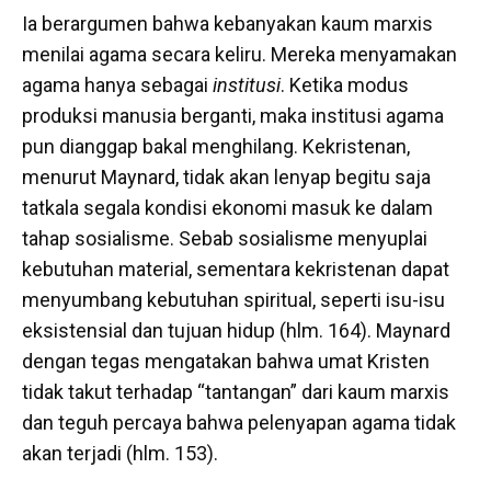
Ia berargumen bahwa kebanyakan kaum marxis
menilai agama secara keliru. Mereka menyamakan
agama hanya sebagai
institusi
. Ketika modus
produksi manusia berganti, maka institusi agama
pun dianggap bakal menghilang. Kekristenan,
menurut Maynard, tidak akan lenyap begitu saja
tatkala segala kondisi ekonomi masuk ke dalam
tahap sosialisme. Sebab sosialisme menyuplai
kebutuhan material, sementara kekristenan dapat
menyumbang kebutuhan spiritual, seperti isu-isu
eksistensial dan tujuan hidup (hlm. 164). Maynard
dengan tegas mengatakan bahwa umat Kristen
tidak takut terhadap “tantangan” dari kaum marxis
dan teguh percaya bahwa pelenyapan agama tidak
akan terjadi (hlm. 153).