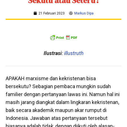
Sekutu atau Seteru?
21 Februari 2023
Markus Dipa
Ilustrasi
:
illustruth
APAKAH marxisme dan kekristenan bisa
bersekutu? Sebagian pembaca mungkin sudah
familier dengan pertanyaan lawas ini. Namun hal ini
masih jarang diangkat dalam lingkaran kekristenan,
baik secara akademik maupun akar rumput di
Indonesia. Jawaban atas pertanyaan tersebut
biasanya adalah
tidak
, dengan diikuti oleh alasan-