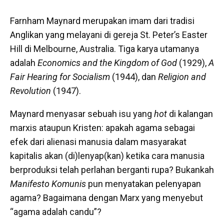
Farnham Maynard merupakan imam dari tradisi
Anglikan yang melayani di gereja St. Peter’s Easter
Hill di Melbourne, Australia. Tiga karya utamanya
adalah
Economics and the Kingdom of God
(1929),
A
Fair Hearing for Socialism
(1944), dan
Religion and
Revolution
(1947).
Maynard menyasar sebuah isu yang
hot
di kalangan
marxis ataupun Kristen: apakah agama sebagai
efek dari alienasi manusia dalam masyarakat
kapitalis akan (di)lenyap(kan) ketika cara manusia
berproduksi telah perlahan berganti rupa? Bukankah
Manifesto Komunis
pun menyatakan pelenyapan
agama? Bagaimana dengan Marx yang menyebut
“agama adalah candu”?