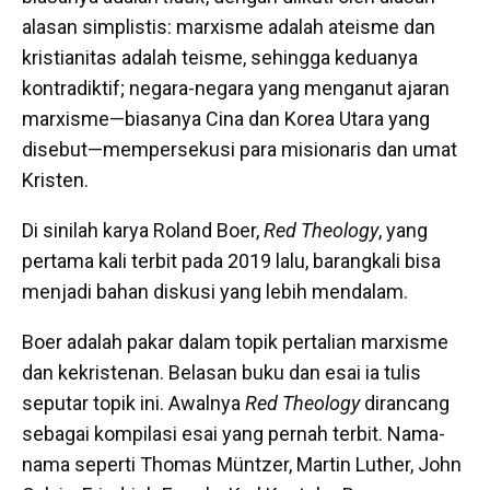
alasan simplistis: marxisme adalah ateisme dan
kristianitas adalah teisme, sehingga keduanya
kontradiktif; negara-negara yang menganut ajaran
marxisme—biasanya Cina dan Korea Utara yang
disebut—mempersekusi para misionaris dan umat
Kristen.
Di sinilah karya Roland Boer,
Red Theology
, yang
pertama kali terbit pada 2019 lalu, barangkali bisa
menjadi bahan diskusi yang lebih mendalam.
Boer adalah pakar dalam topik pertalian marxisme
dan kekristenan. Belasan buku dan esai ia tulis
seputar topik ini.
Awalnya
Red Theology
dirancang
sebagai kompilasi esai yang pernah terbit. Nama-
nama seperti Thomas Müntzer, Martin Luther, John