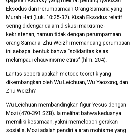
gagasan Kautksy yang melihat pentingnya kisah
Eksodus dan Perumpamaan Orang Samaria yang
Murah Hati (Luk. 10:25-37). Kisah Eksodus relatif
sering didengar dalam diskusi marxisme-
kekristenan, namun tidak dengan perumpamaan
orang Samaria. Zhu Weizhi memandang perumpaan
ini sebagai bentuk bahwa “solidaritas kelas
melampaui chauvinisme etnis” (hlm. 204).
Lantas seperti apakah metode teoretik yang
dikembangkan oleh Wu Leichuan, Wu Yaozong, dan
Zhu Weizhi?
Wu Leichuan membandingkan figur Yesus dengan
Mozi (470-391 SZB). Ia melihat bahwa keduanya
memiliki kesamaan, yakni memelopori gerakan
sosialis. Mozi adalah pendiri ajaran mohisme yang