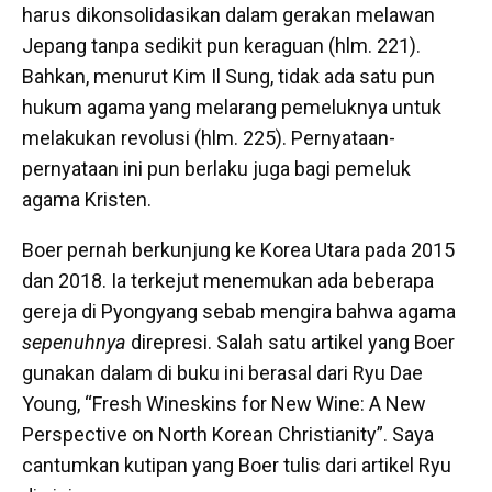
harus dikonsolidasikan dalam gerakan melawan
Jepang tanpa sedikit pun keraguan (hlm. 221).
Bahkan, menurut Kim Il Sung, tidak ada satu pun
hukum agama yang melarang pemeluknya untuk
melakukan revolusi (hlm. 225). Pernyataan-
pernyataan ini pun berlaku juga bagi pemeluk
agama Kristen.
Boer pernah berkunjung ke Korea Utara pada 2015
dan 2018. Ia terkejut menemukan ada beberapa
gereja di Pyongyang sebab mengira bahwa agama
sepenuhnya
direpresi. Salah satu artikel yang Boer
gunakan dalam di buku ini berasal dari Ryu Dae
Young, “Fresh Wineskins for New Wine: A New
Perspective on North Korean Christianity”. Saya
cantumkan kutipan yang Boer tulis dari artikel Ryu