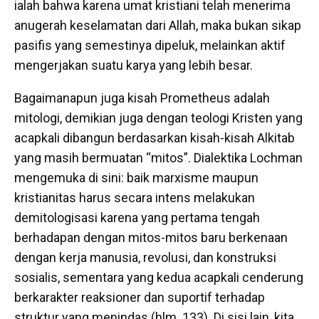
ialah bahwa karena umat kristiani telah menerima
anugerah keselamatan dari Allah, maka bukan sikap
pasifis yang semestinya dipeluk, melainkan aktif
mengerjakan suatu karya yang lebih besar.
Bagaimanapun juga kisah Prometheus adalah
mitologi, demikian juga dengan teologi Kristen yang
acapkali dibangun berdasarkan kisah-kisah Alkitab
yang masih bermuatan “mitos”. Dialektika Lochman
mengemuka di sini: baik marxisme maupun
kristianitas harus secara intens melakukan
demitologisasi karena yang pertama tengah
berhadapan dengan mitos-mitos baru berkenaan
dengan kerja manusia, revolusi, dan konstruksi
sosialis, sementara yang kedua acapkali cenderung
berkarakter reaksioner dan suportif terhadap
struktur yang menindas (hlm. 133). Di sisi lain, kita