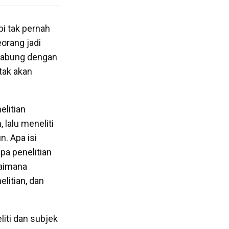
pi tak pernah
orang jadi
rgabung dengan
tak akan
elitian
 lalu meneliti
n. Apa isi
pa penelitian
gaimana
litian, dan
liti dan subjek