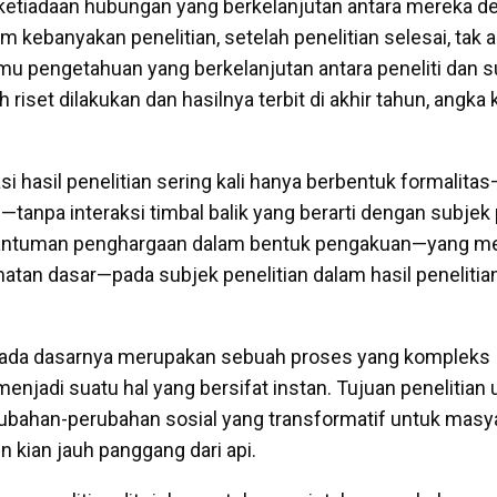
ri ketiadaan hubungan yang berkelanjutan antara mereka 
lam kebanyakan penelitian, setelah penelitian selesai, tak
u pengetahuan yang berkelanjutan antara peneliti dan s
h riset dilakukan dan hasilnya terbit
di akhir tahun, angka 
i hasil penelitian sering kali hanya berbentuk formali
—tanpa interaksi timbal balik yang berarti dengan subjek 
cantuman penghargaan dalam bentuk pengakuan—yang m
tan dasar—pada subjek penelitian dalam hasil penelitian
 pada dasarnya merupakan sebuah proses yang kompleks
njadi suatu hal yang bersifat instan. Tujuan penelitian 
bahan-perubahan sosial yang transformatif untuk masy
 kian jauh panggang dari api.