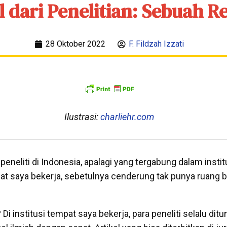
l dari Penelitian: Sebuah Re
28 Oktober 2022
F. Fildzah Izzati
Ilustrasi:
charliehr.com
neliti di Indonesia, apalagi yang tergabung dalam institus
t saya bekerja, sebetulnya cenderung tak punya ruang b
Di institusi tempat saya bekerja, para peneliti selalu ditu