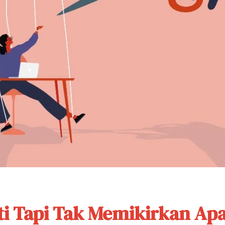
ti Tapi Tak Memikirkan Ap