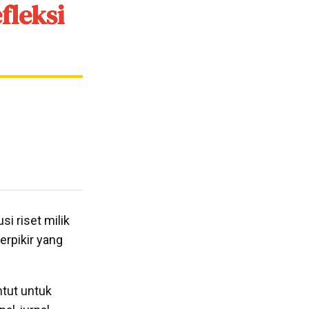
fleksi
i riset milik
erpikir yang
ntut untuk