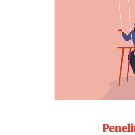
Peneli