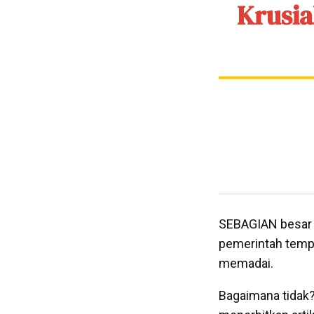
Krusia
SEBAGIAN besar pe
pemerintah tempa
memadai.
Bagaimana tidak? 