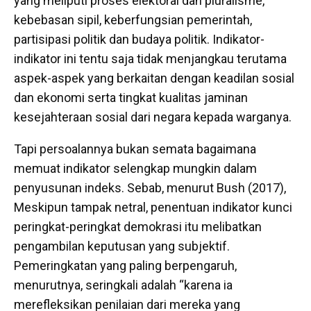
yang meliputi proses elektoral dan pluralisme,
kebebasan sipil, keberfungsian pemerintah,
partisipasi politik dan budaya politik. Indikator-
indikator ini tentu saja tidak menjangkau terutama
aspek-aspek yang berkaitan dengan keadilan sosial
dan ekonomi serta tingkat kualitas jaminan
kesejahteraan sosial dari negara kepada warganya.
Tapi persoalannya bukan semata bagaimana
memuat indikator selengkap mungkin dalam
penyusunan indeks. Sebab, menurut Bush (2017),
Meskipun tampak netral, penentuan indikator kunci
peringkat-peringkat demokrasi itu melibatkan
pengambilan keputusan yang subjektif.
Pemeringkatan yang paling berpengaruh,
menurutnya, seringkali adalah “karena ia
merefleksikan penilaian dari mereka yang