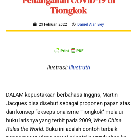
Penanganan COVID-19 di
Tiongkok
23 Februari 2022
Daniel Alan Bey
Ilustrasi:
Illustruth
DALAM kepustakaan berbahasa Inggris, Martin
Jacques bisa disebut sebagai proponen papan atas
dari konsep “eksepsionalisme Tiongkok” melalui
buku larisnya yang terbit pada 2009,
When China
Rules the World
. Buku ini adalah contoh terbaik