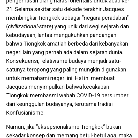
pengemasan ulang narasi orientalis untuk abad ke-
21. Selama sekitar satu dekade terakhir Jacques
membingkai Tiongkok sebagai “negara peradaban”
(
civilizational-state
) yang unik dari segi sejarah dan
kebudayaan, lantas mengukuhkan pandangan
bahwa Tiongkok amatlah berbeda dari kebanyakan
negeri lain yang pernah ada dalam sejarah dunia.
Konsekuensi, relativisme budaya menjadi satu-
satunya teropong yang paling mungkin digunakan
untuk memahami negeri ini. Hal ini membuat
Jacques menyimpulkan bahwa kecakapan
Tiongkok membasmi wabah COVID-19 bersumber
dari keunggulan budayanya, terutama tradisi
Konfusianisme.
Namun, jika “eksepsionalisme Tiongkok” bukan
sekadar konsep dan memang betul-betul
ada
, maka