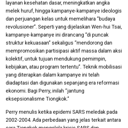
layanan kesehatan dasar, meningkatkan angka
melek huruf, hingga kampanye-kampanye ideologis
dan perjuangan kelas untuk memelihara “budaya
revolusioner”. Seperti yang dijelaskan Wen-hui Tsai,
kampanye-kampanye ini dirancang “di puncak
struktur kekuasaan” sekaligus “mendorong dan
mempromosikan partisipasi aktif massa dalam aksi
kolektif, untuk tujuan mendukung pemimpin,
kebijakan, atau program tertentu”. Teknik mobilisasi
yang diterapkan dalam kampanye ini telah
diadaptasi dan digunakan sepanjang era reformasi
ekonomi. Bagi Perry, inilah “jantung
eksepsionalisme Tiongkok.”
Perry menulis ketika epidemi SARS meledak pada
2002-2004. Ada perbedaan yang jelas terkait antara
cara Tiongkok mengelola krisis SARS dan