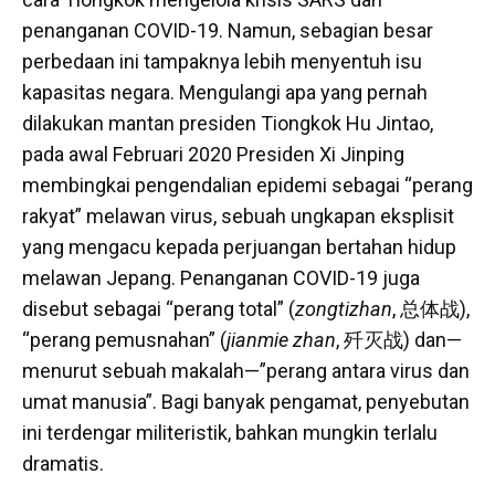
penanganan COVID-19. Namun, sebagian besar
perbedaan ini tampaknya lebih menyentuh isu
kapasitas negara. Mengulangi apa yang pernah
dilakukan mantan presiden Tiongkok Hu Jintao,
pada awal Februari 2020 Presiden Xi Jinping
membingkai pengendalian epidemi sebagai “perang
rakyat” melawan virus, sebuah ungkapan eksplisit
yang mengacu kepada perjuangan bertahan hidup
melawan Jepang. Penanganan COVID-19 juga
disebut sebagai “perang total” (
zongtizhan
, 总体战),
“perang pemusnahan” (
jianmie zhan
, 歼灭战) dan—
menurut sebuah makalah—”perang antara virus dan
umat manusia”. Bagi banyak pengamat, penyebutan
ini terdengar militeristik, bahkan mungkin terlalu
dramatis.