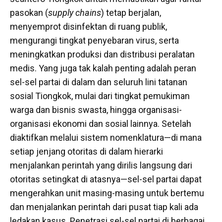
pasokan (
supply chains
) tetap berjalan,
menyemprot disinfektan di ruang publik,
mengurangi tingkat penyebaran virus, serta
meningkatkan produksi dan distribusi peralatan
medis. Yang juga tak kalah penting adalah peran
sel-sel partai di dalam dan seluruh lini tatanan
sosial Tiongkok, mulai dari tingkat pemukiman
warga dan bisnis swasta, hingga organisasi-
organisasi ekonomi dan sosial lainnya. Setelah
diaktifkan melalui sistem nomenklatura—di mana
setiap jenjang otoritas di dalam hierarki
menjalankan perintah yang dirilis langsung dari
otoritas setingkat di atasnya—sel-sel partai dapat
mengerahkan unit masing-masing untuk bertemu
dan menjalankan perintah dari pusat tiap kali ada
ledakan kasus. Penetrasi sel-sel partai di berbagai