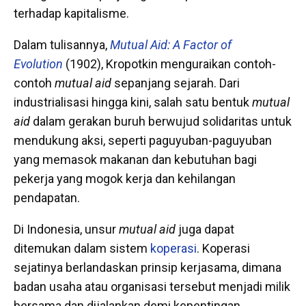
terhadap kapitalisme.
Dalam tulisannya,
Mutual Aid: A Factor of
Evolution
(1902), Kropotkin menguraikan contoh-
contoh
mutual aid
sepanjang sejarah. Dari
industrialisasi hingga kini, salah satu bentuk
mutual
aid
dalam gerakan buruh berwujud solidaritas untuk
mendukung aksi, seperti paguyuban-paguyuban
yang memasok makanan dan kebutuhan bagi
pekerja yang mogok kerja dan kehilangan
pendapatan.
Di Indonesia, unsur
mutual aid
juga dapat
ditemukan dalam sistem
koperasi
. Koperasi
sejatinya berlandaskan prinsip kerjasama, dimana
badan usaha atau organisasi tersebut menjadi milik
bersama dan dijalankan demi kepentingan