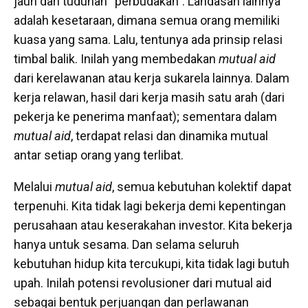
jauh dari tuduhan “perbudakan”. Landasan lainnya
adalah kesetaraan, dimana semua orang memiliki
kuasa yang sama. Lalu, tentunya ada prinsip relasi
timbal balik. Inilah yang membedakan
mutual aid
dari kerelawanan atau kerja sukarela lainnya. Dalam
kerja relawan, hasil dari kerja masih satu arah (dari
pekerja ke penerima manfaat); sementara dalam
mutual aid
, terdapat relasi dan dinamika mutual
antar setiap orang yang terlibat.
Melalui
mutual aid
, semua kebutuhan kolektif dapat
terpenuhi. Kita tidak lagi bekerja demi kepentingan
perusahaan atau keserakahan investor. Kita bekerja
hanya untuk sesama. Dan selama seluruh
kebutuhan hidup kita tercukupi, kita tidak lagi butuh
upah. Inilah potensi revolusioner dari mutual aid
sebagai bentuk perjuangan dan perlawanan