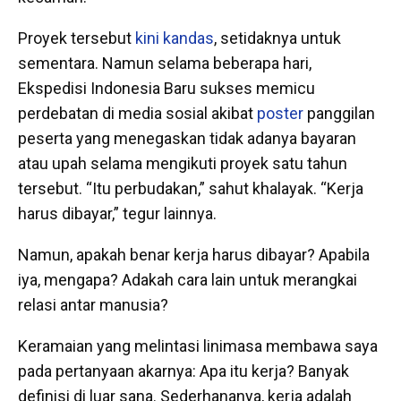
Proyek tersebut
kini kandas
, setidaknya untuk
sementara. Namun selama beberapa hari,
Ekspedisi Indonesia Baru sukses memicu
perdebatan di media sosial akibat
poster
panggilan
peserta yang menegaskan tidak adanya bayaran
atau upah selama mengikuti proyek satu tahun
tersebut. “Itu perbudakan,” sahut khalayak. “Kerja
harus dibayar,” tegur lainnya.
Namun, apakah benar kerja harus dibayar? Apabila
iya, mengapa? Adakah cara lain untuk merangkai
relasi antar manusia?
Keramaian yang melintasi linimasa membawa saya
pada pertanyaan akarnya: Apa itu kerja? Banyak
definisi di luar sana. Sederhananya, kerja adalah