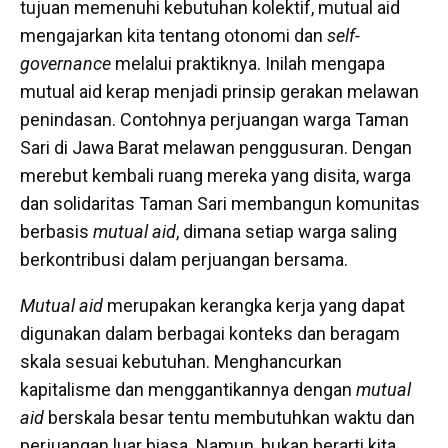
tujuan memenuhi kebutuhan kolektif, mutual aid
mengajarkan kita tentang otonomi dan
self-
governance
melalui praktiknya. Inilah mengapa
mutual aid kerap menjadi prinsip gerakan melawan
penindasan. Contohnya perjuangan warga Taman
Sari di Jawa Barat melawan penggusuran. Dengan
merebut kembali ruang mereka yang disita, warga
dan solidaritas Taman Sari membangun komunitas
berbasis
mutual aid
, dimana setiap warga saling
berkontribusi dalam perjuangan bersama.
Mutual aid
merupakan kerangka kerja yang dapat
digunakan dalam berbagai konteks dan beragam
skala sesuai kebutuhan. Menghancurkan
kapitalisme dan menggantikannya dengan
mutual
aid
berskala besar tentu membutuhkan waktu dan
perjuangan luar biasa. Namun, bukan berarti kita