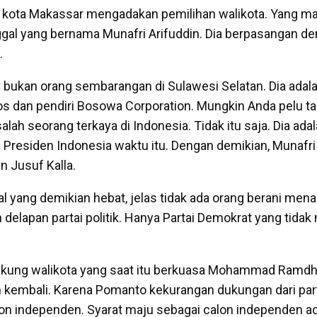
 kota Makassar mengadakan pemilihan walikota. Yang m
ggal yang bernama Munafri Arifuddin. Dia berpasangan d
i.
n bukan orang sembarangan di Sulawesi Selatan. Dia adal
s dan pendiri Bosowa Corporation. Mungkin Anda pelu t
ah seorang terkaya di Indonesia. Tidak itu saja. Dia adal
l Presiden Indonesia waktu itu. Dengan demikian, Munafri
 Jusuf Kalla.
l yang demikian hebat, jelas tidak ada orang berani mena
 delapan partai politik. Hanya Partai Demokrat yang tida
ung walikota yang saat itu berkuasa Mohammad Ramd
ih kembali. Karena Pomanto kekurangan dukungan dari partai
on independen. Syarat maju sebagai calon independen a