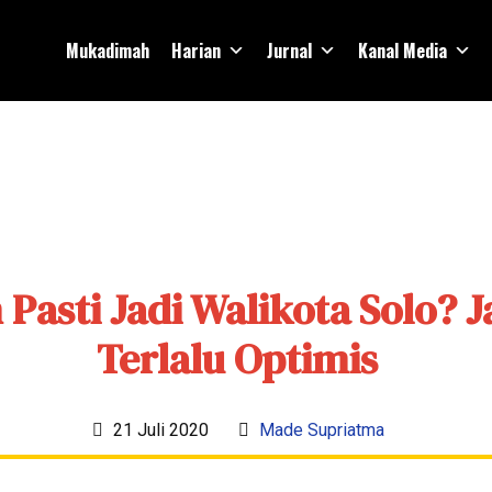
Mukadimah
Harian
Jurnal
Kanal Media
 Pasti Jadi Walikota Solo? 
Terlalu Optimis
21 Juli 2020
Made Supriatma