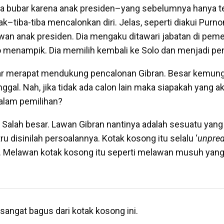
bubar karena anak presiden–yang sebelumnya hanya te
k–tiba-tiba mencalonkan diri. Jelas, seperti diakui Purno
wan anak presiden. Dia mengaku ditawari jabatan di peme
menampik. Dia memilih kembali ke Solo dan menjadi pe
sar merapat mendukung pencalonan Gibran. Besar kemung
ggal. Nah, jika tidak ada calon lain maka siapakah yang 
dalam pemilihan?
 Salah besar. Lawan Gibran nantinya adalah sesuatu yan
ru disinilah persoalannya. Kotak kosong itu selalu ‘
unpred
an. Melawan kotak kosong itu seperti melawan musuh yang
sangat bagus dari kotak kosong ini.