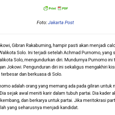
Foto:
Jakarta Post
kowi, Gibran Rakabuming, hampir pasti akan menjadi cal
Walikota Solo. Ini terjadi setelah Achmad Purnomo, yang
likota Solo, mengundurkan diri. Mundurnya Purnomo ini t
an Jokowi. Pengunduran diri ini sekaligus mengakhiri kis
i terbesar dan berkuasa di Solo.
urnomo adalah orang yang memang ada pada giliran untu
 Dia sejak awal meniti karir dalam tubuh partai. Dia kader 
embang, dan berkarya untuk partai. Jika meritokrasi parta
alah yang seharusnya menjadi kandidat.