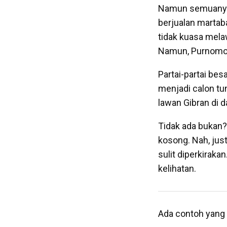
Namun semuanya 
berjualan martaba
tidak kuasa mela
Namun, Purnomo 
Partai-partai be
menjadi calon tun
lawan Gibran di 
Tidak ada bukan?
kosong. Nah, just
sulit diperkirak
kelihatan.
Ada contoh yang 