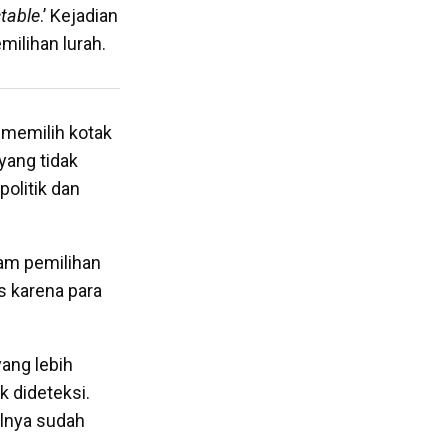
table
.’ Kejadian
milihan lurah.
 memilih kotak
 yang tidak
politik dan
am pemilihan
s karena para
yang lebih
k dideteksi.
ilnya sudah