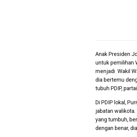
Anak Presiden Jo
untuk pemilihan 
menjadi Wakil Wa
dia bertemu deng
tubuh PDIP, parta
Di PDIP lokal, P
jabatan walikota.
yang tumbuh, berk
dengan benar, di