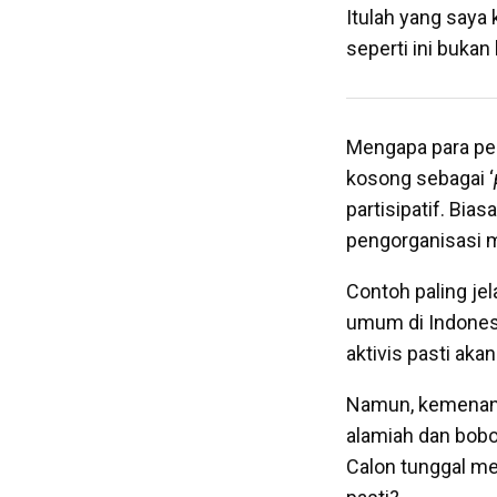
Itulah yang saya
seperti ini bukan
Mengapa para pem
kosong sebagai ‘
partisipatif. Bias
pengorganisasi m
Contoh paling jel
umum di Indones
aktivis pasti ak
Namun, kemenanga
alamiah dan bobo
Calon tunggal me