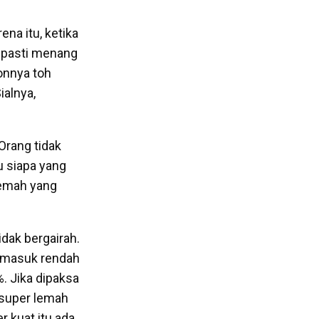
na itu, ketika
i pasti menang
lonnya toh
ialnya,
Orang tidak
u siapa yang
lemah yang
tidak bergairah.
ermasuk rendah
. Jika dipaksa
 super lemah
 kuat itu ada