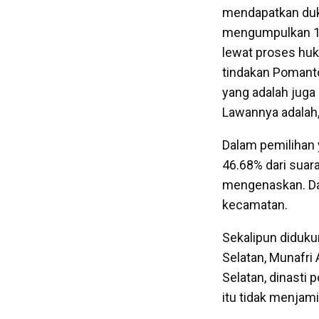
mendapatkan duk
mengumpulkan 11
lewat proses hu
tindakan Pomant
yang adalah juga
Lawannya adalah, 
Dalam pemilihan 
46.68% dari suar
mengenaskan. Dar
kecamatan.
Sekalipun diduku
Selatan, Munafri
Selatan, dinasti 
itu tidak menjami