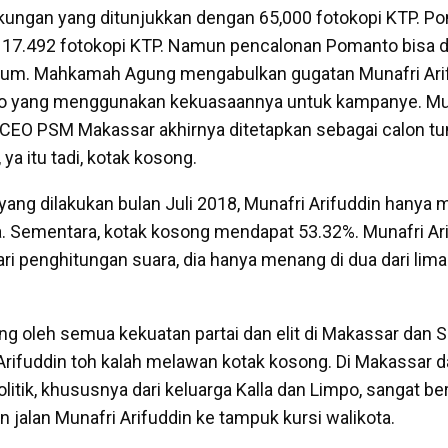
ungan yang ditunjukkan dengan 65,000 fotokopi KTP. Po
7.492 fotokopi KTP. Namun pencalonan Pomanto bisa d
kum. Mahkamah Agung mengabulkan gugatan Munafri Arif
o yang menggunakan kekuasaannya untuk kampanye. Mun
 CEO PSM Makassar akhirnya ditetapkan sebagai calon tu
ya itu tadi, kotak kosong.
yang dilakukan bulan Juli 2018, Munafri Arifuddin hanya
a. Sementara, kotak kosong mendapat 53.32%. Munafri Ari
i penghitungan suara, dia hanya menang di dua dari lima
ng oleh semua kekuatan partai dan elit di Makassar dan 
 Arifuddin toh kalah melawan kotak kosong. Di Makassar 
politik, khususnya dari keluarga Kalla dan Limpo, sangat b
n jalan Munafri Arifuddin ke tampuk kursi walikota.