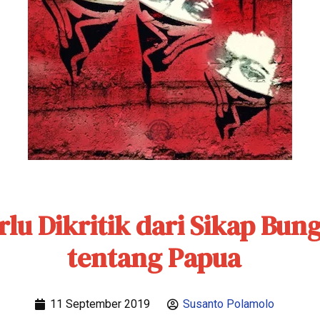
rlu Dikritik dari Sikap Bun
tentang Papua
11 September 2019
Susanto Polamolo