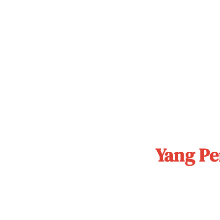
Yang Pe