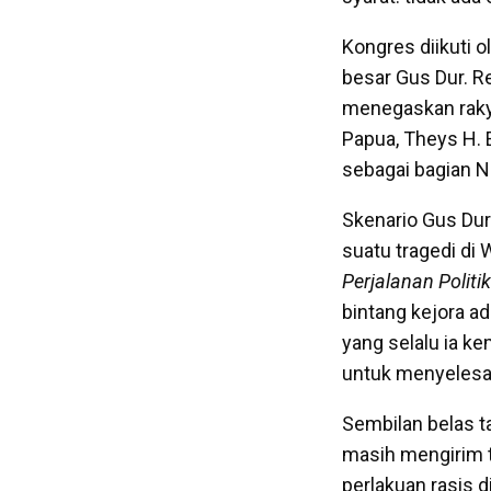
Kongres diikuti o
besar Gus Dur. 
menegaskan raky
Papua, Theys H. 
sebagai bagian N
Skenario Gus Dur
suatu tragedi di
Perjalanan Politi
bintang kejora a
yang selalu ia ke
untuk menyelesai
Sembilan belas t
masih mengirim t
perlakuan rasis 