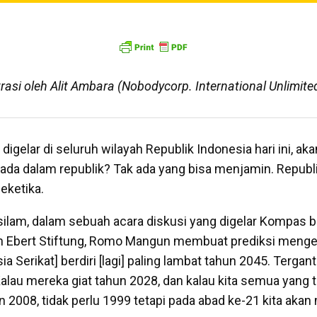
trasi oleh Alit Ambara (Nobodycorp. International Unlimite
igelar di seluruh wilayah Republik Indonesia hari ini, aka
rada dalam republik? Tak ada yang bisa menjamin. Republi
eketika.
silam, dalam sebuah acara diskusi yang digelar Kompas
h Ebert Stiftung, Romo Mangun membuat prediksi mengej
ia Serikat] berdiri [lagi] paling lambat tahun 2045. Tergan
alau mereka giat tahun 2028, dan kalau kita semua yang t
2008, tidak perlu 1999 tetapi pada abad ke-21 kita aka