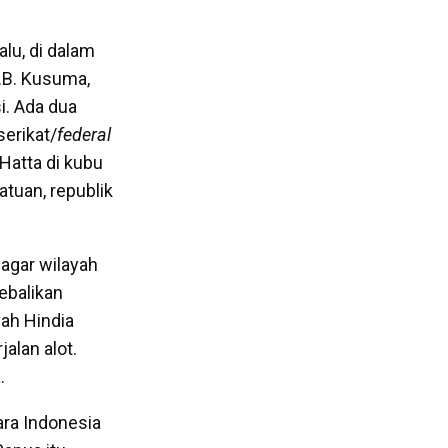
alu, di dalam
A.B. Kusuma,
i. Ada dua
serikat/
federal
 Hatta di kubu
atuan, republik
agar wilayah
ebalikan
yah Hindia
alan alot.
.
ra Indonesia