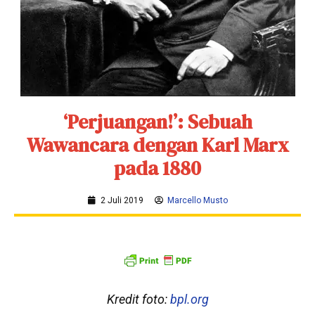
‘Perjuangan!’: Sebuah
Wawancara dengan Karl Marx
pada 1880
2 Juli 2019
Marcello Musto
Kredit foto:
bpl.org