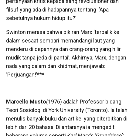
pertanyaan kritis kepada sang revolusioner dan
filsuf yang ada di hadapannya tentang ‘Apa
sebetulnya hukum hidup itu?’
Swinton merasa bahwa pikiran Marx ‘terbalik ke
dalam sesaat sembari memandangi laut yang
menderu di depannya dan orang-orang yang hilir
mudik tanpa jeda di pantai’. Akhirnya, Marx, dengan
nada yang dalam dan khidmat, menjawab:
‘Perjuangan!’***
Marcello Musto
(
1976) adalah Professor bidang
Teori Sosiologi di York University (Toronto). Ia telah
menulis banyak buku dan artikel yang diterbitkan di
lebih dari 20 bahasa. Di antaranya ia mengedit
beberapa volume seperti
Karl Marx’s ‘Grundrisse’: