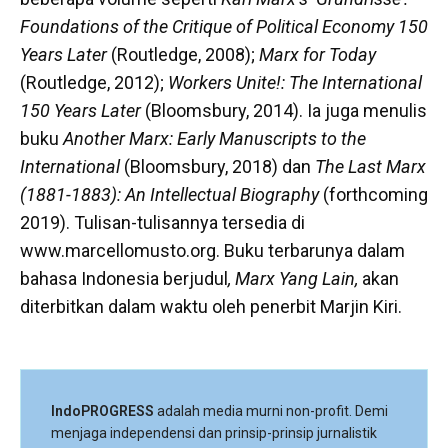
Foundations of the Critique of Political Economy 150
Years Later
(Routledge, 2008);
Marx for Today
(Routledge, 2012);
Workers Unite!: The International
150 Years Later
(Bloomsbury, 2014). Ia juga menulis
buku
Another Marx: Early Manuscripts to the
International
(Bloomsbury, 2018) dan
The Last Marx
(1881-1883): An Intellectual Biography
(forthcoming
2019). Tulisan-tulisannya tersedia di
www.marcellomusto.org. Buku terbarunya dalam
bahasa Indonesia berjudul
, Marx Yang Lain,
akan
diterbitkan dalam waktu oleh penerbit Marjin Kiri.
IndoPROGRESS
adalah media murni non-profit. Demi
menjaga independensi dan prinsip-prinsip jurnalistik