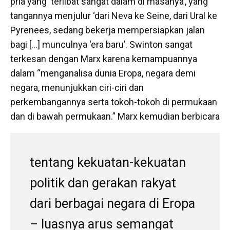
pria yang ‘terlibat sangat dalam di masanya’, yang
tangannya menjulur ‘dari Neva ke Seine, dari Ural ke
Pyrenees, sedang bekerja mempersiapkan jalan
bagi […] munculnya ‘era baru’. Swinton sangat
terkesan dengan Marx karena kemampuannya
dalam “menganalisa dunia Eropa, negara demi
negara, menunjukkan ciri-ciri dan
perkembangannya serta tokoh-tokoh di permukaan
dan di bawah permukaan.” Marx kemudian berbicara
tentang kekuatan-kekuatan
politik dan gerakan rakyat
dari berbagai negara di Eropa
– luasnya arus semangat