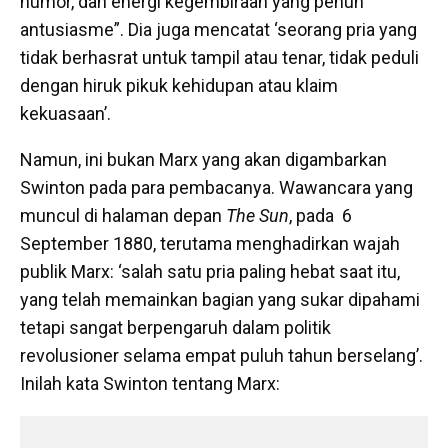
humor, dan energi kegembiraan yang penuh
antusiasme”. Dia juga mencatat ‘seorang pria yang
tidak berhasrat untuk tampil atau tenar, tidak peduli
dengan hiruk pikuk kehidupan atau klaim
kekuasaan’.
Namun, ini bukan Marx yang akan digambarkan
Swinton pada para pembacanya. Wawancara yang
muncul di halaman depan
The Sun
, pada 6
September 1880, terutama menghadirkan wajah
publik Marx: ‘salah satu pria paling hebat saat itu,
yang telah memainkan bagian yang sukar dipahami
tetapi sangat berpengaruh dalam politik
revolusioner selama empat puluh tahun berselang’.
Inilah kata Swinton tentang Marx: