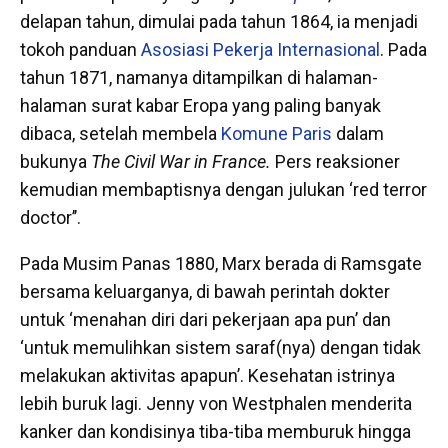
delapan tahun, dimulai pada tahun 1864, ia menjadi
tokoh panduan
Asosiasi Pekerja Internasional
. Pada
tahun 1871, namanya ditampilkan di halaman-
halaman surat kabar Eropa yang paling banyak
dibaca, setelah membela
Komune Paris
dalam
bukunya
The Civil War in France.
Pers reaksioner
kemudian membaptisnya dengan julukan ‘red terror
doctor’’.
Pada Musim Panas 1880, Marx berada di Ramsgate
bersama keluarganya, di bawah perintah dokter
untuk ‘menahan diri dari pekerjaan apa pun’ dan
‘untuk memulihkan sistem saraf(nya) dengan tidak
melakukan aktivitas apapun’. Kesehatan istrinya
lebih buruk lagi. Jenny von Westphalen menderita
kanker dan kondisinya tiba-tiba memburuk hingga