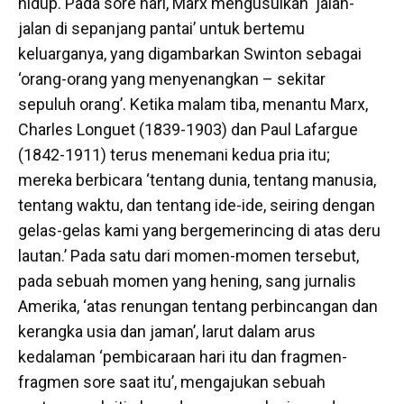
hidup. Pada sore hari, Marx mengusulkan ‘jalan-
jalan di sepanjang pantai’ untuk bertemu
keluarganya, yang digambarkan Swinton sebagai
‘orang-orang yang menyenangkan – sekitar
sepuluh orang’. Ketika malam tiba, menantu Marx,
Charles Longuet (1839-1903) dan Paul Lafargue
(1842-1911) terus menemani kedua pria itu;
mereka berbicara ‘tentang dunia, tentang manusia,
tentang waktu, dan tentang ide-ide, seiring dengan
gelas-gelas kami yang bergemerincing di atas deru
lautan.’ Pada satu dari momen-momen tersebut,
pada sebuah momen yang hening, sang jurnalis
Amerika, ‘atas renungan tentang perbincangan dan
kerangka usia dan jaman’, larut dalam arus
kedalaman ‘pembicaraan hari itu dan fragmen-
fragmen sore saat itu’, mengajukan sebuah