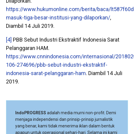
Dilaporkan.
https://www.hukumonline.com/berita/baca/lt587f60d
masuk-tiga-besar-institusi-yang-dilaporkan/
,
Diambil 14 Juli 2019.
[4]
PBB Sebut Industri Ekstraktif Indonesia Sarat
Pelanggaran HAM.
https://www.cnnindonesia.com/internasional/20180
106-274696/pbb-sebut-industri-ekstraktif-
indonesia-sarat-pelanggaran-ham
. Diambil 14 Juli
2019.
IndoPROGRESS
adalah media murni non-profit. Demi
menjaga independensi dan prinsip-prinsip jurnalistik
yang benar, kami tidak menerima iklan dalam bentuk
apapun untuk operasional sehari-hari. Selama ini kami