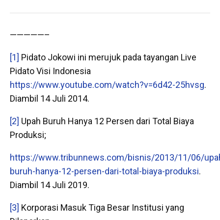
—————–
[1]
Pidato Jokowi ini merujuk pada tayangan Live
Pidato Visi Indonesia
https://www.youtube.com/watch?v=6d42-25hvsg
.
Diambil 14 Juli 2014.
[2]
Upah Buruh Hanya 12 Persen dari Total Biaya
Produksi;
https://www.tribunnews.com/bisnis/2013/11/06/upa
buruh-hanya-12-persen-dari-total-biaya-produksi
.
Diambil 14 Juli 2019.
[3]
Korporasi Masuk Tiga Besar Institusi yang