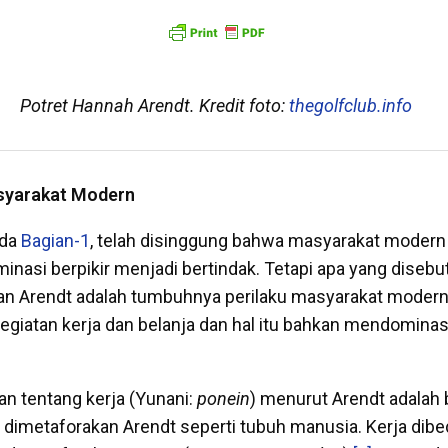
Potret Hannah Arendt. Kredit foto:
thegolfclub.info
syarakat Modern
ada
Bagian-1
, telah disinggung bahwa masyarakat modern 
nasi berpikir menjadi bertindak. Tetapi apa yang disebut
n Arendt adalah tumbuhnya perilaku masyarakat modern
kegiatan kerja dan belanja dan hal itu bahkan mendomina
an tentang kerja (Yunani:
ponein
) menurut Arendt adalah 
 dimetaforakan Arendt seperti tubuh manusia. Kerja dib