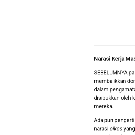
Narasi Kerja Ma
SEBELUMNYA p
membalikkan domi
dalam pengamata
disibukkan oleh 
mereka.
Ada pun pengerti
narasi
oikos
yang