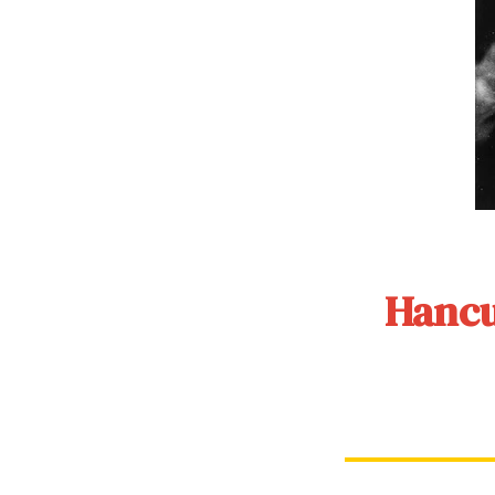
Hancu