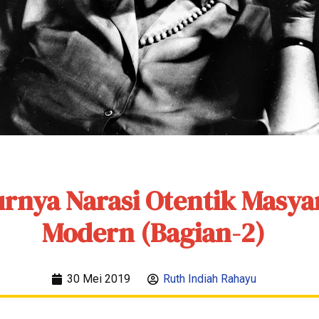
rnya Narasi Otentik Masya
Modern (Bagian-2)
30 Mei 2019
Ruth Indiah Rahayu