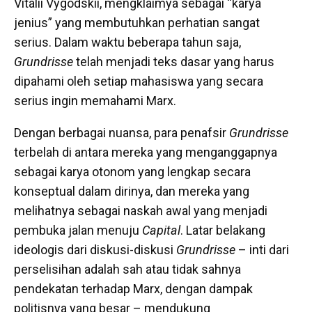
Vitalii Vygodskii, mengklaimya sebagai “karya
jenius” yang membutuhkan perhatian sangat
serius. Dalam waktu beberapa tahun saja,
Grundrisse
telah menjadi teks dasar yang harus
dipahami oleh setiap mahasiswa yang secara
serius ingin memahami Marx.
Dengan berbagai nuansa, para penafsir
Grundrisse
terbelah di antara mereka yang menganggapnya
sebagai karya otonom yang lengkap secara
konseptual dalam dirinya, dan mereka yang
melihatnya sebagai naskah awal yang menjadi
pembuka jalan menuju
Capital
. Latar belakang
ideologis dari diskusi-diskusi
Grundrisse
– inti dari
perselisihan adalah sah atau tidak sahnya
pendekatan terhadap Marx, dengan dampak
politisnya yang besar – mendukung