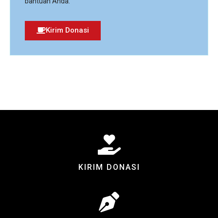
bantuan Anda.
Kirim Donasi
KIRIM DONASI