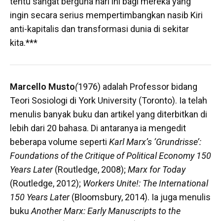
tentu sangat berguna hari ini bagi mereka yang
ingin secara serius mempertimbangkan nasib Kiri
anti-kapitalis dan transformasi dunia di sekitar
kita.***
Marcello Musto
(
1976) adalah Professor bidang
Teori Sosiologi di York University (Toronto). Ia telah
menulis banyak buku dan artikel yang diterbitkan di
lebih dari 20 bahasa. Di antaranya ia mengedit
beberapa volume seperti
Karl Marx’s ‘Grundrisse’:
Foundations of the Critique of Political Economy 150
Years Later
(Routledge, 2008);
Marx for Today
(Routledge, 2012);
Workers Unite!: The International
150 Years Later
(Bloomsbury, 2014). Ia juga menulis
buku
Another Marx: Early Manuscripts to the