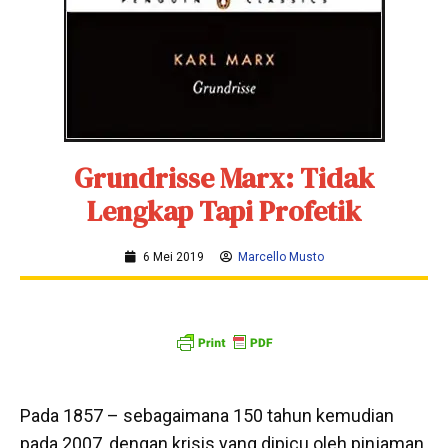
Grundrisse Marx: Tidak
Lengkap Tapi Profetik
6 Mei 2019
Marcello Musto
Pada 1857 – sebagaimana 150 tahun kemudian
pada 2007, dengan krisis yang dipicu oleh pinjaman