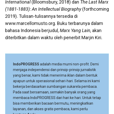
International
(Bloomsbury, 2018) dan
The Last Marx
(1881-1883): An Intellectual Biography
(forthcoming
2019). Tulisan-tulisannya tersedia di
www.marcellomusto.org. Buku terbarunya dalam
bahasa Indonesia berjudul
, Marx Yang Lain,
akan
diterbitkan dalam waktu oleh penerbit Marjin Kiri.
IndoPROGRESS
adalah media murni non-profit. Demi
menjaga independensi dan prinsip-prinsip jurnalistik
yang benar, kami tidak menerima iklan dalam bentuk
apapun untuk operasional sehari-hari. Selama ini kami
bekerja berdasarkan sumbangan sukarela pembaca.
Pada saat bersamaan, semakin banyak orang yang
membaca IndoPROGRESS dari hari ke hari. Untuk tetap
bisa memberikan bacaan bermutu, meningkatkan
layanan, dan akses gratis pembaca, kami perlu