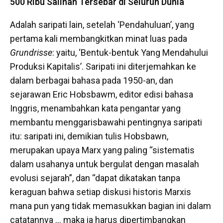
500 Ribu Salinan Tersebar di Seluruh Dunia
Adalah saripati lain, setelah ‘Pendahuluan’, yang
pertama kali membangkitkan minat luas pada
Grundrisse
: yaitu, ‘Bentuk-bentuk Yang Mendahului
Produksi Kapitalis’. Saripati ini diterjemahkan ke
dalam berbagai bahasa pada 1950-an, dan
sejarawan Eric Hobsbawm, editor edisi bahasa
Inggris, menambahkan kata pengantar yang
membantu menggarisbawahi pentingnya saripati
itu: saripati ini, demikian tulis Hobsbawn,
merupakan upaya Marx yang paling “sistematis
dalam usahanya untuk bergulat dengan masalah
evolusi sejarah”, dan “dapat dikatakan tanpa
keraguan bahwa setiap diskusi historis Marxis
mana pun yang tidak memasukkan bagian ini dalam
catatannya … maka ia harus dipertimbangkan