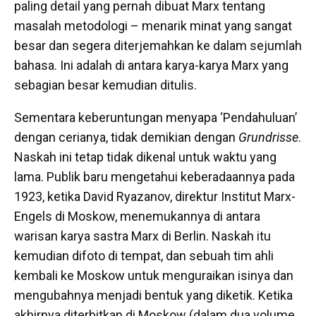
paling detail yang pernah dibuat Marx tentang
masalah metodologi – menarik minat yang sangat
besar dan segera diterjemahkan ke dalam sejumlah
bahasa. Ini adalah di antara karya-karya Marx yang
sebagian besar kemudian ditulis.
Sementara keberuntungan menyapa ‘Pendahuluan’
dengan cerianya, tidak demikian dengan
Grundrisse
.
Naskah ini tetap tidak dikenal untuk waktu yang
lama. Publik baru mengetahui keberadaannya pada
1923, ketika David Ryazanov, direktur Institut Marx-
Engels di Moskow, menemukannya di antara
warisan karya sastra Marx di Berlin. Naskah itu
kemudian difoto di tempat, dan sebuah tim ahli
kembali ke Moskow untuk menguraikan isinya dan
mengubahnya menjadi bentuk yang diketik. Ketika
akhirnya diterbitkan di Moskow (dalam dua volume,