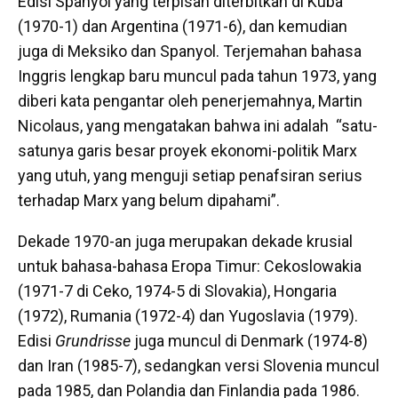
Edisi Spanyol yang terpisah diterbitkan di Kuba
(1970-1) dan Argentina (1971-6), dan kemudian
juga di Meksiko dan Spanyol. Terjemahan bahasa
Inggris lengkap baru muncul pada tahun 1973, yang
diberi kata pengantar oleh penerjemahnya, Martin
Nicolaus, yang mengatakan bahwa ini adalah “satu-
satunya garis besar proyek ekonomi-politik Marx
yang utuh, yang menguji setiap penafsiran serius
terhadap Marx yang belum dipahami”.
Dekade 1970-an juga merupakan dekade krusial
untuk bahasa-bahasa Eropa Timur: Cekoslowakia
(1971-7 di Ceko, 1974-5 di Slovakia), Hongaria
(1972), Rumania (1972-4) dan Yugoslavia (1979).
Edisi
Grundrisse
juga muncul di Denmark (1974-8)
dan Iran (1985-7), sedangkan versi Slovenia muncul
pada 1985, dan Polandia dan Finlandia pada 1986.