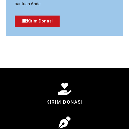
bantuan Anda.
Kirim Donasi
KIRIM DONASI