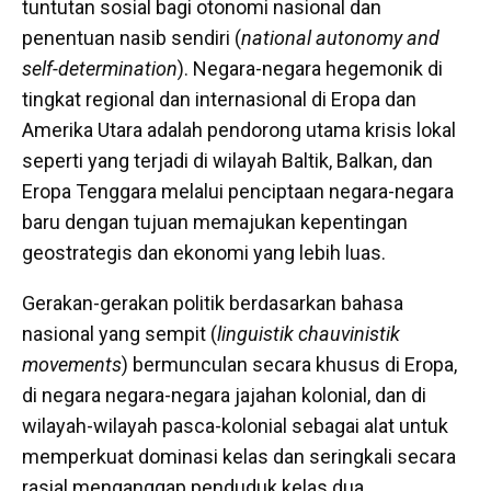
tuntutan sosial bagi otonomi nasional dan
penentuan nasib sendiri (
national autonomy and
self-determination
). Negara-negara hegemonik di
tingkat regional dan internasional di Eropa dan
Amerika Utara adalah pendorong utama krisis lokal
seperti yang terjadi di wilayah Baltik, Balkan, dan
Eropa Tenggara melalui penciptaan negara-negara
baru dengan tujuan memajukan kepentingan
geostrategis dan ekonomi yang lebih luas.
Gerakan-gerakan politik berdasarkan bahasa
nasional yang sempit (
linguistik chauvinistik
movements
) bermunculan secara khusus di Eropa,
di negara negara-negara jajahan kolonial, dan di
wilayah-wilayah pasca-kolonial sebagai alat untuk
memperkuat dominasi kelas dan seringkali secara
rasial menganggap penduduk kelas dua