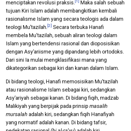
[1]
menciptakan revolusi praksis.
Maka salah sebuah
tujuan Kiri Islam adalah membangkitkan kembali
rasionalisme Islam yang secara teologis ada dalam
[2]
teologi Mu’tazilah.
Secara terbuka Hanafi
membela Mu’tazilah, sebuah aliran teologi dalam
Islam yang bertendensi rasional dan dioposisikan
dengan Asy’ariisme yang dipandang lebih ortodoks.
Dari sini Ia mulai mengklasifikasi mana yang
dikategorikan sebagai kiri dan kanan dalam Islam.
Di bidang teologi, Hanafi memosisikan Mu’tazilah
atau rasionalisme Islam sebagai kiri, sedangkan
Asy’ariyah sebagai kanan. Di bidang fiqih, madzab
Malikiyah yang berpijak pada prinsip
masalih
mursalah
adalah kiri, sedangkan fiqih Hanafiyah
yang normatif adalah kanan. Di bidang tafsir,
pedekatan rasional
(bi al-ra’yu
) adalah kiri