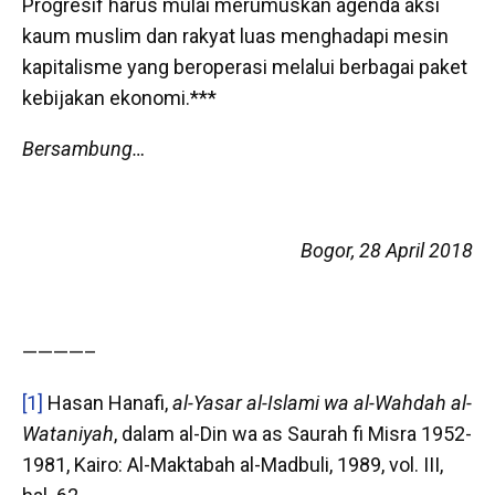
Progresif harus mulai merumuskan agenda aksi
kaum muslim dan rakyat luas menghadapi mesin
kapitalisme yang beroperasi melalui berbagai paket
kebijakan ekonomi.***
Bersambung…
Bogor, 28 April 2018
————–
[1]
Hasan Hanafi,
al-Yasar al-Islami wa al-Wahdah al-
Wataniyah
, dalam al-Din wa as Saurah fi Misra 1952-
1981, Kairo: Al-Maktabah al-Madbuli, 1989, vol. III,