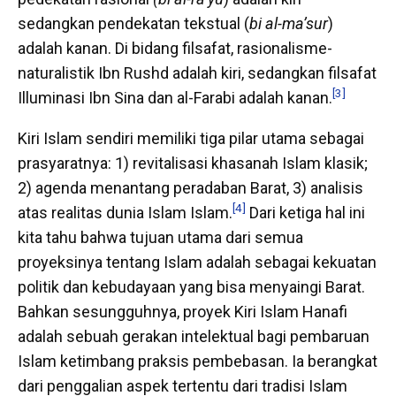
sedangkan pendekatan tekstual (
bi al-ma’sur
)
adalah kanan. Di bidang filsafat, rasionalisme-
naturalistik Ibn Rushd adalah kiri, sedangkan filsafat
[3]
Illuminasi Ibn Sina dan al-Farabi adalah kanan.
Kiri Islam sendiri memiliki tiga pilar utama sebagai
prasyaratnya: 1) revitalisasi khasanah Islam klasik;
2) agenda menantang peradaban Barat, 3) analisis
[4]
atas realitas dunia Islam Islam.
Dari ketiga hal ini
kita tahu bahwa tujuan utama dari semua
proyeksinya tentang Islam adalah sebagai kekuatan
politik dan kebudayaan yang bisa menyaingi Barat.
Bahkan sesungguhnya, proyek Kiri Islam Hanafi
adalah sebuah gerakan intelektual bagi pembaruan
Islam ketimbang praksis pembebasan. Ia berangkat
dari penggalian aspek tertentu dari tradisi Islam