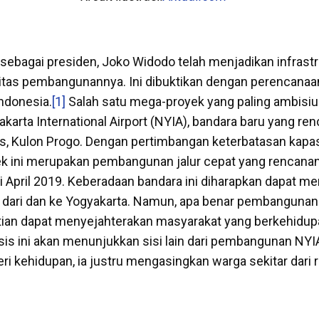
ebagai presiden, Joko Widodo telah menjadikan infrastr
ritas pembangunannya. Ini dibuktikan dengan perencanaa
Indonesia.
[1]
Salah satu mega-proyek yang paling ambisiu
karta International Airport (NYIA), bandara baru yang re
es, Kulon Progo. Dengan pertimbangan keterbatasan kapa
yek ini merupakan pembangunan jalur cepat yang rencana
i April 2019. Keberadaan bandara ini diharapkan dapat m
i dari dan ke Yogyakarta. Namun, apa benar pembangunan
artian dapat menyejahterakan masyarakat yang berkehidup
isis ini akan menunjukkan sisi lain dari pembangunan NY
 kehidupan, ia justru mengasingkan warga sekitar dari r