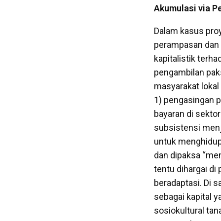
Akumulasi via 
Dalam kasus proy
perampasan dan p
kapitalistik terh
pengambilan pak
masyarakat lokal 
1) pengasingan pe
bayaran di sektor
subsistensi menja
untuk menghidupi
dan dipaksa “men
tentu dihargai d
beradaptasi. Di 
sebagai kapital y
sosiokultural ta