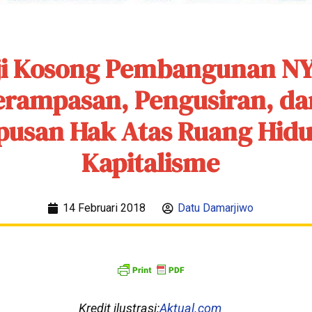
ji Kosong Pembangunan NY
erampasan, Pengusiran, da
usan Hak Atas Ruang Hid
Kapitalisme
14 Februari 2018
Datu Damarjiwo
Kredit ilustrasi:
Aktual.com