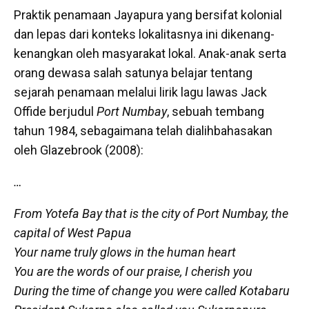
Praktik penamaan Jayapura yang bersifat kolonial
dan lepas dari konteks lokalitasnya ini dikenang-
kenangkan oleh masyarakat lokal. Anak-anak serta
orang dewasa salah satunya belajar tentang
sejarah penamaan melalui lirik lagu lawas Jack
Offide berjudul
Port Numbay
, sebuah tembang
tahun 1984, sebagaimana telah dialihbahasakan
oleh Glazebrook (2008):
…
From Yotefa Bay that is the city of Port Numbay, the
capital of West Papua
Your name truly glows in the human heart
You are the words of our praise, I cherish you
During the time of change you were called Kotabaru