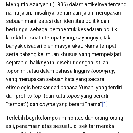
Mengutip Azaryahu (1986) dalam artikelnya tentang
nama jalan, misalnya, penamaan jalan merupakan
sebuah manifestasi dari identitas politik dan
berfungsi sebagai pembentuk kesadaran politik
kolektif di suatu tempat yang, sayangnya, tak
banyak disadari oleh masyarakat. Nama tempat
serta cabang keilmuan khusus yang mempelajari
sejarah di baliknya ini disebut dengan istilah
toponimi, atau dalam bahasa Inggris
toponymy
,
yang merupakan sebuah kata yang secara
etimologis berakar dari bahasa Yunani yang terdiri
dari prefiks
top-
(dari kata t
opos
yang berarti
“tempat”) dan
onyma
yang berarti “nama”
[1]
.
Terlebih bagi kelompok minoritas dan orang-orang
asli, penamaan atas sesuatu di sekitar mereka