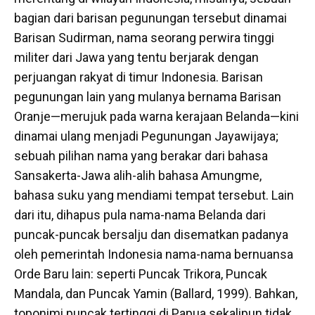
bagian dari barisan pegunungan tersebut dinamai
Barisan Sudirman, nama seorang perwira tinggi
militer dari Jawa yang tentu berjarak dengan
perjuangan rakyat di timur Indonesia. Barisan
pegunungan lain yang mulanya bernama Barisan
Oranje—merujuk pada warna kerajaan Belanda—kini
dinamai ulang menjadi Pegunungan Jayawijaya;
sebuah pilihan nama yang berakar dari bahasa
Sansakerta-Jawa alih-alih bahasa Amungme,
bahasa suku yang mendiami tempat tersebut. Lain
dari itu, dihapus pula nama-nama Belanda dari
puncak-puncak bersalju dan disematkan padanya
oleh pemerintah Indonesia nama-nama bernuansa
Orde Baru lain: seperti Puncak Trikora, Puncak
Mandala, dan Puncak Yamin (Ballard, 1999). Bahkan,
toponimi puncak tertinggi di Papua sekalipun tidak