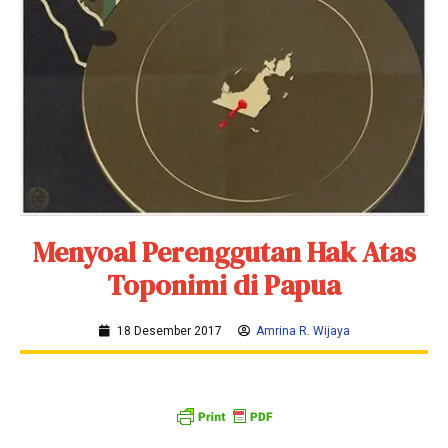
Menyoal Perenggutan Hak Atas
Toponimi di Papua
18 Desember 2017
Amrina R. Wijaya