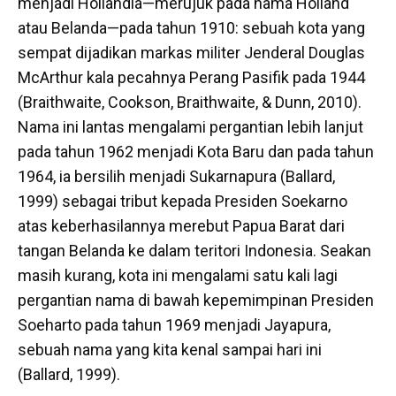
menjadi Hollandia—merujuk pada nama Holland
atau Belanda—pada tahun 1910: sebuah kota yang
sempat dijadikan markas militer Jenderal Douglas
McArthur kala pecahnya Perang Pasifik pada 1944
(Braithwaite, Cookson, Braithwaite, & Dunn, 2010).
Nama ini lantas mengalami pergantian lebih lanjut
pada tahun 1962 menjadi Kota Baru dan pada tahun
1964, ia bersilih menjadi Sukarnapura (Ballard,
1999) sebagai tribut kepada Presiden Soekarno
atas keberhasilannya merebut Papua Barat dari
tangan Belanda ke dalam teritori Indonesia. Seakan
masih kurang, kota ini mengalami satu kali lagi
pergantian nama di bawah kepemimpinan Presiden
Soeharto pada tahun 1969 menjadi Jayapura,
sebuah nama yang kita kenal sampai hari ini
(Ballard, 1999).