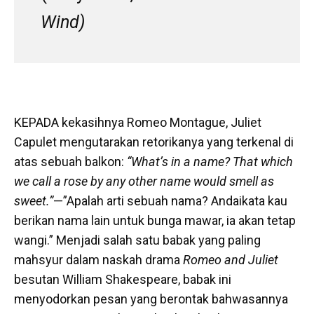
Wind)
KEPADA kekasihnya Romeo Montague, Juliet
Capulet mengutarakan retorikanya yang terkenal di
atas sebuah balkon:
“What’s in a name? That which
we call a rose by any other name would smell as
sweet.”
—”Apalah arti sebuah nama? Andaikata kau
berikan nama lain untuk bunga mawar, ia akan tetap
wangi.” Menjadi salah satu babak yang paling
mahsyur dalam naskah drama
Romeo and Juliet
besutan William Shakespeare, babak ini
menyodorkan pesan yang berontak bahwasannya