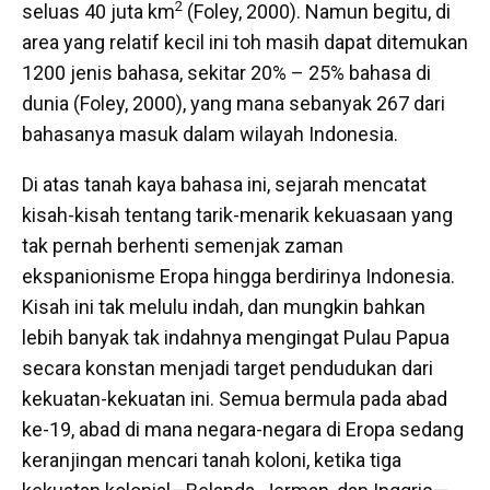
2
seluas 40 juta km
(Foley, 2000). Namun begitu, di
area yang relatif kecil ini toh masih dapat ditemukan
1200 jenis bahasa, sekitar 20% – 25% bahasa di
dunia (Foley, 2000), yang mana sebanyak 267 dari
bahasanya masuk dalam wilayah Indonesia.
Di atas tanah kaya bahasa ini, sejarah mencatat
kisah-kisah tentang tarik-menarik kekuasaan yang
tak pernah berhenti semenjak zaman
ekspanionisme Eropa hingga berdirinya Indonesia.
Kisah ini tak melulu indah, dan mungkin bahkan
lebih banyak tak indahnya mengingat Pulau Papua
secara konstan menjadi target pendudukan dari
kekuatan-kekuatan ini. Semua bermula pada abad
ke-19, abad di mana negara-negara di Eropa sedang
keranjingan mencari tanah koloni, ketika tiga