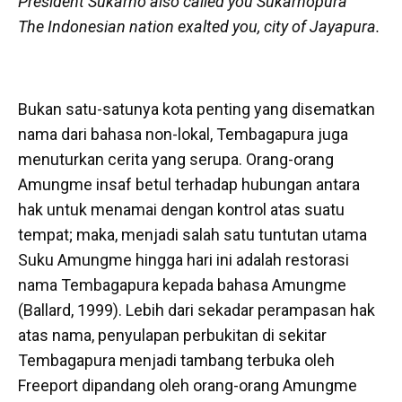
President Sukarno also called you Sukarnopura
The Indonesian nation exalted you, city of Jayapura.
Bukan satu-satunya kota penting yang disematkan
nama dari bahasa non-lokal, Tembagapura juga
menuturkan cerita yang serupa. Orang-orang
Amungme insaf betul terhadap hubungan antara
hak untuk menamai dengan kontrol atas suatu
tempat; maka, menjadi salah satu tuntutan utama
Suku Amungme hingga hari ini adalah restorasi
nama Tembagapura kepada bahasa Amungme
(Ballard, 1999). Lebih dari sekadar perampasan hak
atas nama, penyulapan perbukitan di sekitar
Tembagapura menjadi tambang terbuka oleh
Freeport dipandang oleh orang-orang Amungme