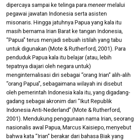
dipercaya sampai ke telinga para
meneer
melalui
pegawai jawatan Indonesia serta asisten
misonaris. Hingga jatuhnya Papua yang kala itu
masih bernama Irian Barat ke tangan Indonesia,
“Papua” terus menjadi sebuah istilah yang tabu
untuk digunakan (Mote & Rutherford, 2001). Para
penduduk Papua kala itu belajar (atau, lebih
tepatnya diajari oleh negara untuk)
menginternalisasi diri sebagai “orang Irian” alih-alih
“orang Papua”, sebagaimana wilayah ini disebut
oleh pemerintah Indonesia kala itu, yang digadang-
gadang sebagai akronim dari “Ikut Republik
Indonesia Anti-Nederland” (Mote & Rutherford,
2001). Mendukung penggunaan nama Irian, seorang
nasionalis awal Papua, Marcus Kaisiepo, menyebut
bahwa kata “Irian” berakar dari bahasa Biak yang