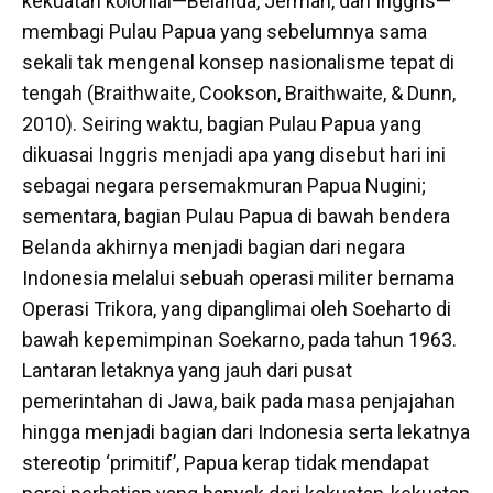
kekuatan kolonial—Belanda, Jerman, dan Inggris—
membagi Pulau Papua yang sebelumnya sama
sekali tak mengenal konsep nasionalisme tepat di
tengah (Braithwaite, Cookson, Braithwaite, & Dunn,
2010). Seiring waktu, bagian Pulau Papua yang
dikuasai Inggris menjadi apa yang disebut hari ini
sebagai negara persemakmuran Papua Nugini;
sementara, bagian Pulau Papua di bawah bendera
Belanda akhirnya menjadi bagian dari negara
Indonesia melalui sebuah operasi militer bernama
Operasi Trikora, yang dipanglimai oleh Soeharto di
bawah kepemimpinan Soekarno, pada tahun 1963.
Lantaran letaknya yang jauh dari pusat
pemerintahan di Jawa, baik pada masa penjajahan
hingga menjadi bagian dari Indonesia serta lekatnya
stereotip ‘primitif’, Papua kerap tidak mendapat