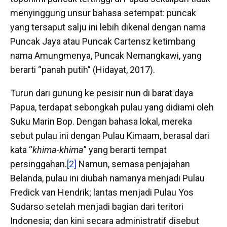
menyinggung unsur bahasa setempat: puncak
yang tersaput salju ini lebih dikenal dengan nama
Puncak Jaya atau Puncak Cartensz ketimbang
nama Amungmenya, Puncak Nemangkawi, yang
berarti “panah putih” (Hidayat, 2017).
Turun dari gunung ke pesisir nun di barat daya
Papua, terdapat sebongkah pulau yang didiami oleh
Suku Marin Bop. Dengan bahasa lokal, mereka
sebut pulau ini dengan Pulau Kimaam, berasal dari
kata “
khima-khima
” yang berarti tempat
persinggahan.
[2]
Namun, semasa penjajahan
Belanda, pulau ini diubah namanya menjadi Pulau
Fredick van Hendrik; lantas menjadi Pulau Yos
Sudarso setelah menjadi bagian dari teritori
Indonesia; dan kini secara administratif disebut