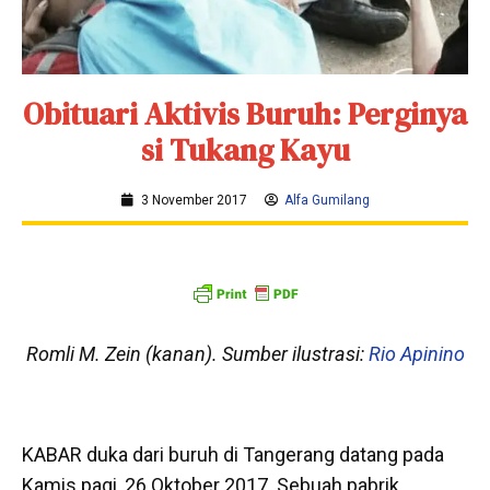
Obituari Aktivis Buruh: Perginya
si Tukang Kayu
3 November 2017
Alfa Gumilang
Romli M. Zein (kanan). Sumber ilustrasi:
Rio Apinino
KABAR duka dari buruh di Tangerang datang pada
Kamis pagi, 26 Oktober 2017. Sebuah pabrik