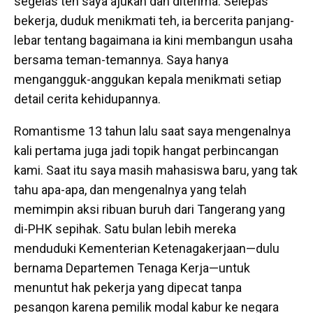
segelas teh saya ajukan dan diterima. Selepas
bekerja, duduk menikmati teh, ia bercerita panjang-
lebar tentang bagaimana ia kini membangun usaha
bersama teman-temannya. Saya hanya
mengangguk-anggukan kepala menikmati setiap
detail cerita kehidupannya.
Romantisme 13 tahun lalu saat saya mengenalnya
kali pertama juga jadi topik hangat perbincangan
kami. Saat itu saya masih mahasiswa baru, yang tak
tahu apa-apa, dan mengenalnya yang telah
memimpin aksi ribuan buruh dari Tangerang yang
di-PHK sepihak. Satu bulan lebih mereka
menduduki Kementerian Ketenagakerjaan—dulu
bernama Departemen Tenaga Kerja—untuk
menuntut hak pekerja yang dipecat tanpa
pesangon karena pemilik modal kabur ke negara