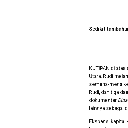
Sedikit tambaha
KUTIPAN di atas 
Utara. Rudi mel
semena-mena kem
Rudi, dan tiga da
dokumenter
Diba
lainnya sebagai 
Ekspansi kapital 