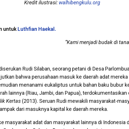
Kredit ilustrasi:
walhibengkulu.org
n untuk
Luthfian Haekal.
“Kami menjadi budak di tana
diserukan Rudi Silaban, seorang petani di Desa Parlombu
anjutkan bahwa perusahaan masuk ke daerah adat mereka
udian menanami eukaliptus untuk bahan baku bubur ker
erah lainnya (Riau, Jambi, dan Papua), terdokumentasikan
lik Kertas
(2013). Seruan Rudi mewakili masyarakat-masy
dampak dari masuknya kapital ke daerah mereka.
ke masyarakat adat dan masyarakat lainnya di Indonesia d