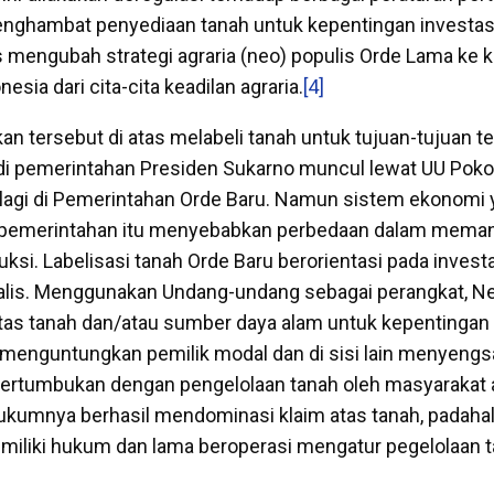
nghambat penyediaan tanah untuk kepentingan investas
as mengubah strategi agraria (neo) populis Orde Lama ke k
sia dari cita-cita keadilan agraria.
[4]
an tersebut di atas melabeli tanah untuk tujuan-tujuan te
 di pemerintahan Presiden Sukarno muncul lewat UU Pokok
 lagi di Pemerintahan Orde Baru. Namun sistem ekonomi
 pemerintahan itu menyebabkan perbedaan dalam mema
uksi. Labelisasi tanah Orde Baru berorientasi pada invest
talis. Menggunakan Undang-undang sebagai perangkat, N
as tanah dan/atau sumber daya alam untuk kepentingan 
 menguntungkan pemilik modal dan di sisi lain menyeng
i bertumbukan dengan pengelolaan tanah oleh masyarakat a
ukumnya berhasil mendominasi klaim atas tanah, padaha
emiliki hukum dan lama beroperasi mengatur pegelolaan 