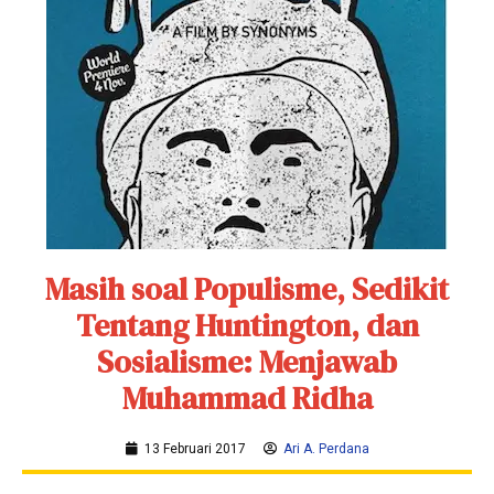
Masih soal Populisme, Sedikit
Tentang Huntington, dan
Sosialisme: Menjawab
Muhammad Ridha
13 Februari 2017
Ari A. Perdana