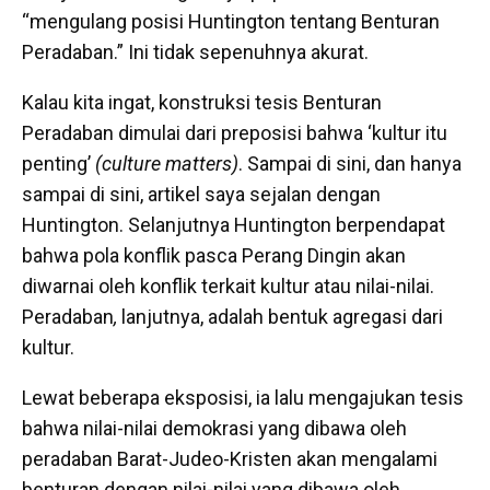
“mengulang posisi Huntington tentang Benturan
Peradaban.” Ini tidak sepenuhnya akurat.
Kalau kita ingat, konstruksi tesis Benturan
Peradaban dimulai dari preposisi bahwa ‘kultur itu
penting’
(culture matters)
. Sampai di sini, dan hanya
sampai di sini, artikel saya sejalan dengan
Huntington. Selanjutnya Huntington berpendapat
bahwa pola konflik pasca Perang Dingin akan
diwarnai oleh konflik terkait kultur atau nilai-nilai.
Peradaban
,
lanjutnya, adalah bentuk agregasi dari
kultur.
Lewat beberapa eksposisi, ia lalu mengajukan tesis
bahwa nilai-nilai demokrasi yang dibawa oleh
peradaban Barat-Judeo-Kristen akan mengalami
benturan dengan nilai-nilai yang dibawa oleh