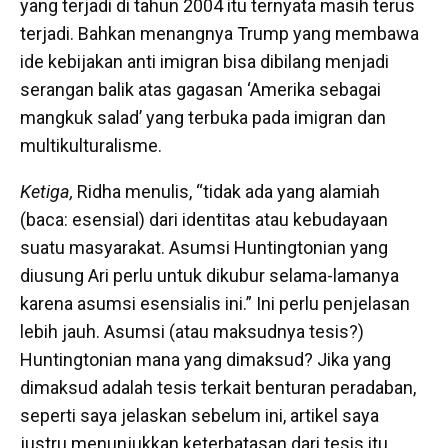
yang terjadi di tahun 2004 itu ternyata masih terus
terjadi. Bahkan menangnya Trump yang membawa
ide kebijakan anti imigran bisa dibilang menjadi
serangan balik atas gagasan ‘Amerika sebagai
mangkuk salad’ yang terbuka pada imigran dan
multikulturalisme.
Ketiga,
Ridha menulis, “tidak ada yang alamiah
(baca: esensial) dari identitas atau kebudayaan
suatu masyarakat. Asumsi Huntingtonian yang
diusung Ari perlu untuk dikubur selama-lamanya
karena asumsi esensialis ini.” Ini perlu penjelasan
lebih jauh. Asumsi (atau maksudnya tesis?)
Huntingtonian mana yang dimaksud? Jika yang
dimaksud adalah tesis terkait benturan peradaban,
seperti saya jelaskan sebelum ini, artikel saya
justru menunjukkan keterbatasan dari tesis itu.