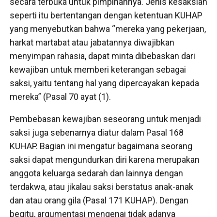
secara terbuka untuk pimpinannya. Jenis kesaksian
seperti itu bertentangan dengan ketentuan KUHAP
yang menyebutkan bahwa “mereka yang pekerjaan,
harkat martabat atau jabatannya diwajibkan
menyimpan rahasia, dapat minta dibebaskan dari
kewajiban untuk memberi keterangan sebagai
saksi, yaitu tentang hal yang dipercayakan kepada
mereka” (Pasal 70 ayat (1).
Pembebasan kewajiban seseorang untuk menjadi
saksi juga sebenarnya diatur dalam Pasal 168
KUHAP. Bagian ini mengatur bagaimana seorang
saksi dapat mengundurkan diri karena merupakan
anggota keluarga sedarah dan lainnya dengan
terdakwa, atau jikalau saksi berstatus anak-anak
dan atau orang gila (Pasal 171 KUHAP). Dengan
begitu, argumentasi mengenai tidak adanya