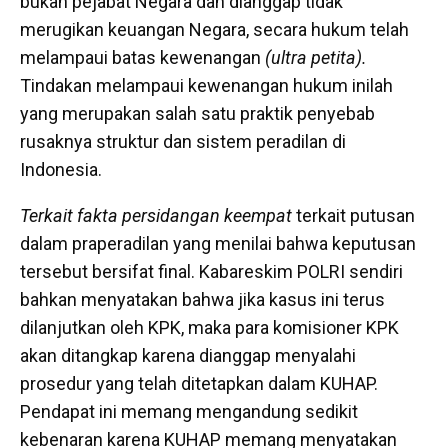
bukan pejabat Negara dan dianggap tidak
merugikan keuangan Negara, secara hukum telah
melampaui batas kewenangan
(ultra petita)
.
Tindakan melampaui kewenangan hukum inilah
yang merupakan salah satu praktik penyebab
rusaknya struktur dan sistem peradilan di
Indonesia.
Terkait fakta persidangan keempat
terkait putusan
dalam praperadilan yang menilai bahwa keputusan
tersebut bersifat final. Kabareskim POLRI sendiri
bahkan menyatakan bahwa jika kasus ini terus
dilanjutkan oleh KPK, maka para komisioner KPK
akan ditangkap karena dianggap menyalahi
prosedur yang telah ditetapkan dalam KUHAP.
Pendapat ini memang mengandung sedikit
kebenaran karena KUHAP memang menyatakan