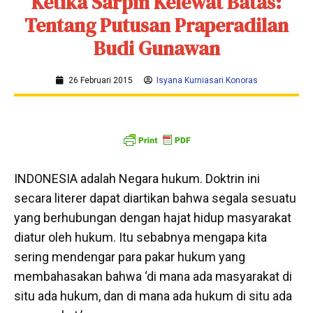
Ketika Sarpin Kelewat Batas:
Tentang Putusan Praperadilan
Budi Gunawan
26 Februari 2015
Isyana Kurniasari Konoras
INDONESIA adalah Negara hukum. Doktrin ini
secara literer dapat diartikan bahwa segala sesuatu
yang berhubungan dengan hajat hidup masyarakat
diatur oleh hukum. Itu sebabnya mengapa kita
sering mendengar para pakar hukum yang
membahasakan bahwa ‘di mana ada masyarakat di
situ ada hukum, dan di mana ada hukum di situ ada