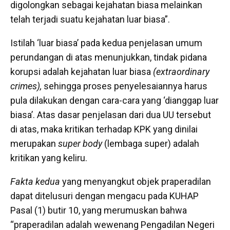
digolongkan sebagai kejahatan biasa melainkan
telah terjadi suatu kejahatan luar biasa”.
Istilah ‘luar biasa’ pada kedua penjelasan umum
perundangan di atas menunjukkan, tindak pidana
korupsi adalah kejahatan luar biasa
(extraordinary
crimes),
sehingga proses penyelesaiannya harus
pula dilakukan dengan cara-cara yang ‘dianggap luar
biasa’. Atas dasar penjelasan dari dua UU tersebut
di atas, maka kritikan terhadap KPK yang dinilai
merupakan
super body
(lembaga super) adalah
kritikan yang keliru.
Fakta kedua
yang menyangkut objek praperadilan
dapat ditelusuri dengan mengacu pada KUHAP
Pasal (1) butir 10, yang merumuskan bahwa
“praperadilan adalah wewenang Pengadilan Negeri