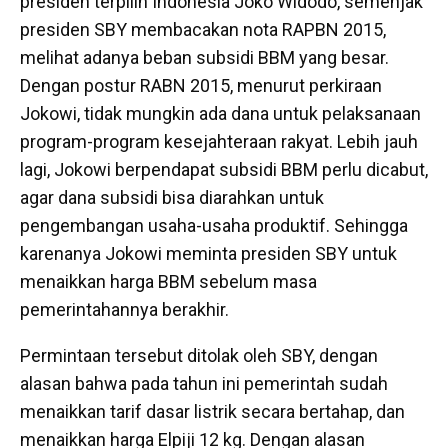
presiden terpilih Indonesia Joko Widodo, semenjak
presiden SBY membacakan nota RAPBN 2015,
melihat adanya beban subsidi BBM yang besar.
Dengan postur RABN 2015, menurut perkiraan
Jokowi, tidak mungkin ada dana untuk pelaksanaan
program-program kesejahteraan rakyat. Lebih jauh
lagi, Jokowi berpendapat subsidi BBM perlu dicabut,
agar dana subsidi bisa diarahkan untuk
pengembangan usaha-usaha produktif. Sehingga
karenanya Jokowi meminta presiden SBY untuk
menaikkan harga BBM sebelum masa
pemerintahannya berakhir.
Permintaan tersebut ditolak oleh SBY, dengan
alasan bahwa pada tahun ini pemerintah sudah
menaikkan tarif dasar listrik secara bertahap, dan
menaikkan harga Elpiji 12 kg. Dengan alasan