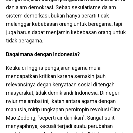
dan alam demokrasi. Sebab sekularisme dalam
sistem demorkasi, bukan hanya berarti tidak
melanggar kebebasan orang untuk beragama, tapi
juga harus dapat menjamin kebebasan orang untuk
tidak beragama.
Bagaimana dengan Indonesia?
Ketika di Inggris pengajaran agama mulai
mendapatkan kritikan karena semakin jauh
relevansinya degan kenyataan sosial di tengah
masyarakat, tidak demikiandi Indonesia. Di negeri
nyiur melambai ini, ikatan antara agama dengan
manusia, mirip ungkapan pemimpin revolusi Cina
Mao Zedong, “seperti air dan ikan”. Sangat sulit
menyapihnya, kecuali terjadi suatu perubahan