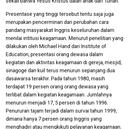
sekali bahwa Yesus Kristus dalah anak dari Tuhan.
Presentase yang tinggi tersebut tentu saja juga
merupakan pencerminan dari perubahan cara
pandang masyarakat Inggris keseluruhan dalam
menilai intitusi keagamaan. Menurut penelitian yang
dilakukan oleh Michael Hand dari Institute of
Education, presentasi orang dewasa dalam
kegiatan dan aktivitas keagamaan di gereja, mesjid,
sinagoge dan kuil terus menurun sepanjang dua
dasawarsa terakhir. Pada tahun 1980, masih
terdapat 19 persen orang orang dewasa yang
terlibat dalam kegiatan keagamaan. Jumlahnya
menurun menjadi 17, 5 persen di tahun 1996.
Penururan tajam terjadi dalam survai tahun 1999,
dimana hanya 7 persen orang Inggris yang
menghadiri atau mengkikuti pelayanan keagamaan.