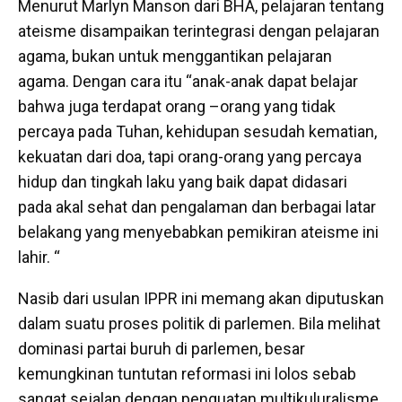
Menurut Marlyn Manson dari BHA, pelajaran tentang
ateisme disampaikan terintegrasi dengan pelajaran
agama, bukan untuk menggantikan pelajaran
agama. Dengan cara itu “anak-anak dapat belajar
bahwa juga terdapat orang –orang yang tidak
percaya pada Tuhan, kehidupan sesudah kematian,
kekuatan dari doa, tapi orang-orang yang percaya
hidup dan tingkah laku yang baik dapat didasari
pada akal sehat dan pengalaman dan berbagai latar
belakang yang menyebabkan pemikiran ateisme ini
lahir. “
Nasib dari usulan IPPR ini memang akan diputuskan
dalam suatu proses politik di parlemen. Bila melihat
dominasi partai buruh di parlemen, besar
kemungkinan tuntutan reformasi ini lolos sebab
sangat sejalan dengan penguatan multikuluralisme