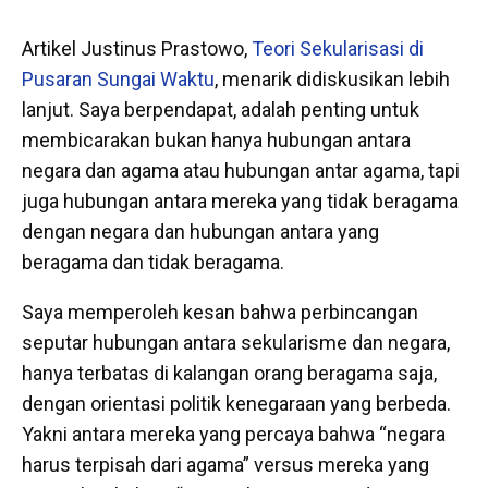
Artikel Justinus Prastowo,
Teori Sekularisasi di
Pusaran Sungai Waktu
, menarik didiskusikan lebih
lanjut. Saya berpendapat, adalah penting untuk
membicarakan bukan hanya hubungan antara
negara dan agama atau hubungan antar agama, tapi
juga hubungan antara mereka yang tidak beragama
dengan negara dan hubungan antara yang
beragama dan tidak beragama.
Saya memperoleh kesan bahwa perbincangan
seputar hubungan antara sekularisme dan negara,
hanya terbatas di kalangan orang beragama saja,
dengan orientasi politik kenegaraan yang berbeda.
Yakni antara mereka yang percaya bahwa “negara
harus terpisah dari agama” versus mereka yang