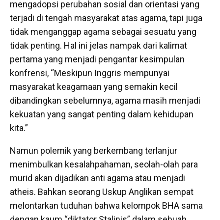
mengadopsi perubahan sosial dan orientasi yang
terjadi di tengah masyarakat atas agama, tapi juga
tidak menganggap agama sebagai sesuatu yang
tidak penting. Hal ini jelas nampak dari kalimat
pertama yang menjadi pengantar kesimpulan
konfrensi, “Meskipun Inggris mempunyai
masyarakat keagamaan yang semakin kecil
dibandingkan sebelumnya, agama masih menjadi
kekuatan yang sangat penting dalam kehidupan
kita.”
Namun polemik yang berkembang terlanjur
menimbulkan kesalahpahaman, seolah-olah para
murid akan dijadikan anti agama atau menjadi
atheis. Bahkan seorang Uskup Anglikan sempat
melontarkan tuduhan bahwa kelompok BHA sama
dengan kaum “diktator Stalinis” dalam sebuah