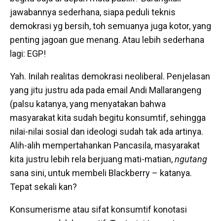
jawabannya sederhana, siapa peduli teknis
demokrasi yg bersih, toh semuanya juga kotor, yang
penting jagoan gue menang. Atau lebih sederhana
lagi: EGP!
Yah. Inilah realitas demokrasi neoliberal. Penjelasan
yang jitu justru ada pada email Andi Mallarangeng
(palsu katanya, yang menyatakan bahwa
masyarakat kita sudah begitu konsumtif, sehingga
nilai-nilai sosial dan ideologi sudah tak ada artinya.
Alih-alih mempertahankan Pancasila, masyarakat
kita justru lebih rela berjuang mati-matian,
ngutang
sana sini, untuk membeli Blackberry – katanya.
Tepat sekali kan?
Konsumerisme atau sifat konsumtif konotasi