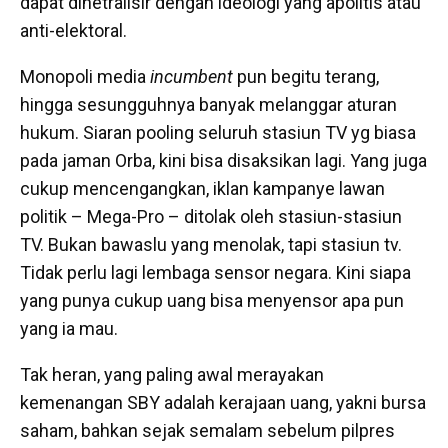
dapat dinetralisir dengan ideologi yang apolitis atau
anti-elektoral.
Monopoli media
incumbent
pun begitu terang,
hingga sesungguhnya banyak melanggar aturan
hukum. Siaran pooling seluruh stasiun TV yg biasa
pada jaman Orba, kini bisa disaksikan lagi. Yang juga
cukup mencengangkan, iklan kampanye lawan
politik – Mega-Pro – ditolak oleh stasiun-stasiun
TV. Bukan bawaslu yang menolak, tapi stasiun tv.
Tidak perlu lagi lembaga sensor negara. Kini siapa
yang punya cukup uang bisa menyensor apa pun
yang ia mau.
Tak heran, yang paling awal merayakan
kemenangan SBY adalah kerajaan uang, yakni bursa
saham, bahkan sejak semalam sebelum pilpres