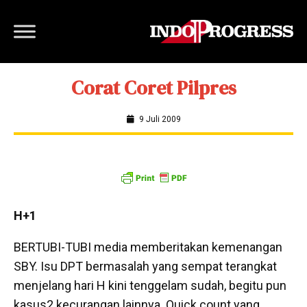
Corat Coret Pilpres
9 Juli 2009
H+1
BERTUBI-TUBI media memberitakan kemenangan
SBY. Isu DPT bermasalah yang sempat terangkat
menjelang hari H kini tenggelam sudah, begitu pun
kasus2 kecurangan lainnya. Quick count yang