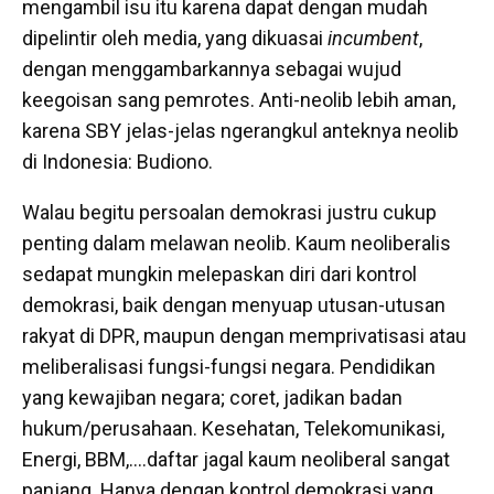
mengambil isu itu karena dapat dengan mudah
dipelintir oleh media, yang dikuasai
incumbent
,
dengan menggambarkannya sebagai wujud
keegoisan sang pemrotes. Anti-neolib lebih aman,
karena SBY jelas-jelas ngerangkul anteknya neolib
di Indonesia: Budiono.
Walau begitu persoalan demokrasi justru cukup
penting dalam melawan neolib. Kaum neoliberalis
sedapat mungkin melepaskan diri dari kontrol
demokrasi, baik dengan menyuap utusan-utusan
rakyat di DPR, maupun dengan memprivatisasi atau
meliberalisasi fungsi-fungsi negara. Pendidikan
yang kewajiban negara; coret, jadikan badan
hukum/perusahaan. Kesehatan, Telekomunikasi,
Energi, BBM,….daftar jagal kaum neoliberal sangat
panjang. Hanya dengan kontrol demokrasi yang