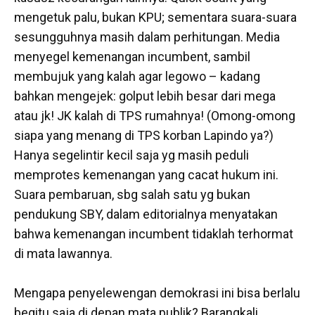
mengetuk palu, bukan KPU; sementara suara-suara
sesungguhnya masih dalam perhitungan. Media
menyegel kemenangan incumbent, sambil
membujuk yang kalah agar legowo – kadang
bahkan mengejek: golput lebih besar dari mega
atau jk! JK kalah di TPS rumahnya! (Omong-omong
siapa yang menang di TPS korban Lapindo ya?)
Hanya segelintir kecil saja yg masih peduli
memprotes kemenangan yang cacat hukum ini.
Suara pembaruan, sbg salah satu yg bukan
pendukung SBY, dalam editorialnya menyatakan
bahwa kemenangan incumbent tidaklah terhormat
di mata lawannya.
Mengapa penyelewengan demokrasi ini bisa berlalu
begitu saja di depan mata publik? Barangkali