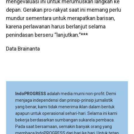
mengevaluasi ini untuk merumuskan langkah ke
depan. Gerakan pro-rakyat saat ini memang perlu
mundur sementara untuk merapatkan barisan,
karena perlawanan harus berlanjut selama
penindasan berseru “lanjutkan.”***
Data Brainanta
IndoPROGRESS
adalah media murni non-profit. Demi
menjaga independensi dan prinsip-prinsip jurnalistik
yang benar, kami tidak menerima iklan dalam bentuk
apapun untuk operasional sehari-hari. Selama ini kami
bekerja berdasarkan sumbangan sukarela pembaca.
Pada saat bersamaan, semakin banyak orang yang
membaca IndoPROGRESS dari hari ke hari. Untuk tetap