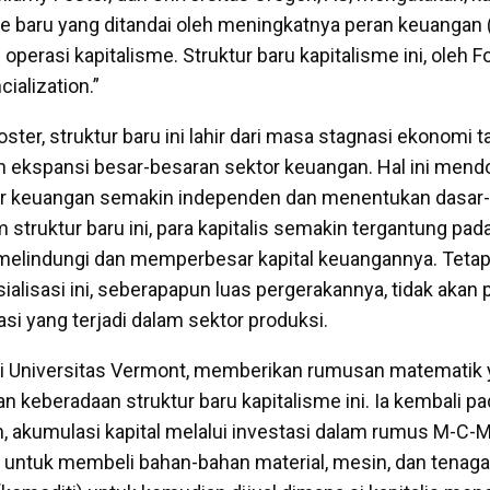
e baru yang ditandai oleh meningkatnya peran keuangan (
perasi kapitalisme. Struktur baru kapitalisme ini, oleh F
cialization.”
ter, struktur baru ini lahir dari masa stagnasi ekonomi 
eh ekspansi besar-besaran sektor keuangan. Hal ini mend
r keuangan semakin independen dan menentukan dasar-
m struktur baru ini, para kapitalis semakin tergantung p
elindungi dan memperbesar kapital keuangannya. Tetapi
ialisasi ini, seberapapun luas pergerakannya, tidak akan 
si yang terjadi dalam sektor produksi.
ri Universitas Vermont, memberikan rumusan matematik 
 keberadaan struktur baru kapitalisme ini. Ia kembali pa
 akumulasi kapital melalui investasi dalam rumus M-C-M
n untuk membeli bahan-bahan material, mesin, dan tenaga 