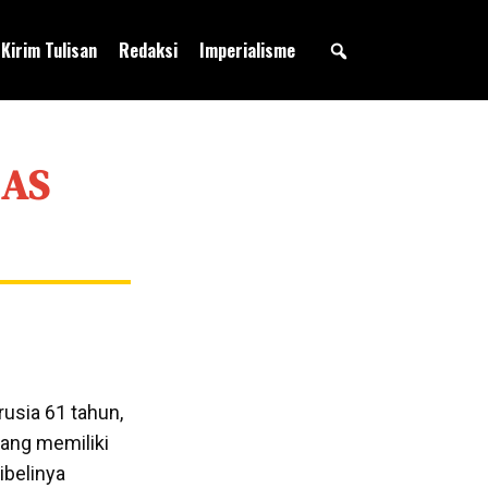
Kirim Tulisan
Redaksi
Imperialisme
 AS
rusia 61 tahun,
 yang memiliki
ibelinya