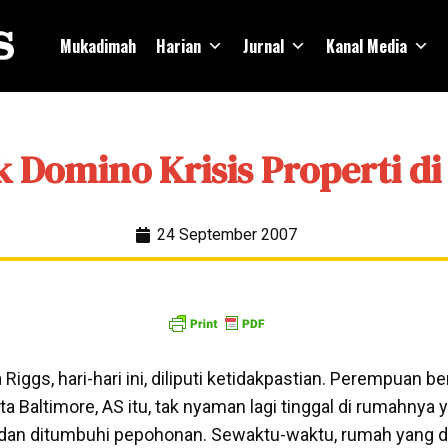
Mukadimah
Harian
Jurnal
Kanal Media
k Domino Krisis Properti di
24 September 2007
ggs, hari-hari ini, diliputi ketidakpastian. Perempuan be
ota Baltimore, AS itu, tak nyaman lagi tinggal di rumahnya
dan ditumbuhi pepohonan. Sewaktu-waktu, rumah yang d