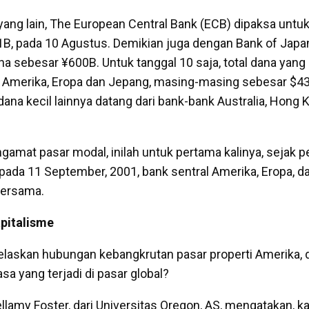
 yang lain, The European Central Bank (ECB) dipaksa unt
B, pada 10 Agustus. Demikian juga dengan Bank of Japa
 sebesar ¥600B. Untuk tanggal 10 saja, total dana yang
l Amerika, Eropa dan Jepang, masing-masing sebesar $43
ana kecil lainnya datang dari bank-bank Australia, Hong 
gamat pasar modal, inilah untuk pertama kalinya, sejak p
 pada 11 September, 2001, bank sentral Amerika, Eropa, 
bersama.
apitalisme
laskan hubungan kebangkrutan pasar properti Amerika,
asa yang terjadi di pasar global?
lamy Foster, dari Universitas Oregon, AS, mengatakan, ka