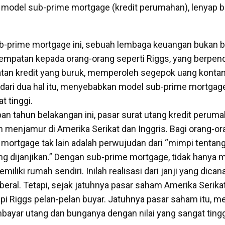
 model sub-prime mortgage (kredit perumahan), lenyap 
b-prime mortgage ini, sebuah lembaga keuangan bukan b
mpatan kepada orang-orang seperti Riggs, yang berpen
atan kredit yang buruk, memperoleh segepok uang konta
n dari dua hal itu, menyebabkan model sub-prime mortg
t tinggi.
 tahun belakangan ini, pasar surat utang kredit perum
 menjamur di Amerika Serikat dan Inggris. Bagi orang-or
 mortgage tak lain adalah perwujudan dari “mimpi tentan
ng dijanjikan.” Dengan sub-prime mortgage, tidak hanya 
miliki rumah sendiri. Inilah realisasi dari janji yang dica
beral. Tetapi, sejak jatuhnya pasar saham Amerika Serika
mpi Riggs pelan-pelan buyar. Jatuhnya pasar saham itu, 
ayar utang dan bunganya dengan nilai yang sangat tingg