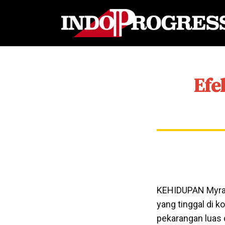
Efe
KEHIDUPAN Myra Ri
yang tinggal di k
pekarangan luas 