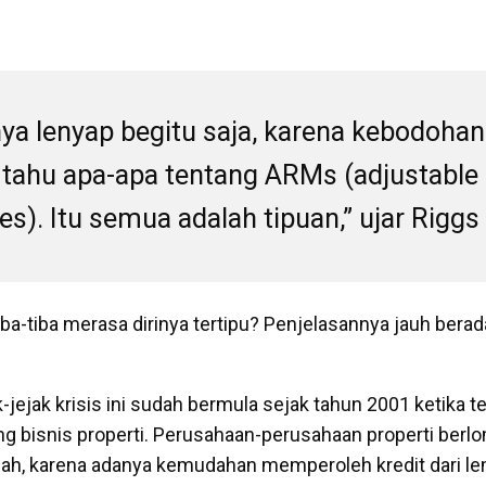
a lenyap begitu saja, karena kebodohan
 tahu apa-apa tentang ARMs (adjustable 
s). Itu semua adalah tipuan,” ujar Riggs 
a-tiba merasa dirinya tertipu? Penjelasannya jauh berada
-jejak krisis ini sudah bermula sejak tahun 2001 ketika te
 bisnis properti. Perusahaan-perusahaan properti ber
, karena adanya kemudahan memperoleh kredit dari l