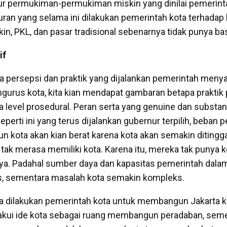
r permukiman-permukiman miskin yang dinilai pemerintah
uran yang selama ini dilakukan pemerintah kota terhadap
, PKL, dan pasar tradisional sebenarnya tidak punya basi
if
persepsi dan praktik yang dijalankan pemerintah meny
urus kota, kita kian mendapat gambaran betapa praktik 
 level prosedural. Peran serta yang genuine dan substan
 seperti ini yang terus dijalankan gubernur terpilih, beban
kota akan kian berat karena kota akan semakin ditingg
tak merasa memiliki kota. Karena itu, mereka tak punya 
a. Padahal sumber daya dan kapasitas pemerintah dal
as, sementara masalah kota semakin kompleks.
sa dilakukan pemerintah kota untuk membangun Jakarta 
akui ide kota sebagai ruang membangun peradaban, seme