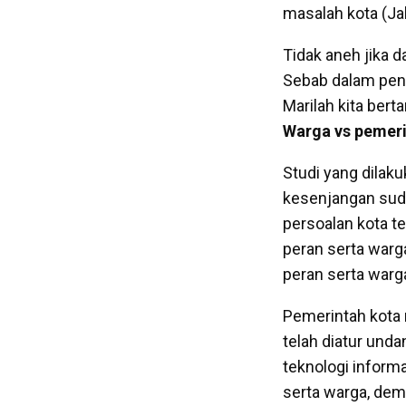
masalah kota (Ja
Tidak aneh jika 
Sebab dalam peng
Marilah kita bert
Warga vs pemer
Studi yang dilak
kesenjangan sudu
persoalan kota te
peran serta warg
peran serta warg
Pemerintah kota
telah diatur un
teknologi inform
serta warga, dem