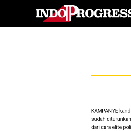
KAMPANYE kandida
sudah diturunkan.
dari cara elite p