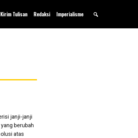
Kirim Tulisan
Redaksi
Imperialisme
i janji-janji
da yang berubah
solusi atas