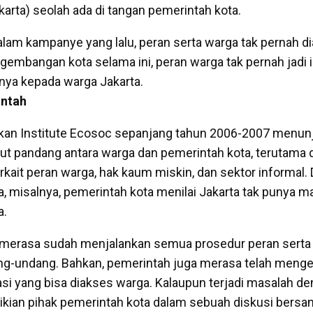
karta) seolah ada di tangan pemerintah kota.
dalam kampanye yang lalu, peran serta warga tak pernah d
embangan kota selama ini, peran warga tak pernah jadi 
anya kepada warga Jakarta.
intah
ukan Institute Ecosoc sepanjang tahun 2006-2007 menun
t pandang antara warga dan pemerintah kota, terutama 
rkait peran warga, hak kaum miskin, dan sektor informal.
a, misalnya, pemerintah kota menilai Jakarta tak punya 
a.
 merasa sudah menjalankan semua prosedur peran serta
dang-undang. Bahkan, pemerintah juga merasa telah men
asi yang bisa diakses warga. Kalaupun terjadi masalah d
ikian pihak pemerintah kota dalam sebuah diskusi bersa