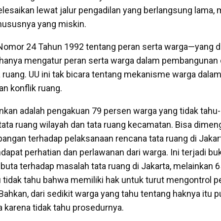
selesaikan lewat jalur pengadilan yang berlangsung lama, m
hususnya yang miskin.
omor 24 Tahun 1992 tentang peran serta warga—yang di
anya mengatur peran serta warga dalam pembangunan
 ruang. UU ini tak bicara tentang mekanisme warga dala
n konflik ruang.
nkan adalah pengakuan 79 persen warga yang tidak tah
ata ruang wilayah dan tata ruang kecamatan. Bisa dimenge
angan terhadap pelaksanaan rencana tata ruang di Jakart
dapat perhatian dan perlawanan dari warga. Ini terjadi b
buta terhadap masalah tata ruang di Jakarta, melainkan 6
idak tahu bahwa memiliki hak untuk turut mengontrol p
 Bahkan, dari sedikit warga yang tahu tentang haknya itu p
karena tidak tahu prosedurnya.