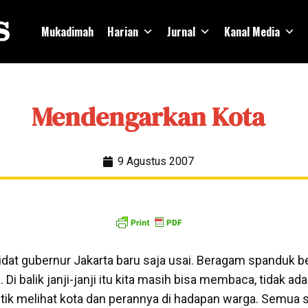
Mukadimah
Harian
Jurnal
Kanal Media
Mendengarkan Kota
9 Agustus 2007
t gubernur Jakarta baru saja usai. Beragam spanduk beris
 Di balik janji-janji itu kita masih bisa membaca, tidak a
olitik melihat kota dan perannya di hadapan warga. Semua 