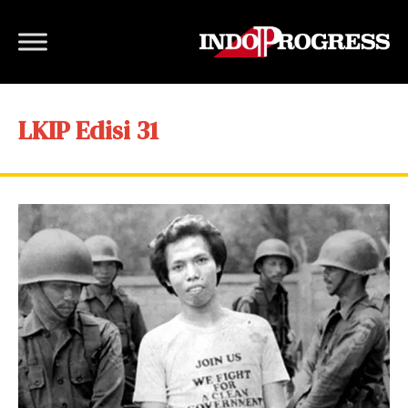
LKIP Edisi 31