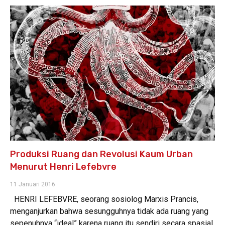
Produksi Ruang dan Revolusi Kaum Urban
Menurut Henri Lefebvre
11 Januari 2016
HENRI LEFEBVRE, seorang sosiolog Marxis Prancis,
menganjurkan bahwa sesungguhnya tidak ada ruang yang
sepenuhnya “ideal” karena ruang itu sendiri secara spasial