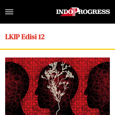
LKIP Edisi 12