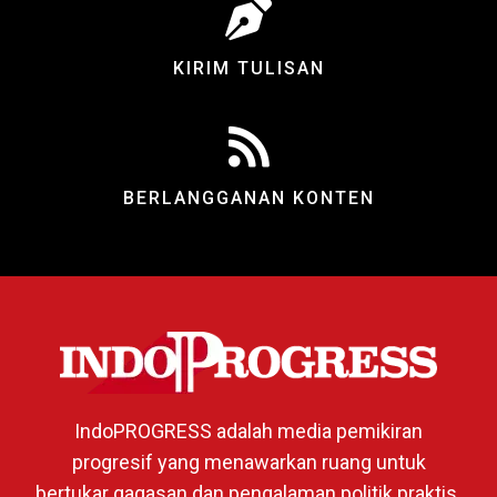
KIRIM TULISAN
BERLANGGANAN KONTEN
IndoPROGRESS adalah media pemikiran
progresif yang menawarkan ruang untuk
bertukar gagasan dan pengalaman politik praktis.