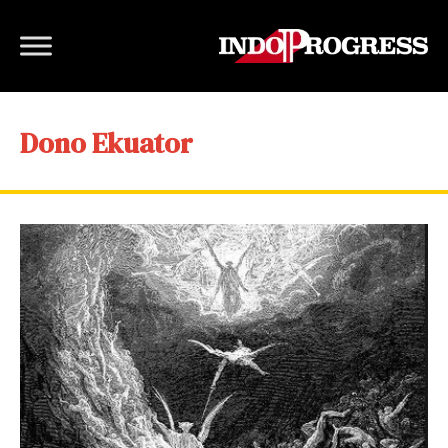
Dono Ekuator