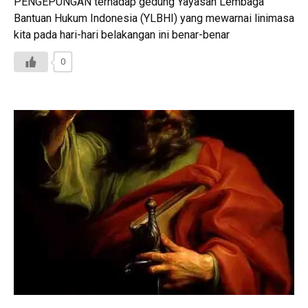
PENGEPUNGAN terhadap gedung Yayasan Lembaga
Bantuan Hukum Indonesia (YLBHI) yang mewarnai linimasa
kita pada hari-hari belakangan ini benar-benar
0