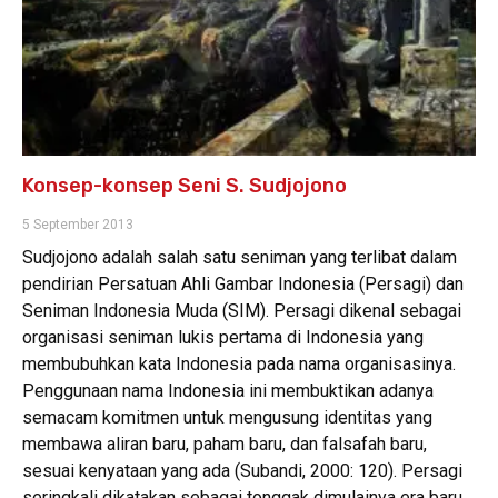
Konsep-konsep Seni S. Sudjojono
5 September 2013
Sudjojono adalah salah satu seniman yang terlibat dalam
pendirian Persatuan Ahli Gambar Indonesia (Persagi) dan
Seniman Indonesia Muda (SIM). Persagi dikenal sebagai
organisasi seniman lukis pertama di Indonesia yang
membubuhkan kata Indonesia pada nama organisasinya.
Penggunaan nama Indonesia ini membuktikan adanya
semacam komitmen untuk mengusung identitas yang
membawa aliran baru, paham baru, dan falsafah baru,
sesuai kenyataan yang ada (Subandi, 2000: 120). Persagi
seringkali dikatakan sebagai tonggak dimulainya era baru,