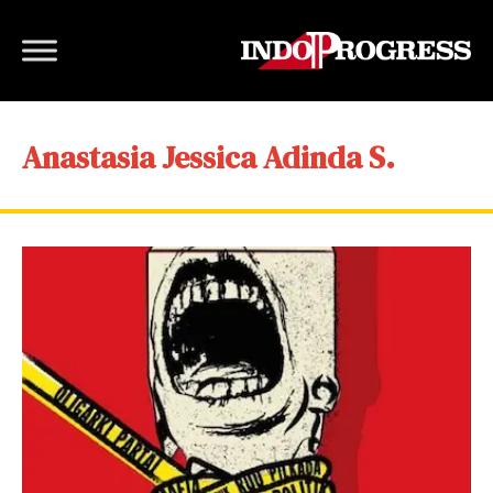
Anastasia Jessica Adinda S.