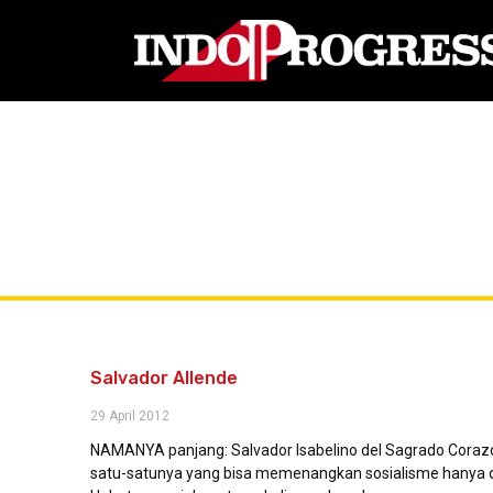
Salvador Allende
29 April 2012
NAMANYA panjang: Salvador Isabelino del Sagrado Corazó
satu-satunya yang bisa memenangkan sosialisme hanya d