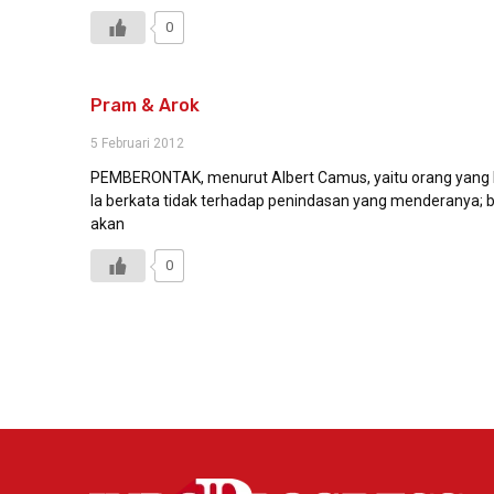
0
Pram & Arok
5 Februari 2012
PEMBERONTAK, menurut Albert Camus, yaitu orang yang be
Ia berkata tidak terhadap penindasan yang menderanya; b
akan
0