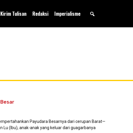
Kirim Tulisan
Redaksi
Imperialisme
 Besar
mempertahankan Payudara Besarnya dari cerupan Barat—
an Lu (Ibu), anak-anak yang keluar dari guagarbanya