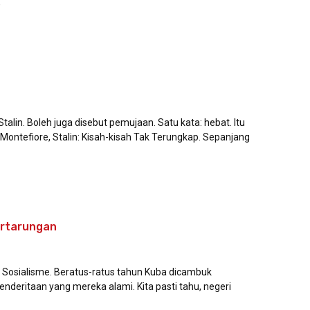
,
alin. Boleh juga disebut pemujaan. Satu kata: hebat. Itu
ontefiore, Stalin: Kisah-kisah Tak Terungkap. Sepanjang
ertarungan
n: Sosialisme. Beratus-ratus tahun Kuba dicambuk
penderitaan yang mereka alami. Kita pasti tahu, negeri