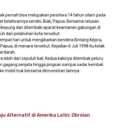
 pernah bisa melupakan peristiwa 14 tahun silam pada
mpat kelahirannya sendiri, Biak, Papua. Bersama ratusan
 dikepung dan ditembaki aparat keamanan gabungan di
uh dari pelabuhan kota tersebut.
empat hari untuk mengibarkan bendera Bintang Kejora,
ua, di menara tersebut. Kejadian 6 Juli 1998 itu kelak
Berdarah.
ya lebih dari sepuluh kali. Kedua kakinya ditembak peluru
an gagang senjata hingga pingsan sampai sadar kembali.
t ke mobil truk bersama demonstran lainnya.
ju Alternatif di Amerika Latin: Obrolan