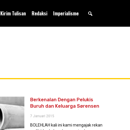
Kirim Tulisan
Redaksi
Imperialisme
Berkenalan Dengan Pelukis
Buruh dan Keluarga Sørensen
7 Januari 2015
BOLEHLAH kali ini kami mengajak rekan