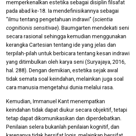
memperkenalkan estetika sebagai disiplin filsafat
pada abad ke-18. Ia mendefinisikannya sebagai
“ilmu tentang pengetahuan indrawi” (
scientia
cognitionis sensitivae
). Baumgarten mendekati seni
secara rasional sehingga kemudian menggunakan
kerangka Cartesian tentang ide yang jelas dan
terpilah-pilah untuk berbicara tentang kesan indrawi
yang ditimbulkan oleh karya seni (Suryajaya, 2016,
hal. 288). Dengan demikian, estetika sejak awal
tidak semata soal keindahan, melainkan juga soal
cara manusia mengetahui dunia melalui rasa.
Kemudian, Immanuel Kant menempatkan
keindahan tidak dapat diukur secara objektif, tetapi
tetap dapat dikomunikasikan dan diperdebatkan.
Penilaian selera bukanlah penilaian kognitif, dan
karenanya tidak bersifat logis, melainkan bersifat