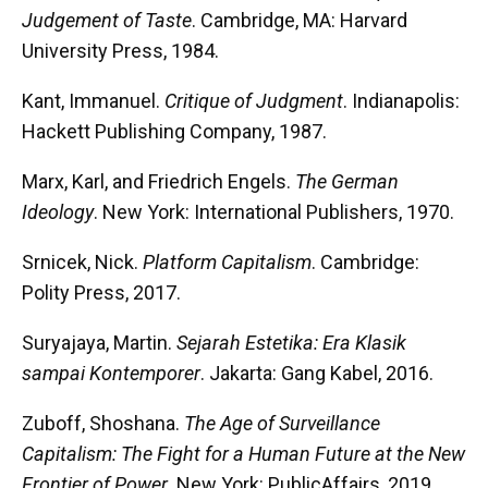
Judgement of Taste
. Cambridge, MA: Harvard
University Press, 1984.
Kant, Immanuel.
Critique of Judgment
. Indianapolis:
Hackett Publishing Company, 1987.
Marx, Karl, and Friedrich Engels.
The German
Ideology
. New York: International Publishers, 1970.
Srnicek, Nick.
Platform Capitalism
. Cambridge:
Polity Press, 2017.
Suryajaya, Martin.
Sejarah Estetika: Era Klasik
sampai Kontemporer
. Jakarta: Gang Kabel, 2016.
Zuboff, Shoshana.
The Age of Surveillance
Capitalism: The Fight for a Human Future at the New
Frontier of Power
. New York: PublicAffairs, 2019.