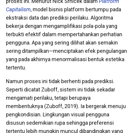
proses ini. Menurut Nick Srnicek dalam
Platform
Capitalism
, model bisnis platform bertumpu pada
ekstraksi data dan prediksi perilaku. Algoritma
bekerja dengan mengamplifikasi pola-pola yang
terbukti efektif dalam mempertahankan perhatian
pengguna. Apa yang sering dilihat akan semakin
sering ditampilkan—menciptakan efek pengulangan
yang pada akhirnya menormalisasi bentuk estetika
tertentu.
Namun proses ini tidak berhenti pada prediksi.
Seperti dicatat Zuboff, sistem ini tidak sekadar
mengamati perilaku, tetapi berupaya
membentuknya (Zuboff, 2019). Ia bergerak menuju
pengkondisian. Lingkungan visual pengguna
disusun sedemikian rupa sehingga preferensi
tertentu lebih mungkin muncul dibandingkan yang