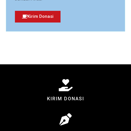
Kirim Donasi
KIRIM DONASI