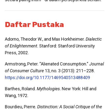
Daftar Pustaka
Adorno, Theodor W., and Max Horkheimer.
Dialectic
of Enlightenment
. Stanford: Stanford University
Press, 2002.
Armstrong, Peter. “Alienated Consumption.”
Journal
of Consumer Culture
13, no. 3 (2013): 211–228.
https://doi.org/10.1177/1469540513488409
Barthes, Roland.
Mythologies
. New York: Hill and
Wang, 1972.
Bourdieu, Pierre.
Distinction: A Social Critique of the