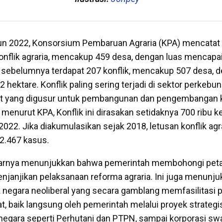
 2022, Konsorsium Pembaruan Agraria (KPA) mencatat 
onflik agraria, mencakup 459 desa, dengan luas mencapa
 sebelumnya terdapat 207 konflik, mencakup 507 desa, d
hektare. Konflik paling sering terjadi di sektor perkebun
yat yang digusur untuk pembangunan dan pengembangan
menurut KPA, Konflik ini dirasakan setidaknya 700 ribu k
022. Jika diakumulasikan sejak 2018, letusan konflik agr
2.467 kasus.
asarnya menunjukkan bahwa pemerintah membohongi pet
njanjikan pelaksanaan reforma agraria. Ini juga menunj
 negara neoliberal yang secara gamblang memfasilitasi
t, baik langsung oleh pemerintah melalui proyek strategi
 negara seperti Perhutani dan PTPN, sampai korporasi sw