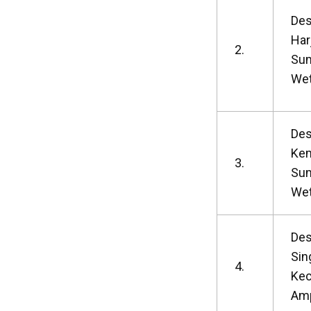
De
Har
2.
Su
We
Des
Kem
3.
Su
We
De
Sin
4.
Kec
Amp