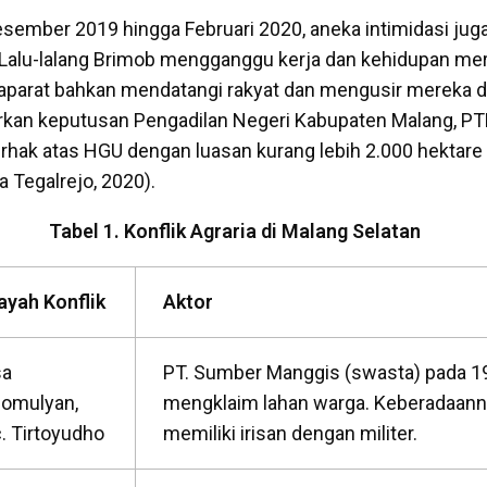
sember 2019 hingga Februari 2020, aneka intimidasi ju
. Lalu-lalang Brimob mengganggu kerja dan kehidupan me
aparat bahkan mendatangi rakyat dan mengusir mereka da
rkan keputusan Pengadilan Negeri Kabupaten Malang, PT
erhak atas HGU dengan luasan kurang lebih 2.000 hektare
 Tegalrejo, 2020).
Tabel 1. Konflik Agraria di Malang Selatan
ayah Konflik
Aktor
sa
PT. Sumber Manggis (swasta) pada 1
omulyan,
mengklaim lahan warga. Keberadaan
. Tirtoyudho
memiliki irisan dengan militer.