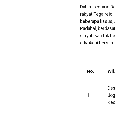
Dalam rentang De
rakyat Tegalrejo
beberapa kasus, 
Padahal, berdasa
dinyatakan tak b
advokasi bersama
No.
Wil
De
1.
Jog
Kec