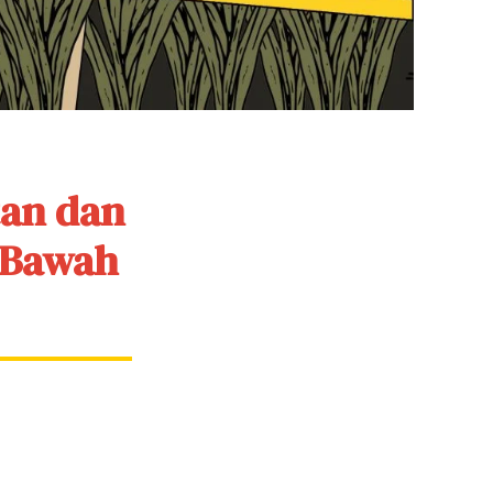
tan dan
i Bawah