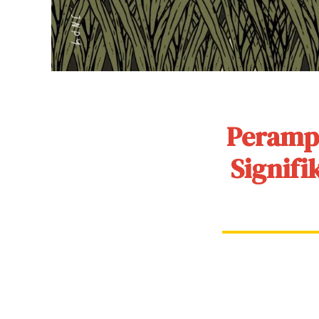
Perampa
Signifi