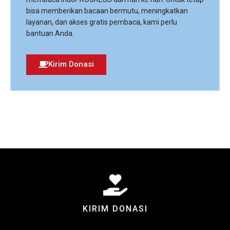
bisa memberikan bacaan bermutu, meningkatkan
layanan, dan akses gratis pembaca, kami perlu
bantuan Anda.
Kirim Donasi
KIRIM DONASI