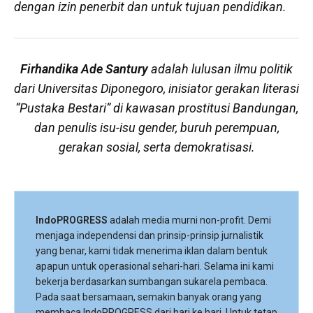
dengan izin penerbit dan untuk tujuan pendidikan.
Firhandika Ade Santury
adalah lulusan ilmu politik
dari Universitas Diponegoro, inisiator gerakan literasi
“Pustaka Bestari” di kawasan prostitusi Bandungan,
dan penulis isu-isu gender, buruh perempuan,
gerakan sosial, serta demokratisasi.
IndoPROGRESS
adalah media murni non-profit. Demi
menjaga independensi dan prinsip-prinsip jurnalistik
yang benar, kami tidak menerima iklan dalam bentuk
apapun untuk operasional sehari-hari. Selama ini kami
bekerja berdasarkan sumbangan sukarela pembaca.
Pada saat bersamaan, semakin banyak orang yang
membaca IndoPROGRESS dari hari ke hari. Untuk tetap