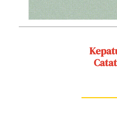
Kepat
Catat