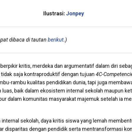
Ilustrasi:
Jonpey
pat dibaca di tautan
berikut
.)
rpikir kritis, merdeka dan argumentatif dalam diri seba
 tidak saja kontraproduktif dengan tujuan
4C-Competenci
ambu-rambu kualitas pendidikan dunia, tapi juga memba
ih luas, baik dalam ekosistem internal sekolah maupun ke
lebur dalam komunitas masyarakat majemuk setelah ia 
internal sekolah, daya kritis siswa yang lemah membentu
r disparitas dengan pendidik serta mentransformasi ko