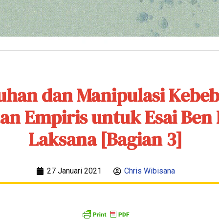
uhan dan Manipulasi Kebeb
an Empiris untuk Esai Ben 
Laksana [Bagian 3]
27 Januari 2021
Chris Wibisana