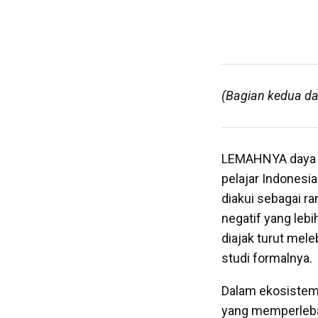
(Bagian kedua da
LEMAHNYA daya be
pelajar Indonesia
diakui sebagai r
negatif yang leb
diajak turut me
studi formalnya.
Dalam ekosistem 
yang memperleba