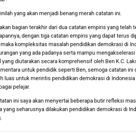
ilah yang akan menjadi benang merah catatan ini.
akan bagian terakhir dari dua catatan empiris yang telah t
pannya, dengan tiga catatan empiris yang dapat terus d
ni, maka kompleksitas masalah pendidikan demokrasi di In
angan yang ada padanya serta mampu mengakselerasi 
l yang diutarakan secara komprehensif oleh Ben K.C. La
Sementara untuk pendidik seperti Ben, semoga catatan in
ih luas untuk merintis pendidikan demokrasi di Indonesia
agai pelajar.
atatan ini saya akan menyertai beberapa butir refleksi ma
a yang seharusnya dilakukan pendidikan demokrasi di Ind
g.