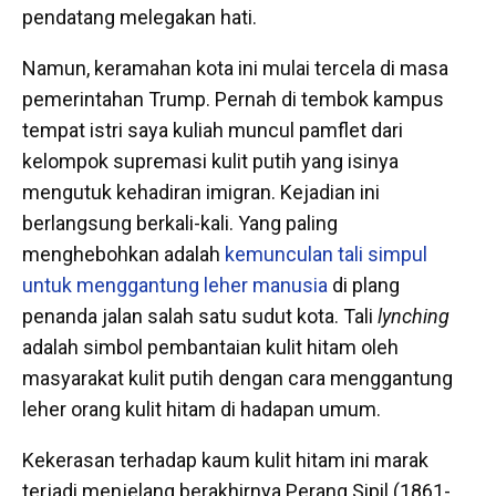
pendatang melegakan hati.
Namun, keramahan kota ini mulai tercela di masa
pemerintahan Trump. Pernah di tembok kampus
tempat istri saya kuliah muncul pamflet dari
kelompok supremasi kulit putih yang isinya
mengutuk kehadiran imigran. Kejadian ini
berlangsung berkali-kali. Yang paling
menghebohkan adalah
kemunculan tali simpul
untuk menggantung leher manusia
di plang
penanda jalan salah satu sudut kota. Tali
lynching
adalah simbol pembantaian kulit hitam oleh
masyarakat kulit putih dengan cara menggantung
leher orang kulit hitam di hadapan umum.
Kekerasan terhadap kaum kulit hitam ini marak
terjadi menjelang berakhirnya Perang Sipil (1861-