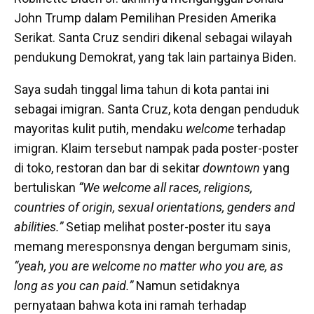
John Trump dalam Pemilihan Presiden Amerika
Serikat. Santa Cruz sendiri dikenal sebagai wilayah
pendukung Demokrat, yang tak lain partainya Biden.
Saya sudah tinggal lima tahun di kota pantai ini
sebagai imigran. Santa Cruz, kota dengan penduduk
mayoritas kulit putih, mendaku
welcome
terhadap
imigran. Klaim tersebut nampak pada poster-poster
di toko, restoran dan bar di sekitar
downtown
yang
bertuliskan
“We welcome all races, religions,
countries of origin, sexual orientations, genders and
abilities.”
Setiap melihat poster-poster itu saya
memang meresponsnya dengan bergumam sinis,
“yeah, you are welcome no matter who you are, as
long as you can paid.”
Namun setidaknya
pernyataan bahwa kota ini ramah terhadap