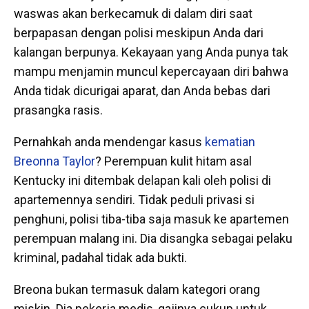
waswas akan berkecamuk di dalam diri saat
berpapasan dengan polisi meskipun Anda dari
kalangan berpunya. Kekayaan yang Anda punya tak
mampu menjamin muncul kepercayaan diri bahwa
Anda tidak dicurigai aparat, dan Anda bebas dari
prasangka rasis.
Pernahkah anda mendengar kasus
kematian
Breonna Taylor
? Perempuan kulit hitam asal
Kentucky ini ditembak delapan kali oleh polisi di
apartemennya sendiri. Tidak peduli privasi si
penghuni, polisi tiba-tiba saja masuk ke apartemen
perempuan malang ini. Dia disangka sebagai pelaku
kriminal, padahal tidak ada bukti.
Breona bukan termasuk dalam kategori orang
miskin. Dia pekerja medis, gajinya cukup untuk