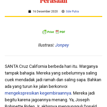
Perasaan
16 Desember 2020
Gde Putra
Ilustrasi:
Jonpey
SANTA Cruz California berbeda hari itu. Warganya
tampak bahagia. Mereka yang sebelumnya saling
cuek mendadak jadi ramah dan saling sapa. Bahkan
ada yang turun ke jalan berkonvoi
mengekspresikan kegembiraannya
. Mereka jadi
begitu karena jagoannya menang. Ya, Joseph
Robinette Biden Jr. akhirnya mengungguli Donald