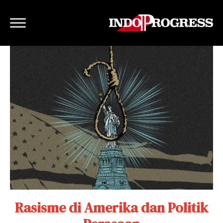
Rasisme di Amerika dan Politik