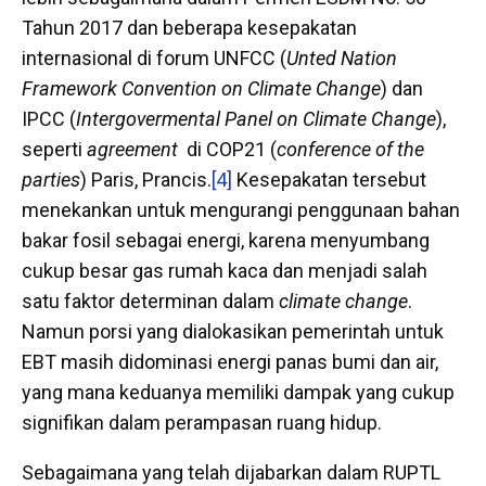
Tahun 2017 dan beberapa kesepakatan
internasional di forum UNFCC (
Unted Nation
Framework Convention on Climate Change
) dan
IPCC (
Intergovermental Panel on Climate Change
),
seperti
agreement
di COP21 (
conference of the
parties
) Paris, Prancis.
[4]
Kesepakatan tersebut
menekankan untuk mengurangi penggunaan bahan
bakar fosil sebagai energi, karena menyumbang
cukup besar gas rumah kaca dan menjadi salah
satu faktor determinan dalam
climate change
.
Namun porsi yang dialokasikan pemerintah untuk
EBT masih didominasi energi panas bumi dan air,
yang mana keduanya memiliki dampak yang cukup
signifikan dalam perampasan ruang hidup.
Sebagaimana yang telah dijabarkan dalam RUPTL