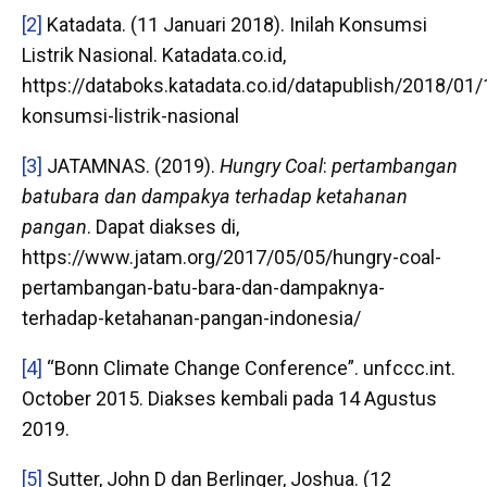
[2]
Katadata. (11 Januari 2018). Inilah Konsumsi
Listrik Nasional. Katadata.co.id,
https://databoks.katadata.co.id/datapublish/2018/01/1
konsumsi-listrik-nasional
[3]
JATAMNAS. (2019).
Hungry Coal
:
pertambangan
batubara dan dampakya terhadap ketahanan
pangan
. Dapat diakses di,
https://www.jatam.org/2017/05/05/hungry-coal-
pertambangan-batu-bara-dan-dampaknya-
terhadap-ketahanan-pangan-indonesia/
[4]
“Bonn Climate Change Conference”. unfccc.int.
October 2015. Diakses kembali pada 14 Agustus
2019.
[5]
Sutter, John D dan Berlinger, Joshua. (12