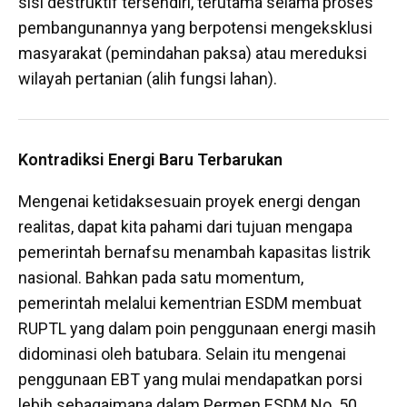
sisi destruktif tersendiri, terutama selama proses
pembangunannya yang berpotensi mengeksklusi
masyarakat (pemindahan paksa) atau mereduksi
wilayah pertanian (alih fungsi lahan).
Kontradiksi Energi Baru Terbarukan
Mengenai ketidaksesuain proyek energi dengan
realitas, dapat kita pahami dari tujuan mengapa
pemerintah bernafsu menambah kapasitas listrik
nasional. Bahkan pada satu momentum,
pemerintah melalui kementrian ESDM membuat
RUPTL yang dalam poin penggunaan energi masih
didominasi oleh batubara. Selain itu mengenai
penggunaan EBT yang mulai mendapatkan porsi
lebih sebagaimana dalam Permen ESDM No. 50