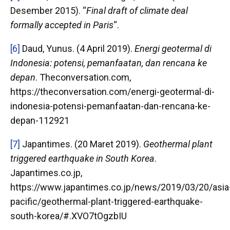
Desember 2015). “
Final draft of climate deal
formally accepted in Paris
“.
[6]
Daud, Yunus. (4 April 2019).
Energi geotermal di
Indonesia: potensi, pemanfaatan, dan rencana ke
depan
. Theconversation.com,
https://theconversation.com/energi-geotermal-di-
indonesia-potensi-pemanfaatan-dan-rencana-ke-
depan-112921
[7]
Japantimes. (20 Maret 2019).
Geothermal plant
triggered earthquake in South Korea
.
Japantimes.co.jp,
https://www.japantimes.co.jp/news/2019/03/20/asia
pacific/geothermal-plant-triggered-earthquake-
south-korea/#.XVO7tOgzbIU