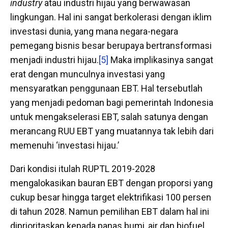
industry
atau industri hijau yang berwawasan
lingkungan. Hal ini sangat berkolerasi dengan iklim
investasi dunia, yang mana negara-negara
pemegang bisnis besar berupaya bertransformasi
menjadi industri hijau.
[5]
Maka implikasinya sangat
erat dengan munculnya investasi yang
mensyaratkan penggunaan EBT. Hal tersebutlah
yang menjadi pedoman bagi pemerintah Indonesia
untuk mengakselerasi EBT, salah satunya dengan
merancang RUU EBT yang muatannya tak lebih dari
memenuhi ‘investasi hijau.’
Dari kondisi itulah RUPTL 2019-2028
mengalokasikan bauran EBT dengan proporsi yang
cukup besar hingga target elektrifikasi 100 persen
di tahun 2028. Namun pemilihan EBT dalam hal ini
diprioritaskan kepada panas bumi, air dan biofuel