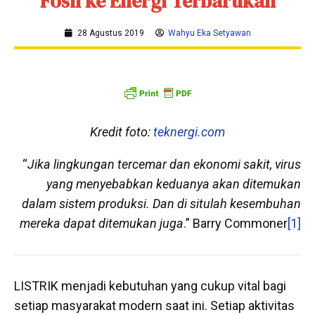
Fosil ke Energi Terbarukan
28 Agustus 2019
Wahyu Eka Setyawan
Kredit foto:
teknergi.com
“
Jika lingkungan tercemar dan ekonomi sakit, virus
yang menyebabkan keduanya akan ditemukan
dalam sistem produksi. Dan di situlah kesembuhan
mereka dapat ditemukan juga
.” Barry Commoner
[1]
LISTRIK menjadi kebutuhan yang cukup vital bagi
setiap masyarakat modern saat ini. Setiap aktivitas