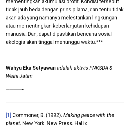
mementingkan akumulasi profit. Kondisi tersebut
tidak jauh beda dengan prinsip lama, dan tentu tidak
akan ada yang namanya melestarikan lingkungan
atau mementingkan keberlanjutan kehidupan
manusia. Dan, dapat dipastikan bencana sosial
ekologis akan tinggal menunggu waktu.***
Wahyu Eka Setyawan
adalah aktivis FNKSDA &
Walhi Jatim
————-
[1]
Commoner, B. (1992).
Making peace with the
planet
. New York: New Press. Hal ix