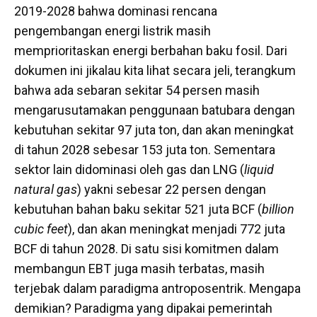
2019-2028 bahwa dominasi rencana
pengembangan energi listrik masih
memprioritaskan energi berbahan baku fosil. Dari
dokumen ini jikalau kita lihat secara jeli, terangkum
bahwa ada sebaran sekitar 54 persen masih
mengarusutamakan penggunaan batubara dengan
kebutuhan sekitar 97 juta ton, dan akan meningkat
di tahun 2028 sebesar 153 juta ton. Sementara
sektor lain didominasi oleh gas dan LNG (
liquid
natural gas
) yakni sebesar 22 persen dengan
kebutuhan bahan baku sekitar 521 juta BCF (
billion
cubic feet
), dan akan meningkat menjadi 772 juta
BCF di tahun 2028. Di satu sisi komitmen dalam
membangun EBT juga masih terbatas, masih
terjebak dalam paradigma antroposentrik. Mengapa
demikian? Paradigma yang dipakai pemerintah