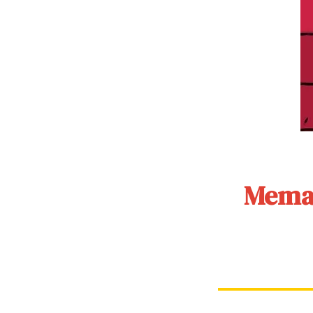
Memak