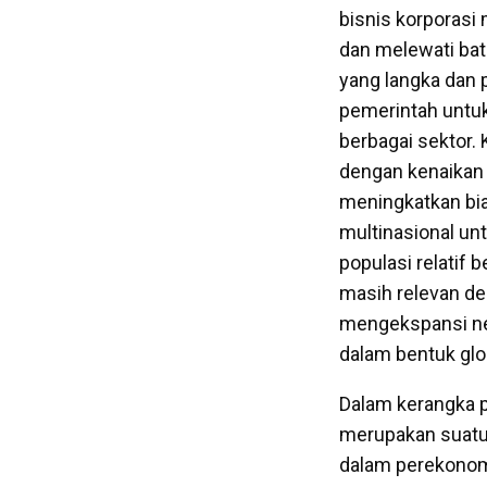
bisnis korporasi
dan melewati bat
yang langka dan 
pemerintah untuk
berbagai sektor.
dengan kenaikan 
meningkatkan bia
multinasional unt
populasi relatif
masih relevan de
mengekspansi ne
dalam bentuk glob
Dalam kerangka p
merupakan suatu 
dalam perekonom