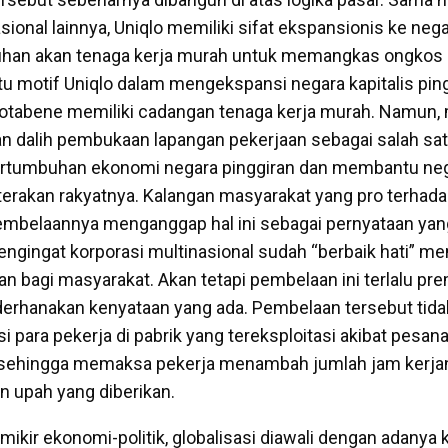
sional lainnya, Uniqlo memiliki sifat ekspansionis ke neg
tuhan akan tenaga kerja murah untuk memangkas ongkos 
tu motif Uniqlo dalam mengekspansi negara kapitalis ping
otabene memiliki cadangan tenaga kerja murah. Namun, 
n dalih pembukaan lapangan pekerjaan sebagai salah sat
rtumbuhan ekonomi negara pinggiran dan membantu neg
rakan rakyatnya. Kalangan masyarakat yang pro terhada
mbelaannya menganggap hal ini sebagai pernyataan yan
mengingat korporasi multinasional sudah “berbaik hati” 
an bagi masyarakat. Akan tetapi pembelaan ini terlalu pr
rhanakan kenyataan yang ada. Pembelaan tersebut tida
 para pekerja di pabrik yang tereksploitasi akibat pesan
i sehingga memaksa pekerja menambah jumlah jam kerja
 upah yang diberikan.
mikir ekonomi-politik, globalisasi diawali dengan adanya