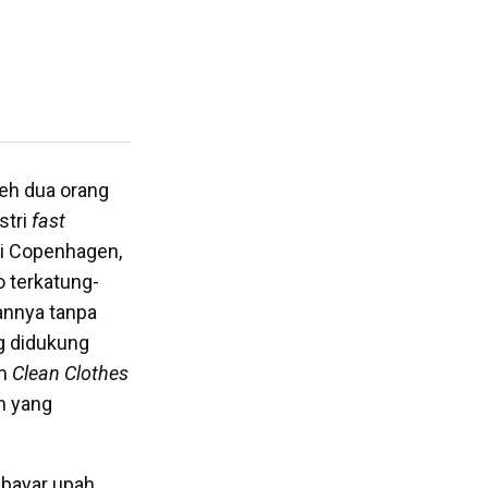
eh dua orang
stri
fast
di Copenhagen,
 terkatung-
nannya tanpa
g didukung
am
Clean Clothes
n yang
mbayar upah