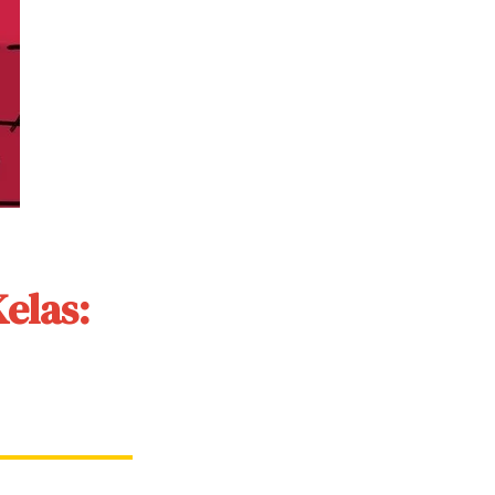
elas: