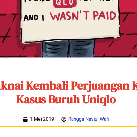
nai Kembali Perjuangan K
Kasus Buruh Uniqlo
1 Mei 2019
Rangga Naviul Wafi