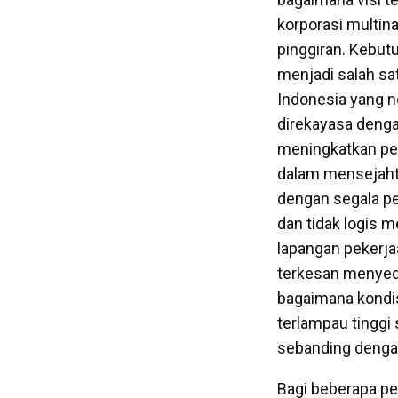
korporasi multina
pinggiran. Kebu
menjadi salah sa
Indonesia yang n
direkayasa denga
meningkatkan pe
dalam mensejahte
dengan segala pe
dan tidak logis 
lapangan pekerja
terkesan menyede
bagaimana kondisi
terlampau tingg
sebanding dengan
Bagi beberapa pe